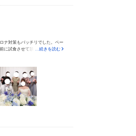
ゼリーなど置いていました！置い
ロナ対策もバッチリでした。ペー
前に試食させて頂きましたが、と
…続きを読む
ルということもあり、広い駐車場
ち合わせは一回しか行けませんで
心できました。又、プランナーさん
料が無料なのでおすすめです。
想像より安く済みます。プランナ
ます。県外に住んでいて地元熊本
す。