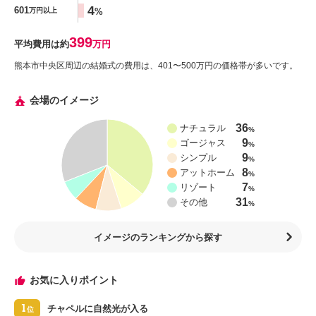
4
601
%
万円以上
399
平均費用は約
万円
熊本市中央区周辺の結婚式の費用は、401〜500万円の価格帯が多いです。
会場のイメージ
36
ナチュラル
%
9
ゴージャス
%
9
シンプル
%
8
アットホーム
%
7
リゾート
%
31
その他
%
イメージのランキングから探す
お気に入りポイント
1
チャペルに自然光が入る
位