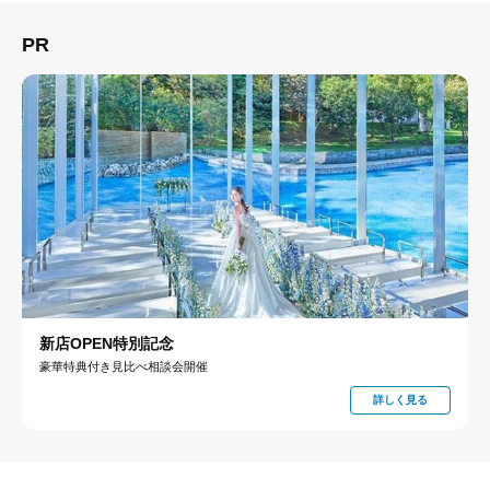
PR
新店OPEN特別記念
豪華特典付き見比べ相談会開催
詳しく見る