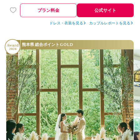
プラン料金
公式サイト
ドレス・衣装を見る
カップルレポートを見る
GOLD
熊本県 総合ポイント
Award
2026