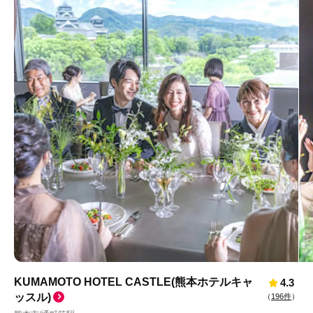
KUMAMOTO HOTEL CASTLE(熊本ホテルキャ
4.3
ッスル)
（
196件
）