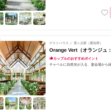
ゲストハウス ／ 星ヶ丘駅（愛知県）
Orange Vert（オランジ
カップルのおすすめポイント
チャペルに自然光が入る
宴会場から