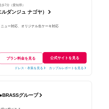
徒歩7分（愛知県）
YA（エルダンジュ ナゴヤ）
メニュー対応
オリジナル生ケーキ対応
公式サイトを見る
プラン料金を見る
ドレス・衣装を見る
カップルレポートを見る
）
BRASSグループ