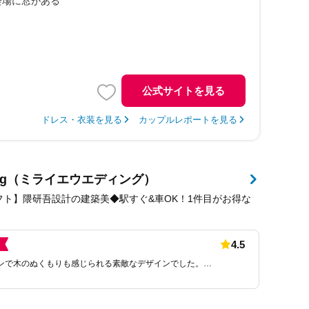
会場に窓がある
公式サイトを見る
ドレス・衣装を見る
カップルレポートを見る
dding（ミライエウエディング）
ギフト】隈研吾設計の建築美◆駅すぐ&車OK！1件目がお得な
4.5
ンで木のぬくもりも感じられる素敵なデザインでした。…