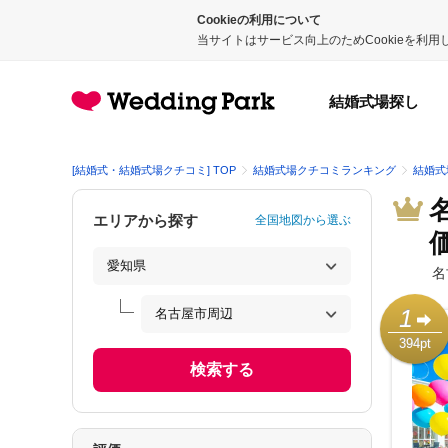
Cookieの利用について
当サイトはサービス向上のためCookieを利
結婚式場探し
[結婚式・結婚式場クチコミ] TOP
結婚式場クチコミランキング
結婚式
エリアから探す
全国地図から選ぶ
名
1
394pt
検索する