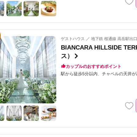
ゲストハウス ／ 地下鉄 桜通線 高岳駅出
BIANCARA HILLSIDE
ス）
カップルのおすすめポイント
駅から徒歩5分以内
チャペルの天井が