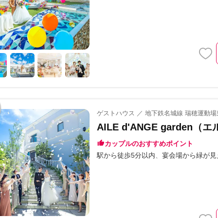
ゲストハウス ／ 地下鉄名城線 瑞穂運動場
AILE d'ANGE garde
カップルのおすすめポイント
駅から徒歩5分以内
宴会場から緑が見