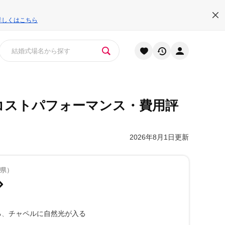
詳しくはこちら
コストパフォーマンス・費用評
2026年8月1日更新
知県）
る
チャペルに自然光が入る