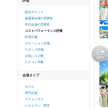
評価
総合ポイント
披露宴会場の雰囲気
挙式会場の雰囲気
コストパフォーマンス評価
料理評価
ロケーション評価
スタッフ評価
2
お気に入り数
385pt
クチコミ件数
会場タイプ
ホテル
専門式場
ゲストハウス
レストラン・料亭