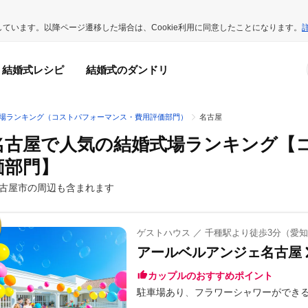
用しています。以降ページ遷移した場合は、Cookie利用に同意したことになります。
結婚式レシピ
結婚式のダンドリ
場ランキング（コストパフォーマンス・費用評価部門）
名古屋
名古屋で人気の結婚式場ランキング
【
価部門】
古屋市の周辺も含まれます
ゲストハウス ／ 千種駅より徒歩3分（愛
アールベルアンジェ名古屋
カップルのおすすめポイント
駐車場あり
フラワーシャワーができ