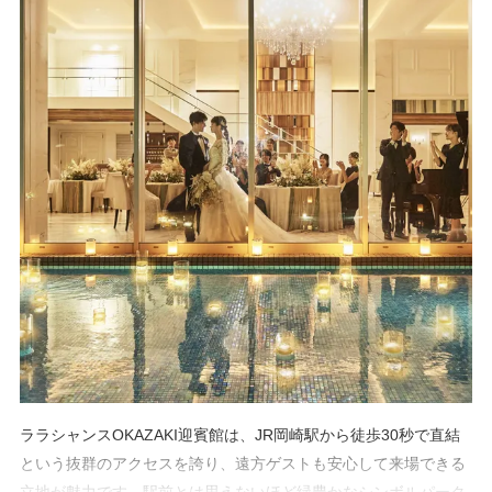
ララシャンスOKAZAKI迎賓館は、JR岡崎駅から徒歩30秒で直結
という抜群のアクセスを誇り、遠方ゲストも安心して来場できる