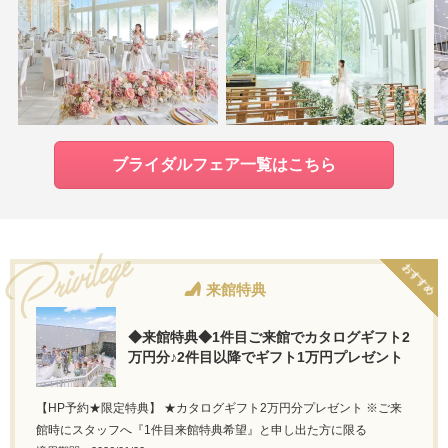
ブライダルフェア一覧はこちら
おすすめ
来館特典
◆来館特典◆1件目ご来館でカタログギフト2
万円分♪2件目以降でギフト1万円プレゼント
【HP予約★限定特典】 ★カタログギフト2万円分プレゼント ※ご来
館時にスタッフへ『1件目来館特典希望』と申し出た方に限る