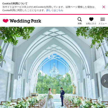
Cookieの利用について
当サイトはサービス向上のためCookieを利用しています。以降ページ遷移した場合は、
Cookie利用に同意したことになります。
詳しくはこちら
検索
お気に入り
メニュー