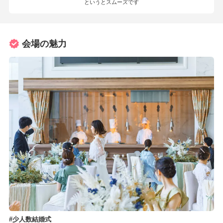
というとスムーズです
会場の魅力
少人数結婚式