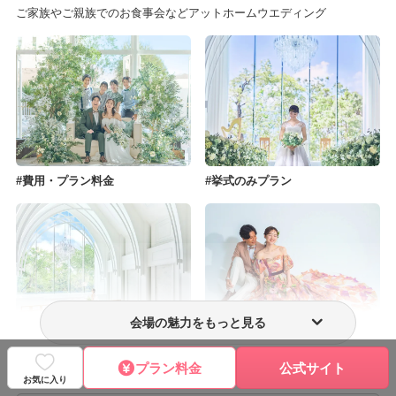
ご家族やご親族でのお食事会などアットホームウエディング
費用・プラン料金
挙式のみプラン
会場の魅力をもっと見る
フォトウェディング・前撮り
ウェディングドレス・衣装
プラン料金
公式サイト
お気に入り