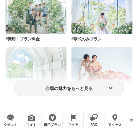
費用・プラン料金
挙式のみプラン
会場の魅力をもっと見る
フォトウェディング・前撮り
ウェディングドレス・衣装
FAQ
クチコミ
フォト
費用プラン
フェア
アクセス