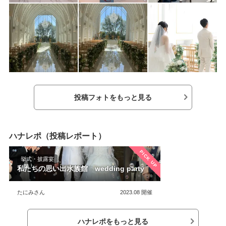
投稿フォトをもっと見る
ハナレポ（投稿レポート）
PICK UP
挙式・披露宴
私たちの思い出水族館 wedding party
たにみさん
2023.08
開催
ハナレポをもっと見る