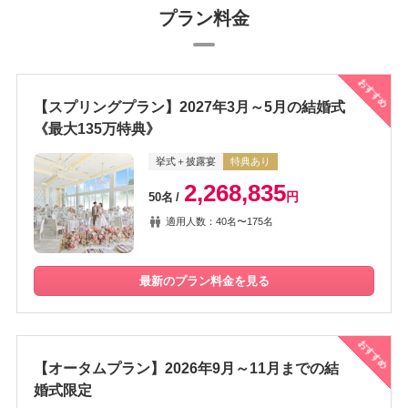
プラン料金
おすすめ
【スプリングプラン】2027年3月～5月の結婚式
《最大135万特典》
挙式＋披露宴
特典あり
2,268,835
円
50名
適用人数：40名〜175名
最新のプラン料金を見る
おすすめ
【オータムプラン】2026年9月～11月までの結
婚式限定