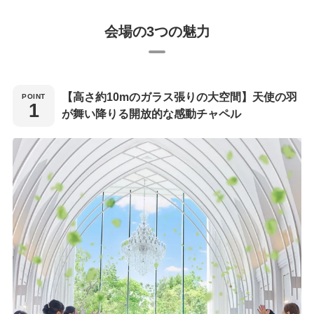
会場の3つの魅力
【高さ約10mのガラス張りの大空間】天使の羽
が舞い降りる開放的な感動チャペル