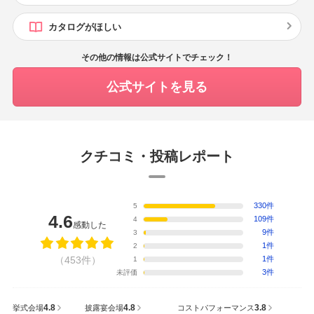
カタログがほしい
その他の情報は公式サイトでチェック！
公式サイトを見る
クチコミ・投稿レポート
330件
5
4.6
109件
4
感動した
9件
3
1件
2
（453件）
1件
1
3件
未評価
4.8
4.8
3.8
挙式会場
披露宴会場
コストパフォーマンス