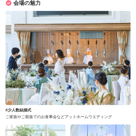
会場の魅力
少人数結婚式
ご家族やご親族でのお食事会などアットホームウエディング