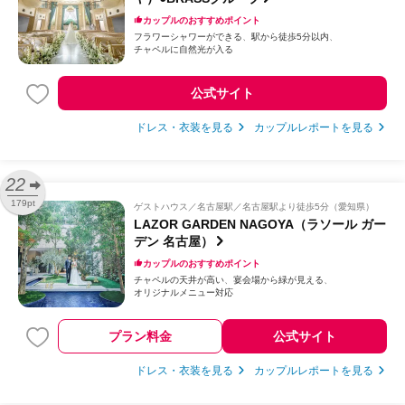
カップルのおすすめポイント
フラワーシャワーができる
駅から徒歩5分以内
チャペルに自然光が入る
公式サイト
ドレス・衣装を見る
カップルレポートを見る
22
179pt
ゲストハウス
名古屋駅／名古屋駅より徒歩5分（愛知県）
LAZOR GARDEN NAGOYA（ラソール ガー
デン 名古屋）
カップルのおすすめポイント
チャペルの天井が高い
宴会場から緑が見える
オリジナルメニュー対応
プラン料金
公式サイト
ドレス・衣装を見る
カップルレポートを見る