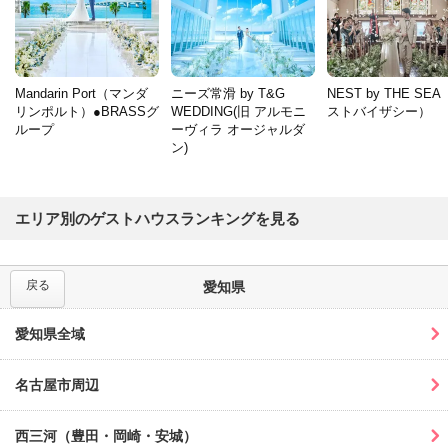
Mandarin Port（マンダ
ニーズ常滑 by T&G
NEST by THE SE
リンポルト）●BRASSグ
WEDDING(旧 アルモニ
ストバイザシー）
ループ
ーヴィラ オージャルダ
ン)
エリア別のゲストハウスランキングを見る
戻る
愛知県
愛知県全域
名古屋市周辺
西三河（豊田・岡崎・安城）