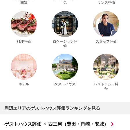
囲気
気
マンス評価
料理評価
ロケーション評
スタッフ評価
価
ホテル
ゲストハウス
レストラン・料
亭
周辺エリアのゲストハウス評価ランキングを見る
×
ゲストハウス評価
西三河（豊田・岡崎・安城）