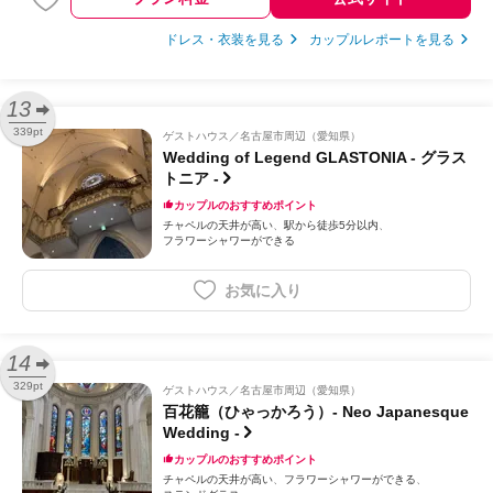
ドレス・衣装を見る
カップルレポートを見る
13
339pt
ゲストハウス
名古屋市周辺（愛知県）
Wedding of Legend GLASTONIA - グラス
トニア -
カップルのおすすめポイント
チャペルの天井が高い
駅から徒歩5分以内
フラワーシャワーができる
お気に入り
14
329pt
ゲストハウス
名古屋市周辺（愛知県）
百花籠（ひゃっかろう）- Neo Japanesque
Wedding -
カップルのおすすめポイント
チャペルの天井が高い
フラワーシャワーができる