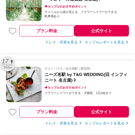
カップルのおすすめポイント
チャペルから緑が見える
フラワーシャワーができる
駐車場あり
プラン料金
公式サイト
ドレス・衣装を見る
カップルレポートを見る
17
294pt
ゲストハウス
名古屋駅（愛知県）
ニーズ名駅 by T&G WEDDING(旧 インフィ
ニート 名古屋)
カップルのおすすめポイント
フラワーシャワーができる
大階段
1日2組まで
プラン料金
公式サイト
ドレス・衣装を見る
カップルレポートを見る