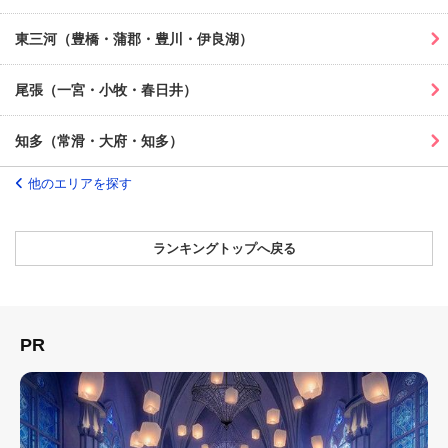
東三河（豊橋・蒲郡・豊川・伊良湖）
尾張（一宮・小牧・春日井）
知多（常滑・大府・知多）
他のエリアを探す
ランキングトップへ戻る
PR