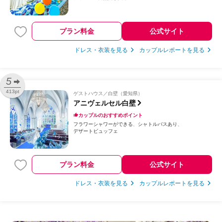
プラン料金
公式サイト
ドレス・衣装を見る
カップルレポートを見る
5
413pt
ゲストハウス
白壁（愛知県）
アニヴェルセル白壁
カップルのおすすめポイント
フラワーシャワーができる
シャトルバスあり
デザートビュッフェ
プラン料金
公式サイト
ドレス・衣装を見る
カップルレポートを見る