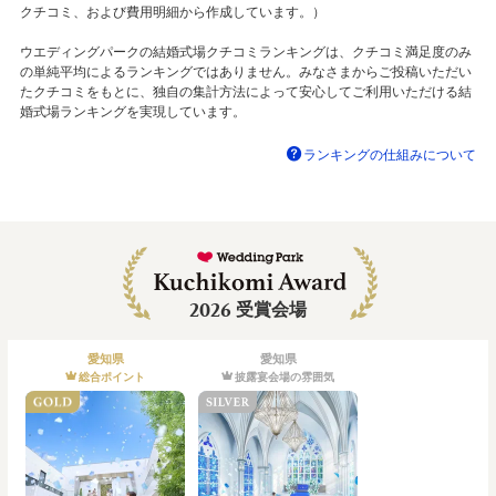
クチコミ、および費用明細から作成しています。）
ウエディングパークの結婚式場クチコミランキングは、クチコミ満足度のみ
の単純平均によるランキングではありません。みなさまからご投稿いただい
たクチコミをもとに、独自の集計方法によって安心してご利用いただける結
婚式場ランキングを実現しています。
ランキングの仕組みについて
2026
受賞会場
愛知県
愛知県
総合ポイント
披露宴会場の雰囲気