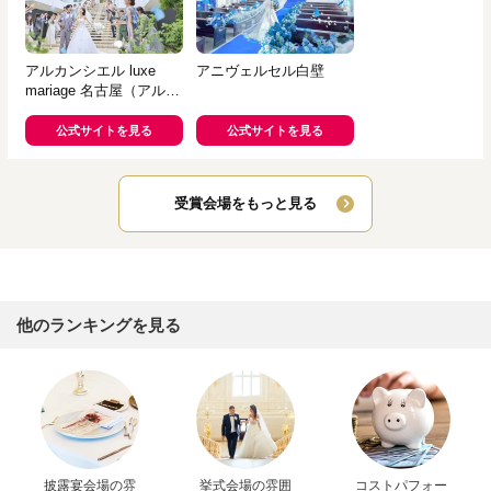
アルカンシエル luxe
アニヴェルセル白壁
mariage 名古屋（アルカ
ンシエルグループ）
公式サイトを見る
公式サイトを見る
受賞会場をもっと見る
他のランキングを見る
披露宴会場の雰
挙式会場の雰囲
コストパフォー