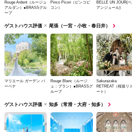
Rouge Ardent（ルージュ
Pinco Picon（ピンコピ
BELLE UN JOUR(
アルダン）●BRASSグル
コン）
アンジュール)
ープ
×
ゲストハウス評価
尾張（一宮・小牧・春日井）
マリエール ガーデン バ
Rouge Blanc（ルージ
Sakurazaka
ーベナ
ュ：ブラン）●BRASSグ
RETREAT（桜坂リ
ループ
ート）
×
ゲストハウス評価
知多（常滑・大府・知多）