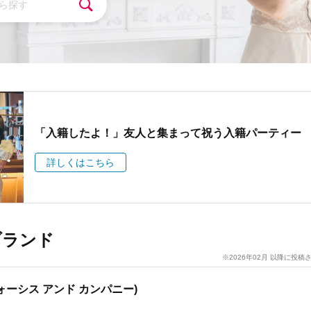
「入籍したよ！」友人と集まって祝う入籍パーティー
詳しくはこちら
ブランド
※2026年02月 以降に投
 (フォーシス アンド カンパニー)