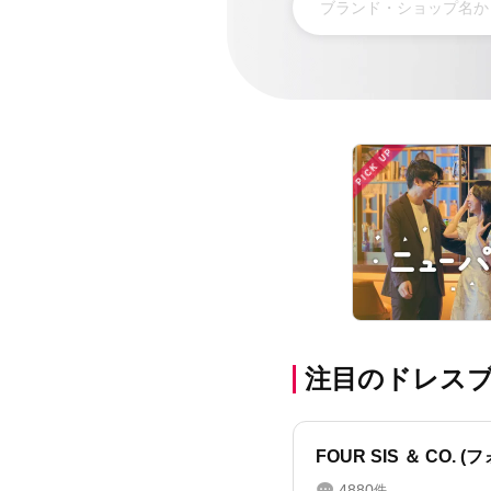
PICK UP
注目のドレス
FOUR SIS ＆ CO.
4880
件