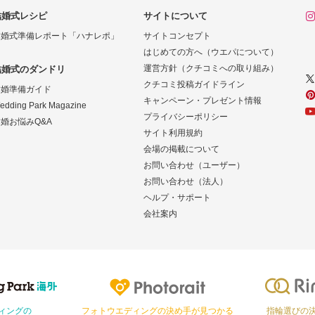
結婚式レシピ
サイトについて
結婚式準備レポート「ハナレポ」
サイトコンセプト
はじめての方へ（ウエパについて）
運営方針（クチコミへの取り組み）
結婚式のダンドリ
クチコミ投稿ガイドライン
結婚準備ガイド
キャンペーン・プレゼント情報
edding Park Magazine
プライバシーポリシー
婚お悩みQ&A
サイト利用規約
会場の掲載について
お問い合わせ（ユーザー）
お問い合わせ（法人）
ヘルプ・サポート
会社案内
Photorait
Ringraph
ィングの
フォトウエディングの決め手が見つかる
指輪選びの