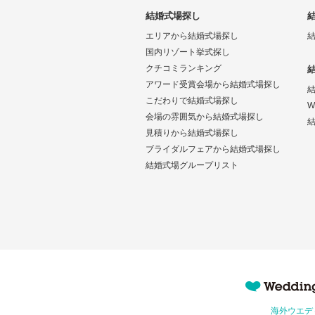
結婚式場探し
エリアから結婚式場探し
国内リゾート挙式探し
クチコミランキング
アワード受賞会場から結婚式場探し
こだわりで結婚式場探し
W
会場の雰囲気から結婚式場探し
結
見積りから結婚式場探し
ブライダルフェアから結婚式場探し
結婚式場グループリスト
Wedding Park 海外
海外ウエデ