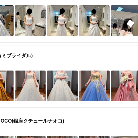
(タカミブライダル)
 NAOCO(銀座クチュールナオコ)