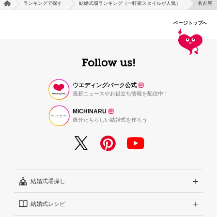
ランキングで探す
結婚式場ランキング（一軒家スタイルが人気）
名古屋
ページトップへ
ウエディングパーク公式
最新ニュースやお役立ち情報を配信中！
MICHINARU
自分たちらしい結婚式を作ろう
結婚式場探し
結婚式レシピ
エリアから探す