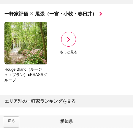
×
一軒家評価
尾張（一宮・小牧・春日井）
もっと見る
Rouge Blanc（ルージ
ュ：ブラン）●BRASSグ
ループ
エリア別の一軒家ランキングを見る
戻る
愛知県