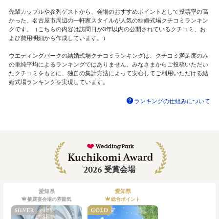
先輩カップルや参列ゲストから、会場のおすすめポイントとして投票率の高
かった、名古屋市周辺の一軒家スタイルが人気の結婚式場クチコミランキン
グです。（こちらの内容は訪問日が3年以内の公開されているクチコミ、お
よび費用明細から作成しています。）
ウエディングパークの結婚式場クチコミランキングは、クチコミ満足度のみ
の単純平均によるランキングではありません。みなさまからご投稿いただい
たクチコミをもとに、独自の集計方法によって安心してご利用いただける結
婚式場ランキングを実現しています。
ランキングの仕組みについて
2026
受賞会場
愛知県
愛知県
披露宴会場の雰囲気
総合ポイント