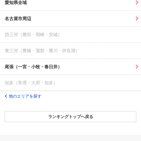
愛知県全域
名古屋市周辺
西三河（豊田・岡崎・安城）
東三河（豊橋・蒲郡・豊川・伊良湖）
尾張（一宮・小牧・春日井）
知多（常滑・大府・知多）
他のエリアを探す
ランキングトップへ戻る