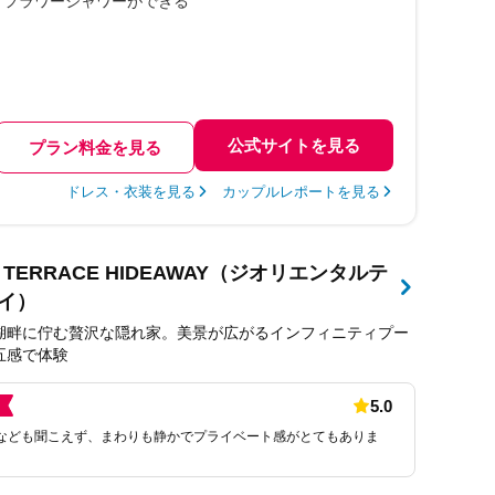
フラワーシャワーができる
公式サイトを見る
プラン料金を見る
ドレス・衣装を見る
カップルレポートを見る
AL TERRACE HIDEAWAY（ジオリエンタルテ
イ）
湖畔に佇む贅沢な隠れ家。美景が広がるインフィニティプー
五感で体験
5.0
なども聞こえず、まわりも静かでプライベート感がとてもありま