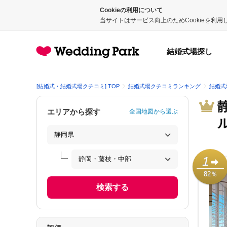
Cookieの利用について
当サイトはサービス向上のためCookieを利
結婚式場探し
[結婚式・結婚式場クチコミ] TOP
結婚式場クチコミランキング
結婚式
エリアから探す
全国地図から選ぶ
1
82％
検索する