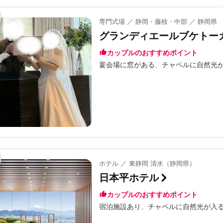
専門式場 ／ 静岡・藤枝・中部 ／ 静岡県
グランディエールブケトー
カップルのおすすめポイント
宴会場に窓がある
チャペルに自然光
ホテル ／ 東静岡 清水（静岡県）
日本平ホテル
カップルのおすすめポイント
宿泊施設あり
チャペルに自然光が入