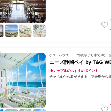
ゲストハウス ／ JR静岡駅より車で10分
ニーズ静岡ベイ by T&G W
カップルのおすすめポイント
チャペルから海が見える
宴会場から