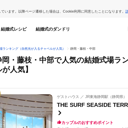
用しています。以降ページ遷移した場合は、Cookie利用に同意したことになります。
結婚式レシピ
結婚式のダンドリ
場ランキング（自然光が入るチャペルが人気）
静岡・藤枝・中部
静岡・藤枝・中部で人気の結婚式場ラ
ルが人気】
ゲストハウス ／ JR東海静岡駅（静岡県）
THE SURF SEASIDE
カップルのおすすめポイント