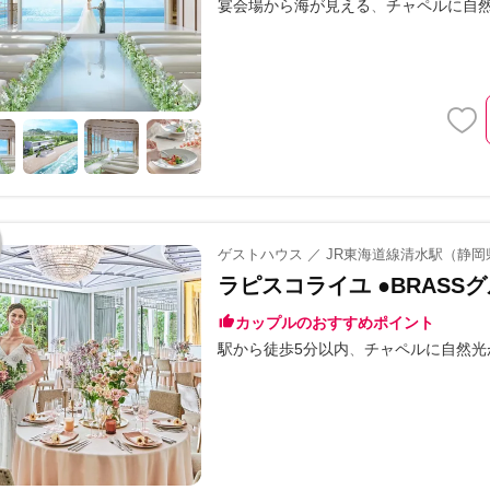
宴会場から海が見える
チャペルに自
ゲストハウス ／ JR東海道線清水駅（静岡
ラピスコライユ ●BRASS
カップルのおすすめポイント
駅から徒歩5分以内
チャペルに自然光