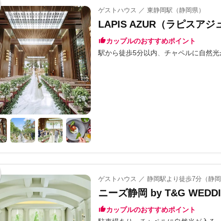
ゲストハウス ／ 東静岡駅（静岡県）
LAPIS AZUR（ラピスア
カップルのおすすめポイント
駅から徒歩5分以内
チャペルに自然光
ゲストハウス ／ 静岡駅より徒歩7分（静
ニーズ静岡 by T&G WED
カップルのおすすめポイント