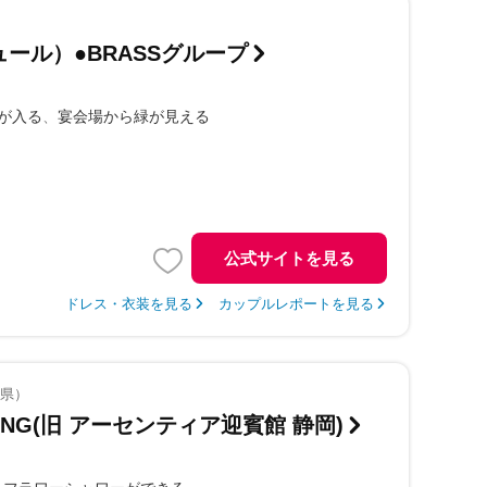
ジュール）●BRASSグループ
が入る
宴会場から緑が見える
公式サイトを見る
ドレス・衣装を見る
カップルレポートを見る
岡県）
DING(旧 アーセンティア迎賓館 静岡)