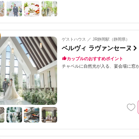
ゲストハウス ／ JR静岡駅（静岡県）
ベルヴィ ラヴァンセーヌ
カップルのおすすめポイント
チャペルに自然光が入る
宴会場に窓