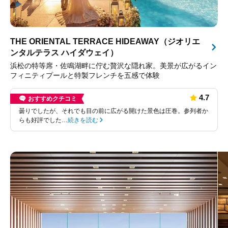
THE ORIENTAL TERRACE HIDEAWAY（ジオリエ
ンタルテラス ハイダウェイ）
浜松の特等席・佐鳴湖畔に佇む贅沢な隠れ家。美景が広がるイン
フィニティプールと特製フレンチを五感で体験
4.7
おすすめクチコミ
曇りでしたが、それでも目の前に広がる開けた景色は圧巻。参列者か
らも好評でした…
続きを読む