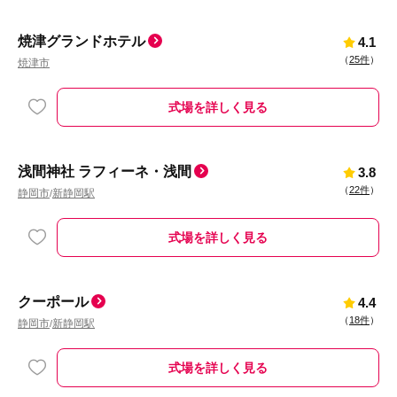
焼津グランドホテル
4.1
（
25件
）
焼津市
式場を詳しく見る
浅間神社 ラフィーネ・浅間
3.8
（
22件
）
静岡市
新静岡駅
/
式場を詳しく見る
クーポール
4.4
（
18件
）
静岡市
新静岡駅
/
式場を詳しく見る