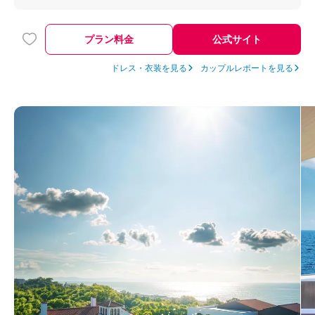
日・当日と宿泊できて、移動もなくそのまま参列してもらえまし
た。式後もすぐお部屋に戻れて楽だったと好評で、すごく安心し
ました。やっぱりホテルは便利だなと思いました！
プラン料金
公式サイト
ドレス・衣装を見る
カップルレポートを見る