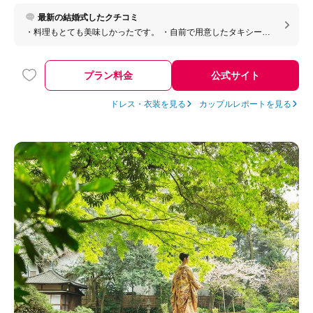
最新の結婚式したクチコミ
・料理もとても美味しかったです。 ・自前で用意したタキシード
の持ち込み料は取られませんでした。
プラン料金
公式サイト
ドレス・衣装を見る
カップルレポートを見る