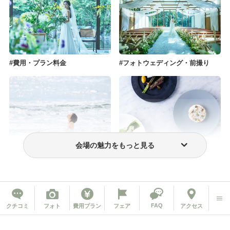
費用・プラン料金
フォトウェディング・前撮り
会場の魅力をもっと見る
ウェディングドレス・衣装
おもてなし料理
FAQ
クチコミ
フォト
費用プラン
フェア
アクセス