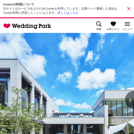
Cookieの利用について
当サイトはサービス向上のためCookieを利用しています。以降ページ遷移した場合は、
Cookie利用に同意したことになります。
詳しくはこちら
検索
お気に入り
メニュー