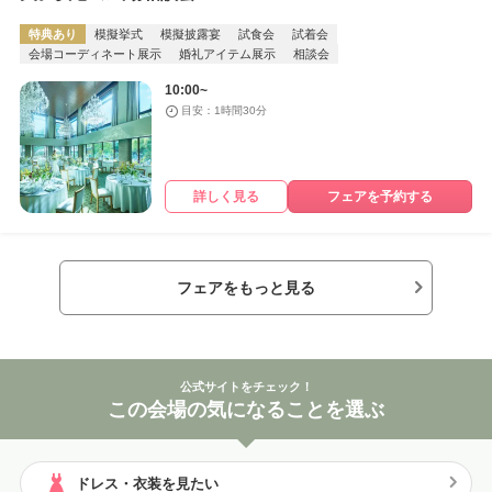
特典あり
模擬挙式
模擬披露宴
試食会
試着会
会場コーディネート展示
婚礼アイテム展示
相談会
10:00~
目安：1時間30分
詳しく見る
フェアを予約する
フェアをもっと見る
公式サイトをチェック！
この会場の気になることを選ぶ
ドレス・衣装を見たい