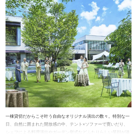
一棟貸切だからこそ叶う自由なオリジナル演出の数々。特別な一
日、自然に囲まれた開放感の中、テント×ソファーで寛いだり、
シェフによる料理演出やガーデン挙式などふたりらしい笑顔が溢