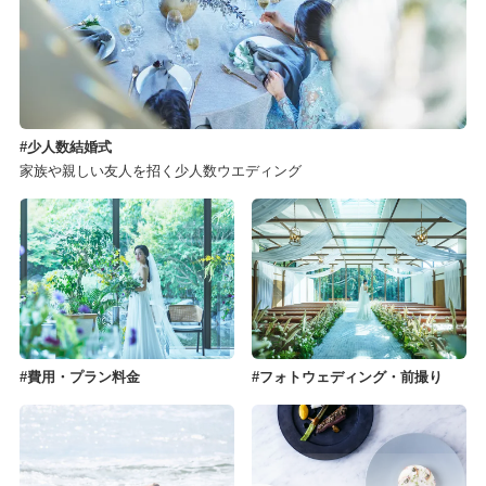
少人数結婚式
家族や親しい友人を招く少人数ウエディング
費用・プラン料金
フォトウェディング・前撮り