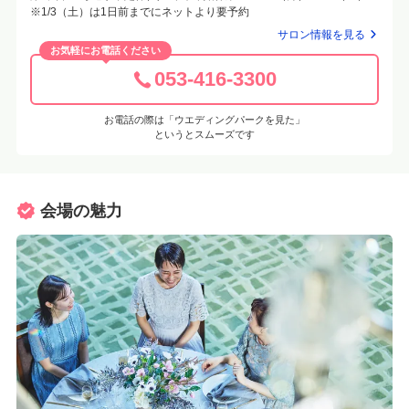
※1/3（土）は1日前までにネットより要予約
サロン情報を見る
お気軽にお電話ください
053-416-3300
お電話の際は「ウエディングパークを見た」
というとスムーズです
会場の魅力