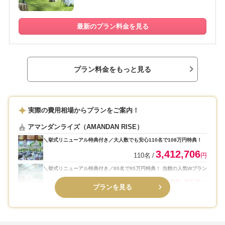
最新のプラン料金を見る
プラン料金をもっと見る
実際の費用相場からプランをご案内！
アマンダンライズ（AMANDAN RISE）
＼挙式リニューアル特典付き／大人数でも安心110名で108万円特典！
3,412,706
110名
円
＼挙式リニューアル特典付き／80名で95万円特典！ 当館の人気Wプラン
2,706,858
80名
円
プランを見る