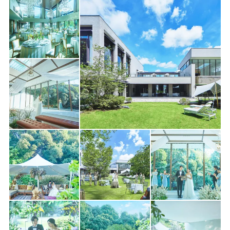
切で利用できるため、準備から当日、そして余韻の時間までゆっ
たりと過ごせます。ふたりはもちろん、大切なゲストにとっても
心からくつろげる、上質で記憶に残るひとときを。