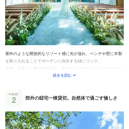
屋外のような開放的なリゾート感に光が溢れ、ベンチや壁に木製
を取り入れることでガーデンに自生する緑にリンク。
今後、お互いに愛で包み込み、支えあってゆくふたりのスタート
続きを読む
の舞台としてふさわしいチェペルです。
郊外の邸宅一棟貸切。自然体で過ごす愉しさ