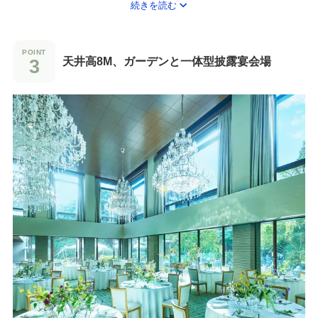
続きを読む
れる愉しさをプランニング。
天井高8M、ガーデンと一体型披露宴会場