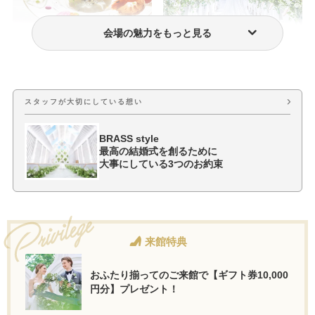
会場の魅力をもっと見る
おもてなし料理
挙式・披露宴会場
スタッフが大切にしている想い
BRASS style
最高の結婚式を創るために
大事にしている3つのお約束
来館特典
おふたり揃ってのご来館で【ギフト券10,000
円分】プレゼント！