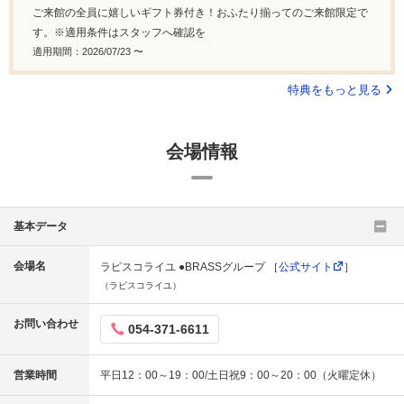
ご来館の全員に嬉しいギフト券付き！おふたり揃ってのご来館限定で
す。※適用条件はスタッフへ確認を
適用期間：2026/07/23 〜
特典をもっと見る
会場情報
基本データ
会場名
ラピスコライユ ●BRASSグループ ［
公式サイト
］
（ラピスコライユ）
お問い合わせ
054-371-6611
営業時間
平日12：00～19：00/土日祝9：00～20：00（火曜定休）