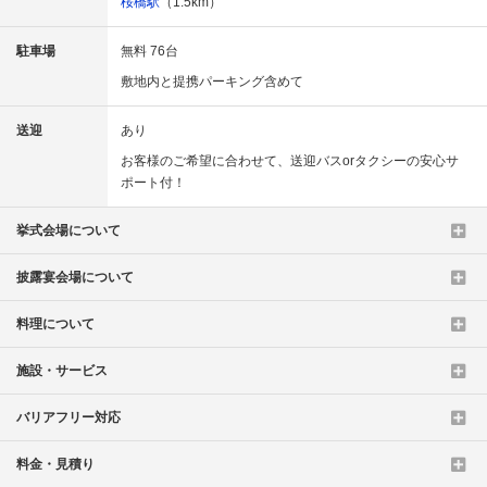
桜橋駅
（1.5km）
駐車場
無料 76台
敷地内と提携パーキング含めて
送迎
あり
お客様のご希望に合わせて、送迎バスorタクシーの安心サ
ポート付！
挙式会場について
披露宴会場について
料理について
施設・サービス
バリアフリー対応
料金・見積り