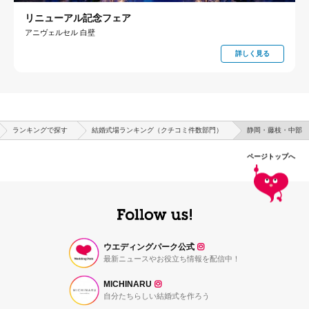
リニューアル記念フェア
アニヴェルセル 白壁
詳しく見る
ランキングで探す
結婚式場ランキング（クチコミ件数部門）
静岡・藤枝・中部
ページトップへ
ウエディングパーク公式
最新ニュースやお役立ち情報を配信中！
MICHINARU
自分たちらしい結婚式を作ろう