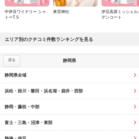
中伊豆ワイナリー シャ
來宮神社
伊豆高原ミッシェル
トーT.S
デンコート
エリア別のクチコミ件数ランキングを見る
戻る
静岡県
静岡県全域
浜松・掛川・磐田・浜名湖・袋井・西部
静岡・藤枝・中部
富士・三島・沼津・東部
熱海・伊豆