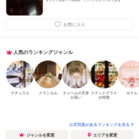
オリジナル生ケーキ対応
フラワーシャワーができる
お気に入り
人気のランキングジャンル
ナチュラル
クラシカル
チャペルの天井
ステンドグラス
ホテル
が高い
が特徴
公式写真があるランキングを見る
ジャンルを変更
エリアを変更