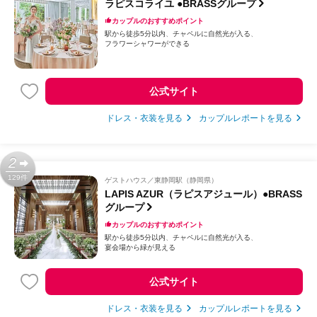
ラピスコライユ ●BRASSグループ
カップルのおすすめポイント
駅から徒歩5分以内
チャペルに自然光が入る
フラワーシャワーができる
公式サイト
ドレス・衣装を見る
カップルレポートを見る
2
129件
ゲストハウス
東静岡駅（静岡県）
LAPIS AZUR（ラピスアジュール）●BRASS
グループ
カップルのおすすめポイント
駅から徒歩5分以内
チャペルに自然光が入る
宴会場から緑が見える
公式サイト
ドレス・衣装を見る
カップルレポートを見る