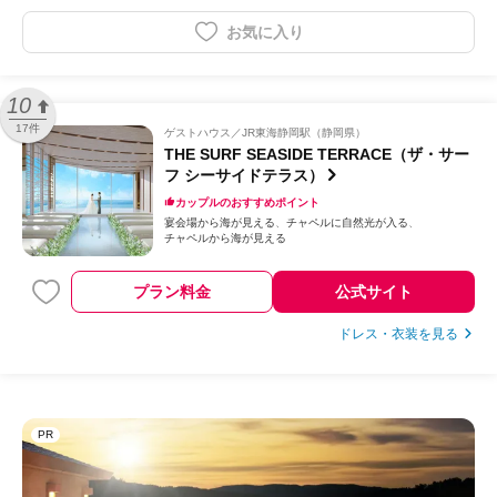
お気に入り
10
17件
ゲストハウス
JR東海静岡駅（静岡県）
THE SURF SEASIDE TERRACE（ザ・サー
フ シーサイドテラス）
カップルのおすすめポイント
宴会場から海が見える
チャペルに自然光が入る
チャペルから海が見える
プラン料金
公式サイト
ドレス・衣装を見る
PR