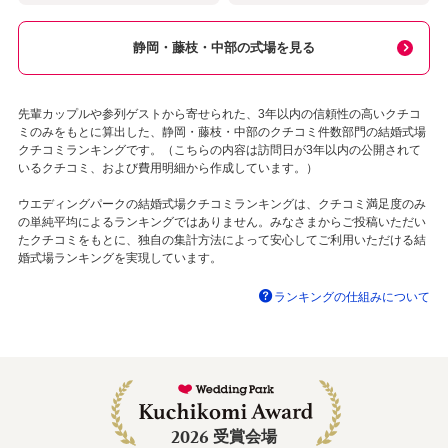
静岡・藤枝・中部の式場を見る
先輩カップルや参列ゲストから寄せられた、3年以内の信頼性の高いクチコ
ミのみをもとに算出した、静岡・藤枝・中部のクチコミ件数部門の結婚式場
クチコミランキングです。（こちらの内容は訪問日が3年以内の公開されて
いるクチコミ、および費用明細から作成しています。）
ウエディングパークの結婚式場クチコミランキングは、クチコミ満足度のみ
の単純平均によるランキングではありません。みなさまからご投稿いただい
たクチコミをもとに、独自の集計方法によって安心してご利用いただける結
婚式場ランキングを実現しています。
ランキングの仕組みについて
2026
受賞会場