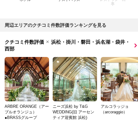
亭
周辺エリアのクチコミ件数評価ランキングを見る
×
クチコミ件数評価
浜松・掛川・磐田・浜名湖・袋井・
西部
ARBRE ORANGE（アー
ニーズ浜松 by T&G
アルコラッジョ
ブルオランジュ）
WEDDING(旧 アーセン
（arcoraggio）
●BRASSグループ
ティア迎賓館 浜松)