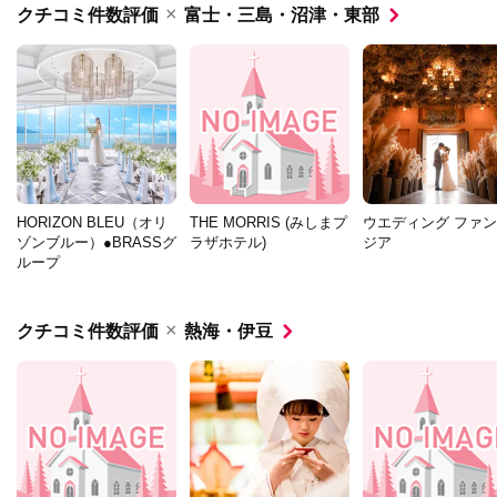
×
クチコミ件数評価
富士・三島・沼津・東部
HORIZON BLEU（オリ
THE MORRIS (みしまプ
ウエディング ファ
ゾンブルー）●BRASSグ
ラザホテル)
ジア
ループ
×
クチコミ件数評価
熱海・伊豆