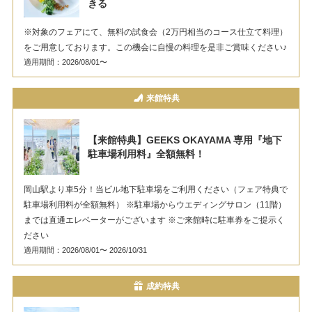
きる
※対象のフェアにて、無料の試食会（2万円相当のコース仕立て料理）
をご用意しております。この機会に自慢の料理を是非ご賞味ください♪
適用期間：2026/08/01〜
来館特典
【来館特典】GEEKS OKAYAMA 専用『地下
駐車場利用料』全額無料！
岡山駅より車5分！当ビル地下駐車場をご利用ください（フェア特典で
駐車場利用料が全額無料） ※駐車場からウエディングサロン（11階）
までは直通エレベーターがございます ※ご来館時に駐車券をご提示く
ださい
適用期間：2026/08/01〜 2026/10/31
成約特典