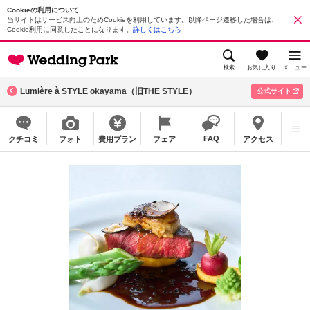
Cookieの利用について
当サイトはサービス向上のためCookieを利用しています。以降ページ遷移した場合は、
Cookie利用に同意したことになります。
詳しくはこちら
検索
お気に入り
メニュー
Lumière à STYLE okayama（旧THE STYLE）
公式サイト
FAQ
クチコミ
フォト
費用プラン
フェア
アクセス