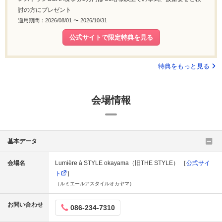
討の方にプレゼント
適用期間：2026/08/01 〜 2026/10/31
公式サイトで限定特典を見る
特典をもっと見る
会場情報
基本データ
会場名
Lumière à STYLE okayama（旧THE STYLE） ［
公式サイ
ト
］
（ルミエールアスタイルオカヤマ）
お問い合わせ
086-234-7310