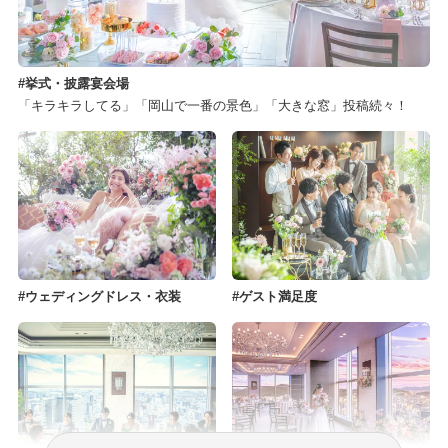
挙式・披露宴会場
「キラキラしてる」「岡山で一番の景色」「大きな窓」投稿続々！
ウェディングドレス・衣装
ゲスト満足度