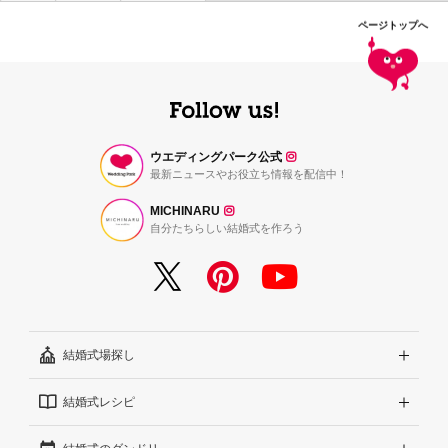
ページトップへ
ウエディングパーク公式
最新ニュースやお役立ち情報を配信中！
MICHINARU
自分たちらしい結婚式を作ろう
結婚式場探し
結婚式レシピ
エリアから探す