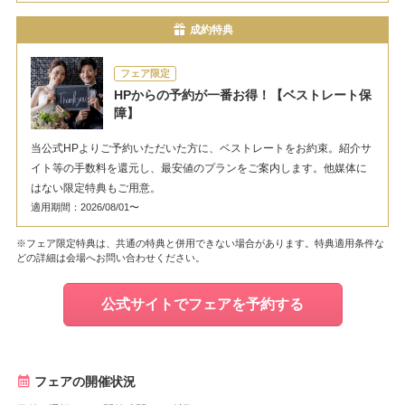
成約特典
フェア限定
HPからの予約が一番お得！【ベストレート保
障】
当公式HPよりご予約いただいた方に、ベストレートをお約束。紹介サ
イト等の手数料を還元し、最安値のプランをご案内します。他媒体に
はない限定特典もご用意。
適用期間：2026/08/01〜
※フェア限定特典は、共通の特典と併用できない場合があります。特典適用条件な
どの詳細は会場へお問い合わせください。
公式サイトでフェアを予約する
フェアの開催状況