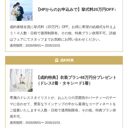
【HPからのお申込みで】挙式料20万円OFF♪
成約者様全員に挙式料（20万円）OFF。お得に希望の結婚式を叶えよ
う！※人数・日程で適用制限有。その他、特典プラン併用不可。詳細
はフェアにてスタッフまでお気軽にお問い合わせください。
適用期間：2026/08/01〜 2026/10/31
成約特典
【成約特典】衣装プラン48万円分プレゼント
（ドレス2着・タキシード1着）
専属のドレススタイリストが、おふたりの雰囲気やパーティーのテー
マに合わせて、豊富なラインナップの中から最適なコーディネートを
ご提案いたします※人数・日程で適用制限有。その他、特典プラン併
用不可。
適用期間：2026/08/01〜 2026/10/31