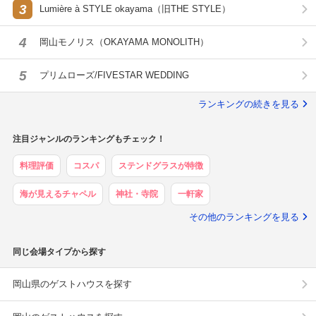
3
Lumière à STYLE okayama（旧THE STYLE）
4
岡山モノリス（OKAYAMA MONOLITH）
5
プリムローズ/FIVESTAR WEDDING
ランキングの続きを見る
注目ジャンルのランキングもチェック！
料理評価
コスパ
ステンドグラスが特徴
海が見えるチャペル
神社・寺院
一軒家
その他のランキングを見る
同じ会場タイプから探す
岡山県のゲストハウスを探す