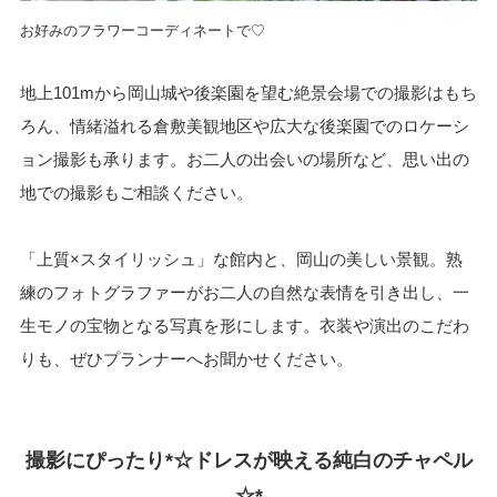
お好みのフラワーコーディネートで♡
地上101mから岡山城や後楽園を望む絶景会場での撮影はもち
ろん、情緒溢れる倉敷美観地区や広大な後楽園でのロケーシ
ョン撮影も承ります。お二人の出会いの場所など、思い出の
地での撮影もご相談ください。
「上質×スタイリッシュ」な館内と、岡山の美しい景観。熟
練のフォトグラファーがお二人の自然な表情を引き出し、一
生モノの宝物となる写真を形にします。衣装や演出のこだわ
りも、ぜひプランナーへお聞かせください。
撮影にぴったり*☆ドレスが映える純白のチャペル
☆*