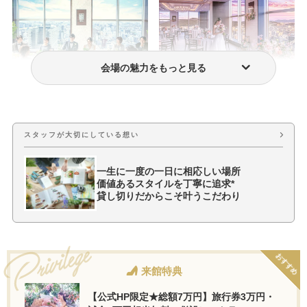
会場の魅力をもっと見る
少人数結婚式
費用・プラン料金
スタッフが大切にしている想い
一生に一度の一日に相応しい場所
価値あるスタイルを丁寧に追求*
貸し切りだからこそ叶うこだわり
おすすめ
来館特典
【公式HP限定★総額7万円】旅行券3万円・