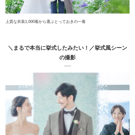
上質な衣装1,000着から選ぶとっておきの一着
＼まるで本当に挙式したみたい！／挙式風シーン
の撮影