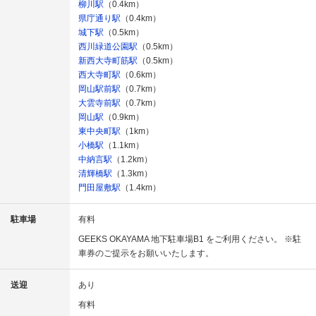
柳川駅
（0.4km）
県庁通り駅
（0.4km）
城下駅
（0.5km）
西川緑道公園駅
（0.5km）
新西大寺町筋駅
（0.5km）
西大寺町駅
（0.6km）
岡山駅前駅
（0.7km）
大雲寺前駅
（0.7km）
岡山駅
（0.9km）
東中央町駅
（1km）
小橋駅
（1.1km）
中納言駅
（1.2km）
清輝橋駅
（1.3km）
門田屋敷駅
（1.4km）
駐車場
有料
GEEKS OKAYAMA 地下駐車場B1 をご利用ください。 ※駐
車券のご提示をお願いいたします。
送迎
あり
有料