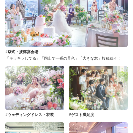
挙式・披露宴会場
「キラキラしてる」「岡山で一番の景色」「大きな窓」投稿続々！
ウェディングドレス・衣装
ゲスト満足度