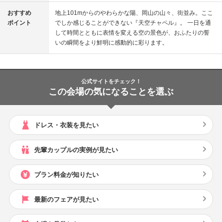
おすすめ
地上101mからのやわらかな陽、岡山の山々、街並み。ここ
ポイント
でしか感じることができない『天空チャペル』。 一日を通
して時間とともに表情を変える空の景色が、おふたりの誓
いの瞬間をより鮮明に感動的に彩ります。
公式サイトをチェック！
この会場の気になることを選ぶ
ドレス・衣装を見たい
先輩カップルの実例が見たい
プラン料金が知りたい
最新のフェアが見たい