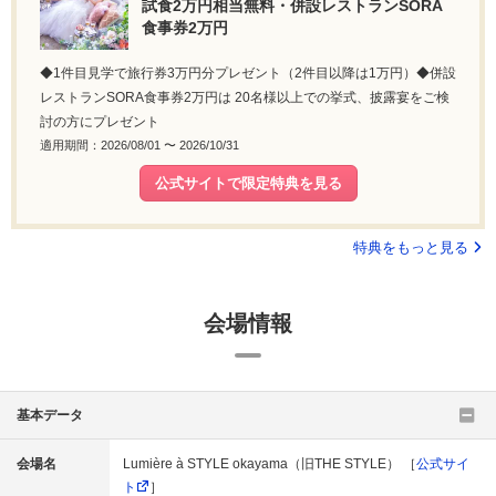
試食2万円相当無料・併設レストランSORA
食事券2万円
◆1件目見学で旅行券3万円分プレゼント（2件目以降は1万円）◆併設
レストランSORA食事券2万円は 20名様以上での挙式、披露宴をご検
討の方にプレゼント
適用期間：2026/08/01 〜 2026/10/31
公式サイトで限定特典を見る
特典をもっと見る
会場情報
基本データ
会場名
Lumière à STYLE okayama（旧THE STYLE） ［
公式サイ
ト
］