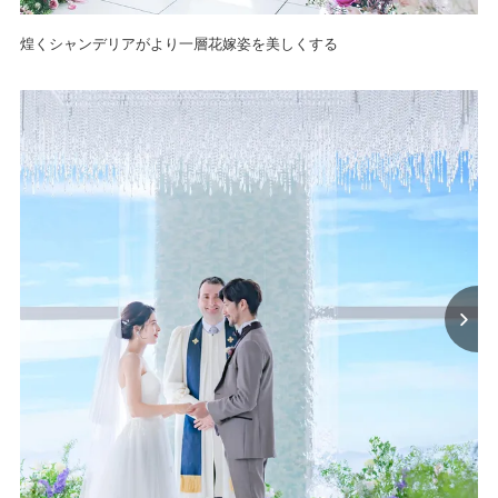
煌くシャンデリアがより一層花嫁姿を美しくする