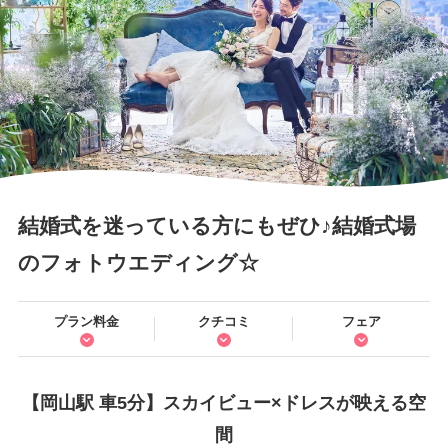
結婚式を迷っている方にもぜひ♪結婚式場
のフォトウエディング☆
プラン料金
クチコミ
フェア
【岡山駅 車5分】スカイビュー×ドレスが映える空
間