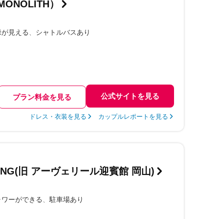
ONOLITH）
緑が見える
シャトルバスあり
公式サイトを見る
プラン料金を見る
ドレス・衣装を見る
カップルレポートを見る
DING(旧 アーヴェリール迎賓館 岡山)
ャワーができる
駐車場あり