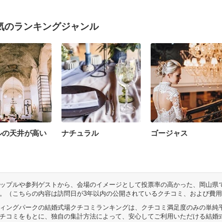
気のランキングジャンル
ルの天井が高い
ナチュラル
ゴージャス
ップルや参列ゲストから、会場のイメージとして投票率の高かった、岡山県
。（こちらの内容は訪問日が3年以内の公開されているクチコミ、および費
ィングパークの結婚式場クチコミランキングは、クチコミ満足度のみの単純
チコミをもとに、独自の集計方法によって、安心してご利用いただける結婚