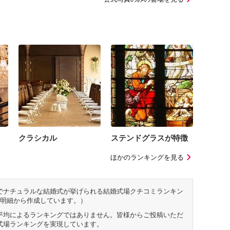
クラシカル
ステンドグラスが特徴
ほかのランキングを見る
でナチュラルな結婚式が挙げられる結婚式場クチコミランキン
用明細から作成しています。）
平均によるランキングではありません。皆様からご投稿いただ
式場ランキングを実現しています。