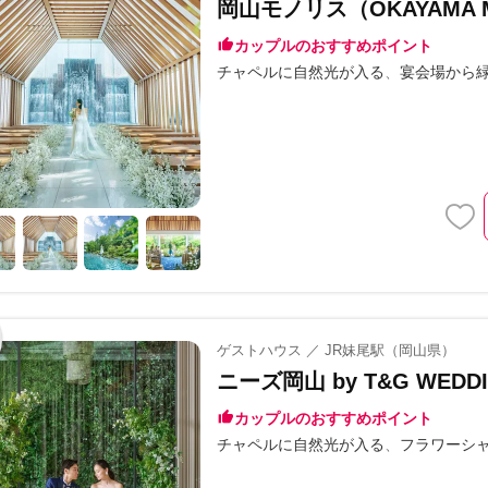
岡山モノリス（OKAYAMA M
カップルのおすすめポイント
チャペルに自然光が入る
宴会場から
ゲストハウス ／ JR妹尾駅（岡山県）
ニーズ岡山 by T&G WED
カップルのおすすめポイント
チャペルに自然光が入る
フラワーシ