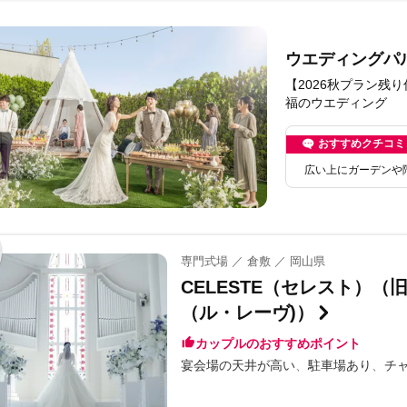
ウエディングパ
【2026秋プラン残
福のウエディング
おすすめクチコミ
広い上にガーデンや
専門式場 ／ 倉敷 ／ 岡山県
CELESTE（セレスト）（旧
（ル・レーヴ)）
カップルのおすすめポイント
宴会場の天井が高い
駐車場あり
チ