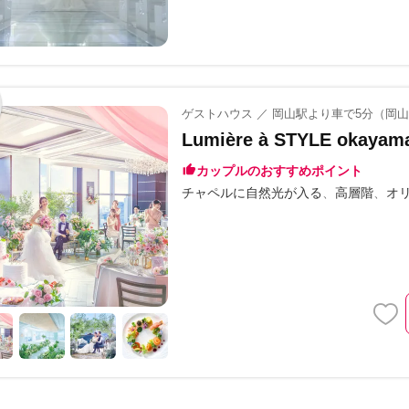
ゲストハウス ／ 岡山駅より車で5分（岡
Lumière à STYLE okay
カップルのおすすめポイント
チャペルに自然光が入る
高層階
オ