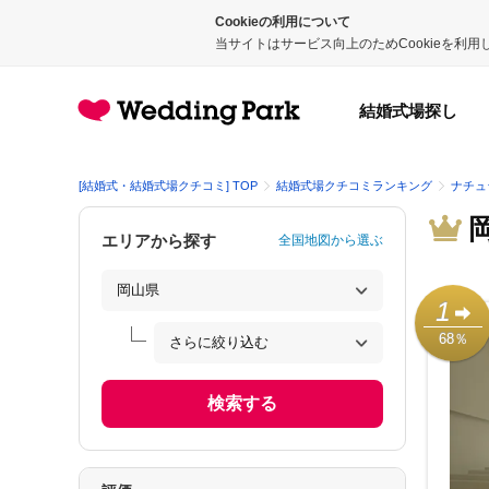
Cookieの利用について
当サイトはサービス向上のためCookieを利
結婚式場探し
[結婚式・結婚式場クチコミ] TOP
結婚式場クチコミランキング
ナチュ
エリアから探す
全国地図から選ぶ
1
68％
検索する