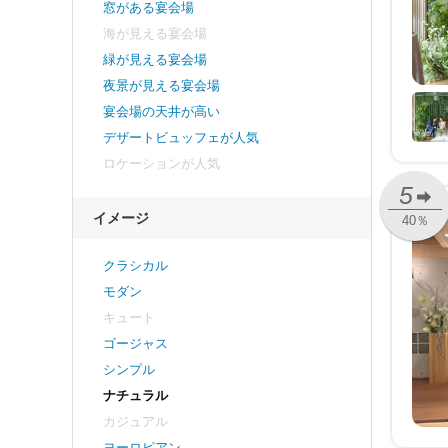
窓がある宴会場
海が見える宴会場
緑が見える宴会場
夜景が見える宴会場
宴会場の天井が高い
デザートビュッフェが人気
ロケーションが人気
5
イメージ
40％
クラシカル
モダン
キュート
ゴージャス
シンプル
ナチュラル
カジュアル
ヨーロピアン