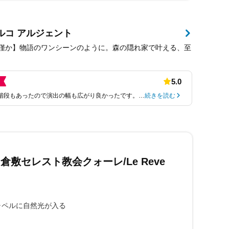
ルコ アルジェント
り僅か】物語のワンシーンのように。森の隠れ家で叶える、至
5.0
階段もあったので演出の幅も広がり良かったです。…
続きを読む
倉敷セレスト教会クォーレ/Le Reve
ャペルに自然光が入る