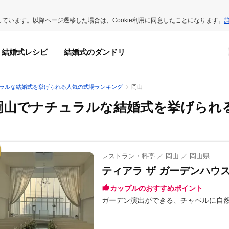
用しています。以降ページ遷移した場合は、Cookie利用に同意したことになります。
結婚式レシピ
結婚式のダンドリ
ラルな結婚式を挙げられる人気の式場ランキング
岡山
岡山でナチュラルな結婚式を挙げられ
レストラン・料亭 ／ 岡山 ／ 岡山県
ティアラ ザ ガーデンハウス(Ti
カップルのおすすめポイント
ガーデン演出ができる
チャペルに自