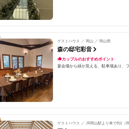
ゲストハウス ／ 岡山 ／ 岡山県
森の邸宅彩音
カップルのおすすめポイント
宴会場から緑が見える
駐車場あり
ゲストハウス ／ JR岡山駅より車で8分（