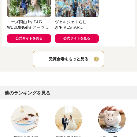
ニーズ岡山 by T&G
ヴェルジェくらし
WEDDING(旧 アーヴェ
き/FIVESTAR
リール迎賓館 岡山)
WEDDING
公式サイトを見る
公式サイトを見る
受賞会場をもっと見る
他のランキングを見る