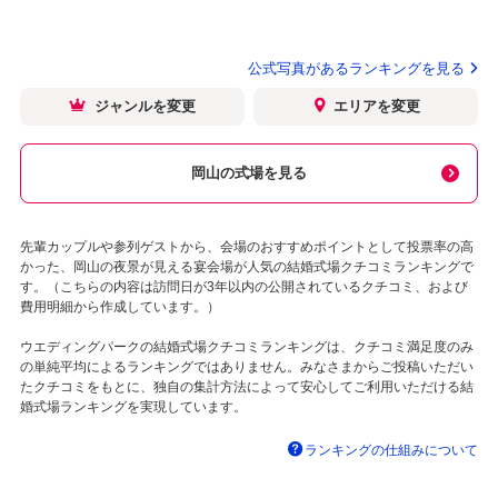
公式写真があるランキングを見る
ジャンルを変更
エリアを変更
岡山の式場を見る
先輩カップルや参列ゲストから、会場のおすすめポイントとして投票率の高
かった、岡山の夜景が見える宴会場が人気の結婚式場クチコミランキングで
す。（こちらの内容は訪問日が3年以内の公開されているクチコミ、および
費用明細から作成しています。）
ウエディングパークの結婚式場クチコミランキングは、クチコミ満足度のみ
の単純平均によるランキングではありません。みなさまからご投稿いただい
たクチコミをもとに、独自の集計方法によって安心してご利用いただける結
婚式場ランキングを実現しています。
ランキングの仕組みについて