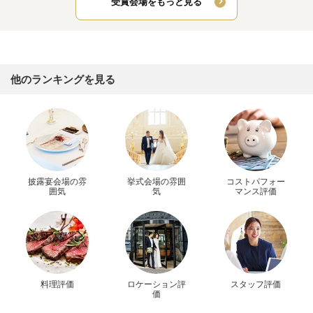
受賞会場をもっと見る
他のランキングを見る
披露宴会場の雰
挙式会場の雰囲
コストパフォー
囲気
気
マンス評価
料理評価
ロケーション評
スタッフ評価
価