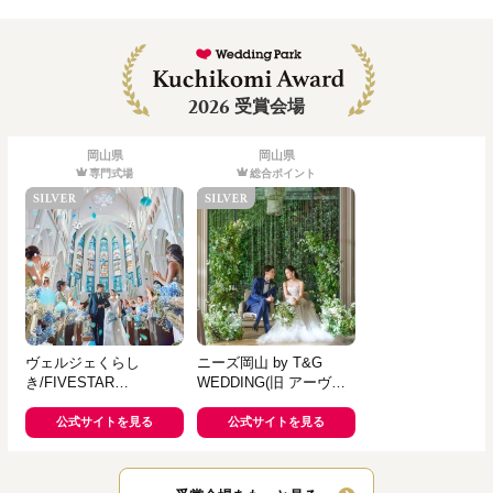
2026
受賞会場
岡山県
岡山県
専門式場
総合ポイント
ヴェルジェくらし
ニーズ岡山 by T&G
き/FIVESTAR
WEDDING(旧 アーヴェ
WEDDING
リール迎賓館 岡山)
公式サイトを見る
公式サイトを見る