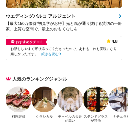
ウエディングパルコ アルジェント
【最大150万優待*初見学がお得】光と風が通り抜ける貸切の一軒
家。上質な空間で、最上のおもてなしを
4.8
おすすめクチコミ
お話ししやすく寄り添ってくださったので、あれもこれも実現になり
嬉しかったです。…
続きを読む
人気のランキングジャンル
料理評価
クラシカル
チャペルの天井
ステンドグラス
ナチュラ
が高い
が特徴