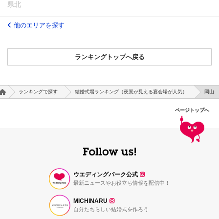
県北
他のエリアを探す
ランキングトップへ戻る
ランキングで探す
結婚式場ランキング（夜景が見える宴会場が人気）
岡山
ページトップへ
ウエディングパーク公式
最新ニュースやお役立ち情報を配信中！
MICHINARU
自分たちらしい結婚式を作ろう