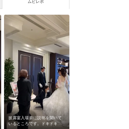
ムビレポ
披露宴入場前に説明を聞いて
いるところです。ドキドキワ