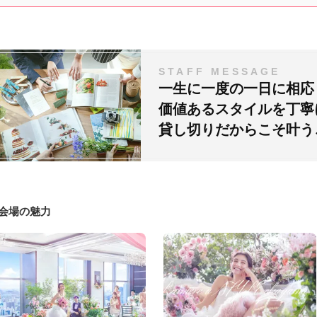
STAFF MESSAGE
一生に一度の一日に相応
価値あるスタイルを丁寧
貸し切りだからこそ叶う
#会場の魅力