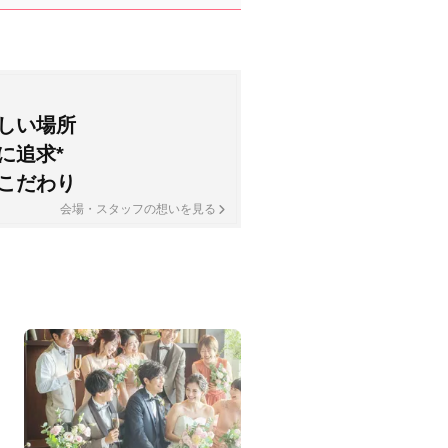
しい場所
に追求*
こだわり
会場・スタッフの想いを見る