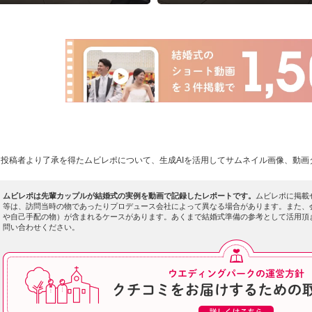
いました。
択することで楽しく入場でき
ました。
投稿者より了承を得たムビレポについて、生成AIを活用してサムネイル画像、動画
ムビレポは先輩カップルが結婚式の実例を動画で記録したレポートです。
ムビレポに掲載
等は、訪問当時の物であったりプロデュース会社によって異なる場合があります。また、
や自己手配の物）が含まれるケースがあります。あくまで結婚式準備の参考として活用頂
問い合わせください。