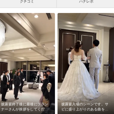
クチコミ
ハナレポ
披露宴終了後に最後にプラン
披露宴入場のシーンです。サ
ナーさんが挨拶をしてくださ
ビに盛り上がりのある曲を選