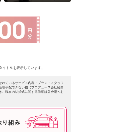
クワクの瞬間です。
タイトルを表示しています。
せれているサービス内容・プラン・スタッフ
会場手配できない物（プロデュース会社経由
き、現在の結婚式に関する詳細は各会場へお