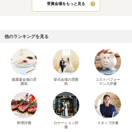
受賞会場をもっと見る
他のランキングを見る
披露宴会場の雰
挙式会場の雰囲
コストパフォー
囲気
気
マンス評価
料理評価
ロケーション評
スタッフ評価
価