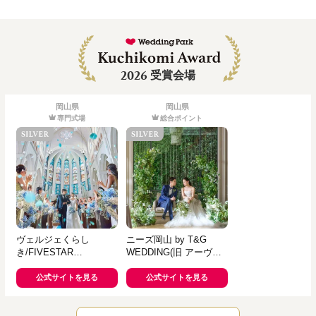
2026
受賞会場
岡山県
岡山県
専門式場
総合ポイント
ヴェルジェくらし
ニーズ岡山 by T&G
き/FIVESTAR
WEDDING(旧 アーヴェ
WEDDING
リール迎賓館 岡山)
公式サイトを見る
公式サイトを見る