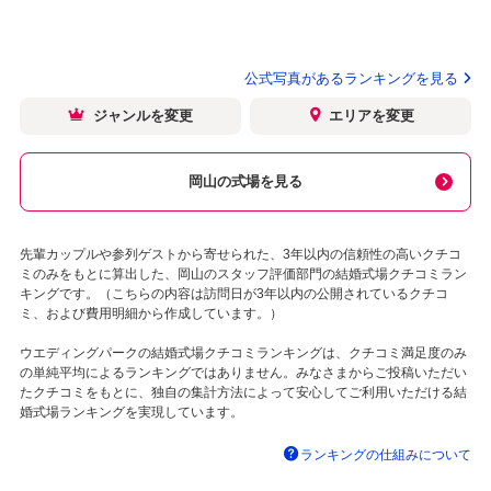
公式写真があるランキングを見る
ジャンルを変更
エリアを変更
岡山の式場を見る
先輩カップルや参列ゲストから寄せられた、3年以内の信頼性の高いクチコ
ミのみをもとに算出した、岡山のスタッフ評価部門の結婚式場クチコミラン
キングです。（こちらの内容は訪問日が3年以内の公開されているクチコ
ミ、および費用明細から作成しています。）
ウエディングパークの結婚式場クチコミランキングは、クチコミ満足度のみ
の単純平均によるランキングではありません。みなさまからご投稿いただい
たクチコミをもとに、独自の集計方法によって安心してご利用いただける結
婚式場ランキングを実現しています。
ランキングの仕組みについて