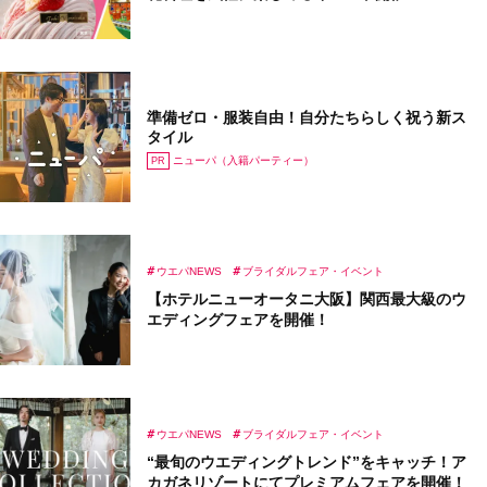
準備ゼロ・服装自由！自分たちらしく祝う新ス
タイル
ニューパ（入籍パーティー）
ウエパNEWS
ブライダルフェア・イベント
【ホテルニューオータニ大阪】関⻄最⼤級のウ
エディングフェアを開催！
ウエパNEWS
ブライダルフェア・イベント
“最旬のウエディングトレンド”をキャッチ！ア
カガネリゾートにてプレミアムフェアを開催！