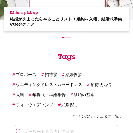
Editor's pick up
結婚が決まったらやることリスト！婚約～入籍、結婚式準備
やお金のこと
Tags
プロポーズ
招待状
結婚挨拶
ウエディングドレス・カラードレス
招待状返信
入籍
年賀状・結婚報告
結婚の基本
フォトウエディング
式場探し
すべてのハッシュタグ一覧