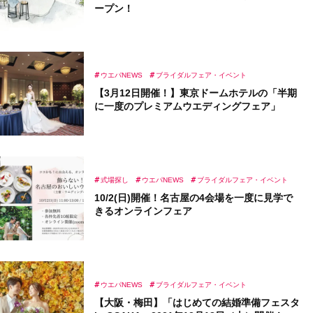
ープン！
ウエパNEWS
ブライダルフェア・イベント
【3月12日開催！】東京ドームホテルの「半期
に一度のプレミアムウエディングフェア」
式場探し
ウエパNEWS
ブライダルフェア・イベント
10/2(日)開催！名古屋の4会場を一度に見学で
きるオンラインフェア
ウエパNEWS
ブライダルフェア・イベント
【大阪・梅田】「はじめての結婚準備フェスタ