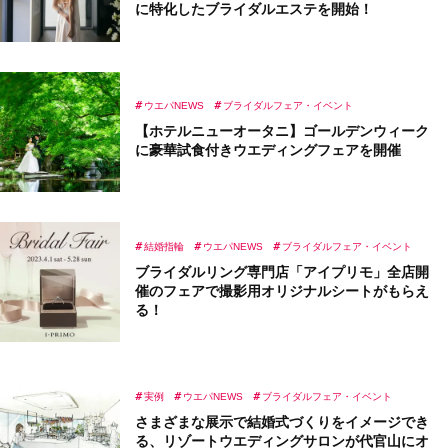
に特化したブライダルエステを開始！
ウエパNEWS
ブライダルフェア・イベント
【ホテルニューオータニ】ゴールデンウィーク
に豪華試食付きウエディングフェアを開催
結婚指輪
ウエパNEWS
ブライダルフェア・イベント
ブライダルリング専門店「アイプリモ」全店開
催のフェアで撮影用オリジナルシートがもらえ
る！
実例
ウエパNEWS
ブライダルフェア・イベント
さまざまな展示で結婚式づくりをイメージでき
る、リゾートウエディングサロンが代官山にオ