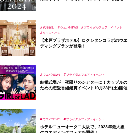
式場探し
ウエパNEWS
ブライダルフェア・イベント
キャンペーン
【水戸プラザホテル】ロクシタンコラボのウエ
ディングプランが登場！
ウエパNEWS
ブライダルフェア・イベント
結婚式場が一夜限りのシアターに！カップルの
ための恋愛番組鑑賞イベント10月28日(土)開催
ウエパNEWS
ブライダルフェア・イベント
ホテルニューオータニ大阪で、2023年最大級
のウエディングフェアを開催！