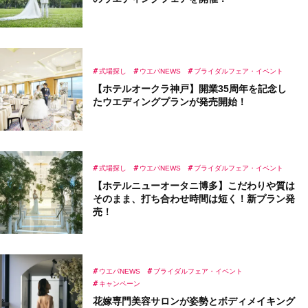
式場探し
ウエパNEWS
ブライダルフェア・イベント
【ホテルオークラ神戸】開業35周年を記念し
たウエディングプランが発売開始！
式場探し
ウエパNEWS
ブライダルフェア・イベント
【ホテルニューオータニ博多】こだわりや質は
そのまま、打ち合わせ時間は短く！新プラン発
売！
ウエパNEWS
ブライダルフェア・イベント
キャンペーン
花嫁専門美容サロンが姿勢とボディメイキング