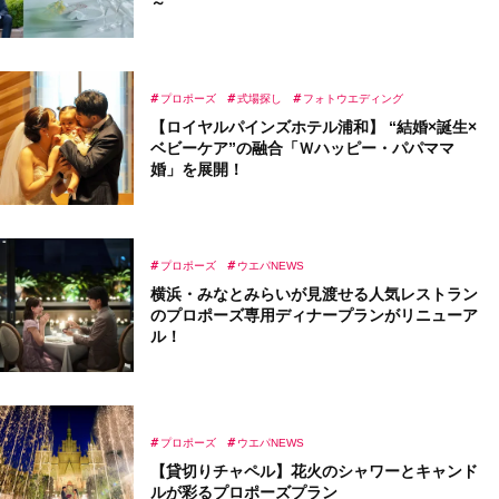
～
プロポーズ
式場探し
フォトウエディング
【ロイヤルパインズホテル浦和】 “結婚×誕生×
ベビーケア”の融合「Ｗハッピー・パパママ
婚」を展開！
プロポーズ
ウエパNEWS
横浜・みなとみらいが見渡せる人気レストラン
のプロポーズ専用ディナープランがリニューア
ル！
プロポーズ
ウエパNEWS
【貸切りチャペル】花火のシャワーとキャンド
ルが彩るプロポーズプラン