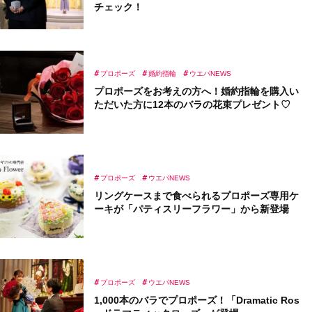
チェック！
プロポーズ
婚約指輪
ウエパNEWS
プロポーズをお考えの方へ！婚約指輪を購入い
ただいた方に12本のバラの花束プレゼント♡
プロポーズ
ウエパNEWS
リングケースまで食べられるプロポーズ専用ケ
ーキが「パティスリーフラワー」から新登場
プロポーズ
ウエパNEWS
1,000本のバラでプロポーズ！「Dramatic Ros