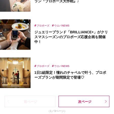
ラン『プロポーズ大作戦』♪
プロポーズ
ウエパNEWS
ジュエリーブランド「BRILLIANCE+」がクリ
スマスシーズンのプロポーズ応援企画を開催
中！
プロポーズ
ウエパNEWS
1日1組限定！憧れのチャペルで叶う、プロポ
ーズプランが期間限定で登場♡
前ページ
次ページ
（1／3ページ）