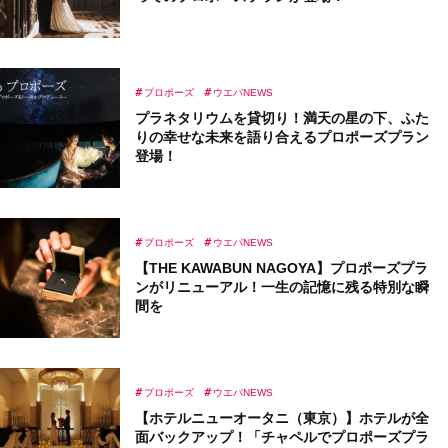
プロポーズ
ウエパNEWS
プラネタリウムを貸切り！満天の星の下、ふた
りの幸せな未来を語り合えるプロポーズプラン
登場！
プロポーズ
ウエパNEWS
【THE KAWABUN NAGOYA】プロポーズプラ
ンがリニューアル！一生の記憶に残る特別な瞬
間を
プロポーズ
ウエパNEWS
【ホテルニューオータニ（東京）】ホテルが全
面バックアップ！「チャペルでプロポーズプラ