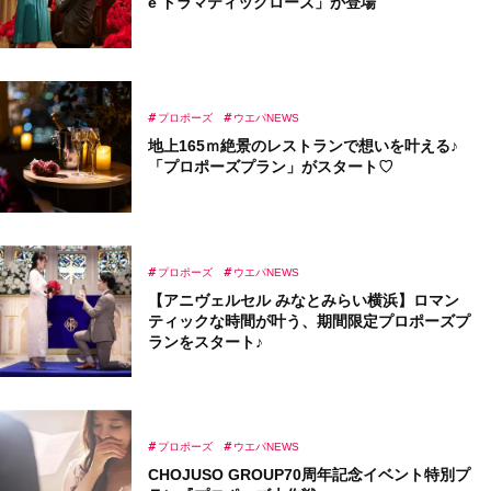
e ドラマティックローズ」が登場
プロポーズ
ウエパNEWS
地上165ｍ絶景のレストランで想いを叶える♪
「プロポーズプラン」がスタート♡
プロポーズ
ウエパNEWS
【アニヴェルセル みなとみらい横浜】ロマン
ティックな時間が叶う、期間限定プロポーズプ
ランをスタート♪
プロポーズ
ウエパNEWS
CHOJUSO GROUP70周年記念イベント特別プ