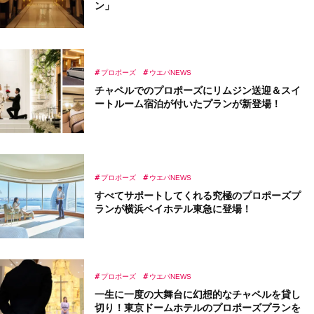
ン」
プロポーズ
ウエパNEWS
チャペルでのプロポーズにリムジン送迎＆スイ
ートルーム宿泊が付いたプランが新登場！
プロポーズ
ウエパNEWS
すべてサポートしてくれる究極のプロポーズプ
ランが横浜ベイホテル東急に登場！
プロポーズ
ウエパNEWS
一生に一度の大舞台に幻想的なチャペルを貸し
切り！東京ドームホテルのプロポーズプランを