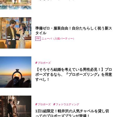
準備ゼロ・服装自由！自分たちらしく祝う新ス
タイル
ニューパ（入籍パーティー）
プロポーズ
【そろそろ結婚を考えている男性必見！】プロ
ポーズするなら、『プロポーズリング』を用意
すべし！
プロポーズ
フォトウエディング
1日1組限定！軽井沢の人気チャペルを貸し切
ってのプロポーズプランが登場！