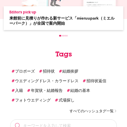
Editor's pick up
来館前に見積りが作れる新サービス「mieruupark（ミエル
ーパーク）」が全国で案内開始
Tags
プロポーズ
招待状
結婚挨拶
ウエディングドレス・カラードレス
招待状返信
入籍
年賀状・結婚報告
結婚の基本
フォトウエディング
式場探し
すべてのハッシュタグ一覧