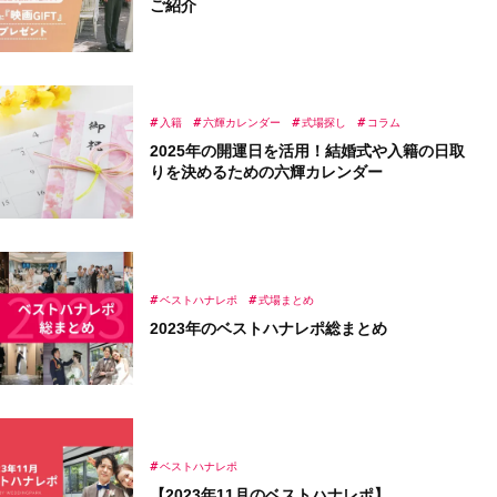
ご紹介
入籍
六輝カレンダー
式場探し
コラム
2025年の開運日を活用！結婚式や入籍の日取
りを決めるための六輝カレンダー
ベストハナレポ
式場まとめ
2023年のベストハナレポ総まとめ
ベストハナレポ
【2023年11月のベストハナレポ】