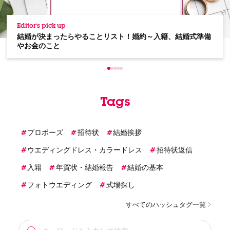
Editor's pick up
結婚が決まったらやることリスト！婚約～入籍、結婚式準備
やお金のこと
Tags
プロポーズ
招待状
結婚挨拶
ウエディングドレス・カラードレス
招待状返信
入籍
年賀状・結婚報告
結婚の基本
フォトウエディング
式場探し
すべてのハッシュタグ一覧