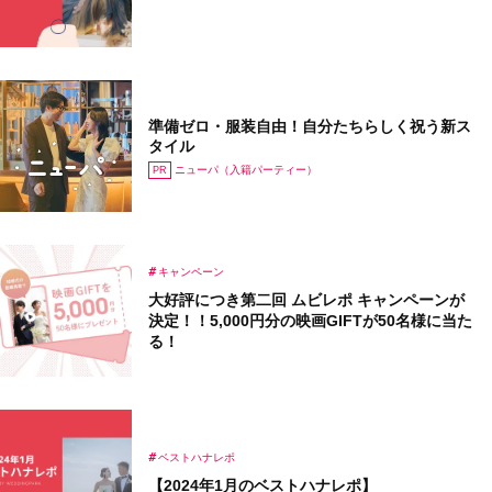
準備ゼロ・服装自由！自分たちらしく祝う新ス
タイル
ニューパ（入籍パーティー）
キャンペーン
大好評につき第二回 ムビレポ キャンペーンが
決定！！5,000円分の映画GIFTが50名様に当た
る！
ベストハナレポ
【2024年1月のベストハナレポ】