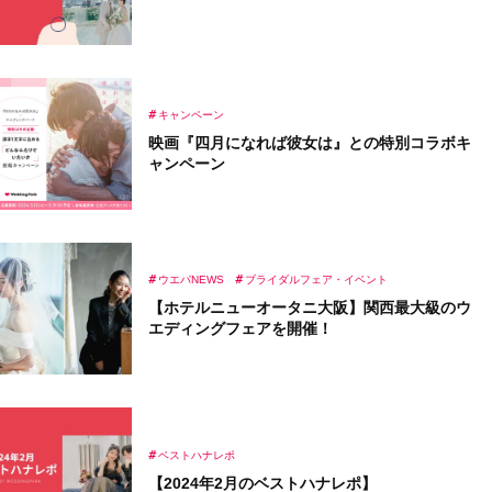
キャンペーン
映画『四月になれば彼女は』との特別コラボキ
ャンペーン
ウエパNEWS
ブライダルフェア・イベント
【ホテルニューオータニ大阪】関⻄最⼤級のウ
エディングフェアを開催！
ベストハナレポ
【2024年2月のベストハナレポ】