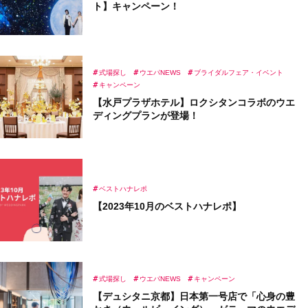
ト】キャンペーン！
式場探し
ウエパNEWS
ブライダルフェア・イベント
キャンペーン
【水戸プラザホテル】ロクシタンコラボのウエ
ディングプランが登場！
ベストハナレポ
【2023年10月のベストハナレポ】
式場探し
ウエパNEWS
キャンペーン
【デュシタニ京都】日本第一号店で「心身の豊