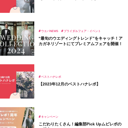
ウエパNEWS
ブライダルフェア・イベント
“最旬のウエディングトレンド”をキャッチ！ア
カガネリゾートにてプレミアムフェアを開催！
ベストハナレポ
【2023年12月のベストハナレポ】
キャンペーン
こだわりたくさん！編集部Pick Upムビレポの