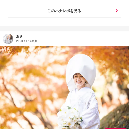
このハナレポを見る
あさ
2023.11.14更新