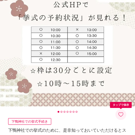
タップで保存
下鴨神社での挙式手続き
下鴨神社での挙式のために、是非知っておいていただけるとス