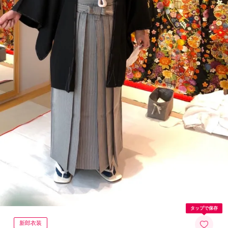
タップで保存
新郎衣装