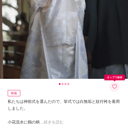
タップで保存
和装
私たちは神前式を選んだので、挙式では白無垢と紋付袴を着用
しました。
小花流水に鶴の柄
続きを読む