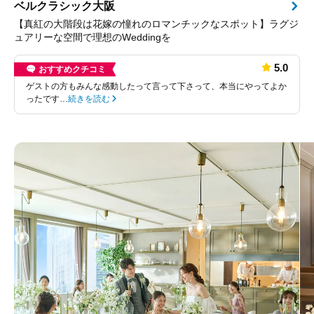
ベルクラシック大阪
【真紅の大階段は花嫁の憧れのロマンチックなスポット】ラグジ
ュアリーな空間で理想のWeddingを
5.0
おすすめクチコミ
ゲストの方もみんな感動したって言って下さって、本当にやってよか
ったです…
続きを読む