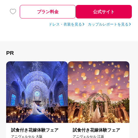
プラン料金
公式サイト
ドレス・衣装を見る
カップルレポートを見る
PR
試食付き花嫁体験フェア
試食付き花嫁体験フェア
アニヴェルセル 大阪
アニヴェルセル 江坂