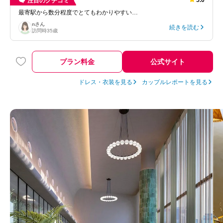
注目のクチコミ
最寄駅から数分程度でとてもわかりやすい…
n
さん
続きを読む
訪問時
35歳
プラン料金
公式サイト
ドレス・衣装を見る
カップルレポートを見る