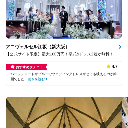
アニヴェルセル江坂（新大阪）
【公式サイト限定】最大160万円！挙式&ドレス2着が無料！
4.7
おすすめクチコミ
バージンロードがブルーでウェディングドレスがとても映えるのが綺
麗でした…
続きを読む