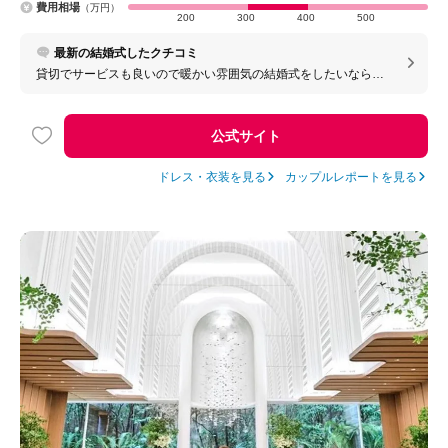
費用相場
（万円）
200
300
400
500
最新の結婚式したクチコミ
貸切でサービスも良いので暖かい雰囲気の結婚式をしたいならオ
ススメです。 プランナーが変わることがないので、そこに不安が
ある人も良いと思います。
公式サイト
ドレス・衣装を見る
カップルレポートを見る