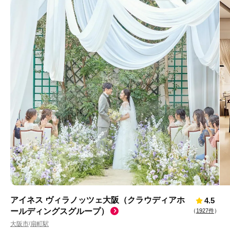
アイネス ヴィラノッツェ大阪（クラウディアホ
4.5
ールディングスグループ）
（
1927件
）
大阪市
扇町駅
/