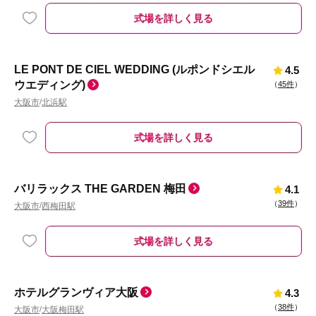
式場を詳しく見る
LE PONT DE CIEL WEDDING (ルポンドシエル
4.5
ウエディング)
（
45件
）
大阪市
北浜駅
/
式場を詳しく見る
バリラックス THE GARDEN 梅田
4.1
（
39件
）
大阪市
西梅田駅
/
式場を詳しく見る
ホテルグランヴィア大阪
4.3
（
38件
）
大阪市
大阪梅田駅
/