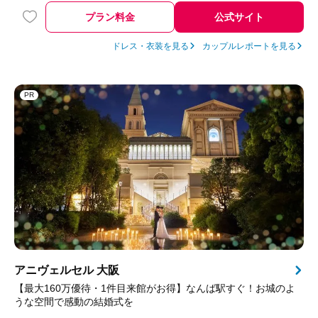
プラン料金
公式サイト
ドレス・衣装を見る
カップルレポートを見る
PR
アニヴェルセル 大阪
【最大160万優待・1件目来館がお得】なんば駅すぐ！お城のよ
うな空間で感動の結婚式を