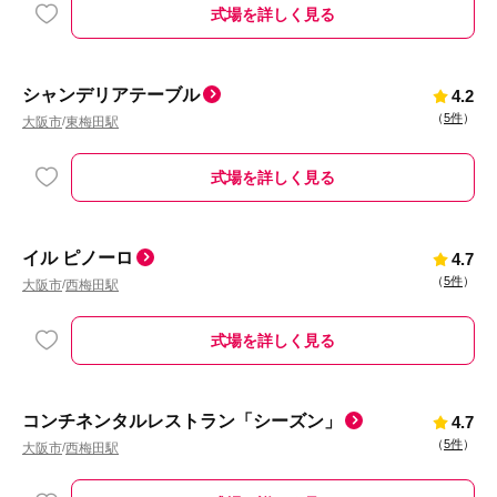
式場を詳しく見る
シャンデリアテーブル
4.2
（
5件
）
大阪市
東梅田駅
/
式場を詳しく見る
イル ピノーロ
4.7
（
5件
）
大阪市
西梅田駅
/
式場を詳しく見る
コンチネンタルレストラン「シーズン」
4.7
（
5件
）
大阪市
西梅田駅
/