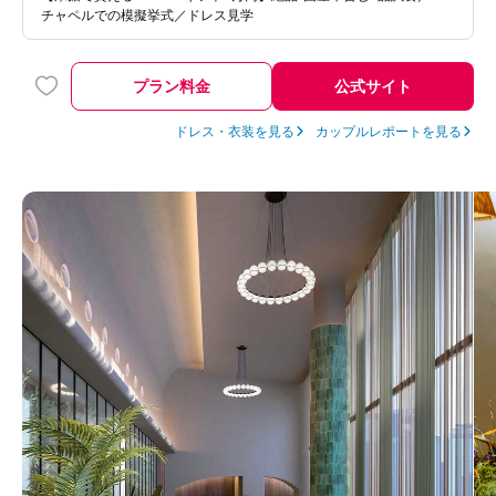
チャペルでの模擬挙式／ドレス見学
プラン料金
公式サイト
ドレス・衣装を見る
カップルレポートを見る