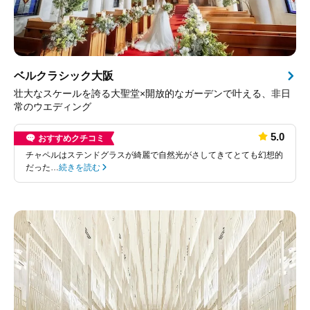
ベルクラシック大阪
壮大なスケールを誇る大聖堂×開放的なガーデンで叶える、非日
常のウエディング
5.0
おすすめクチコミ
チャペルはステンドグラスが綺麗で自然光がさしてきてとても幻想的
だった…
続きを読む