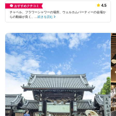
4.5
おすすめクチコミ
チャペル、フラワーシャワーの場所、ウェルカムパーティーの会場か
らの動線が良く、…
続きを読む