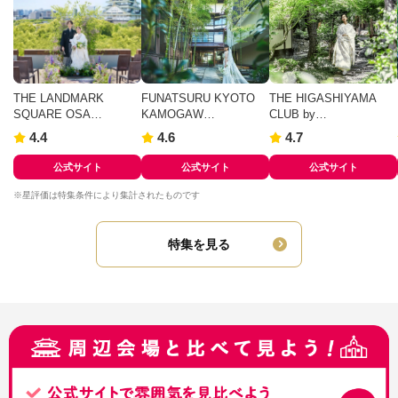
THE LANDMARK
FUNATSURU KYOTO
THE HIGASHIYAMA
SQUARE OSA…
KAMOGAW…
CLUB by…
4.4
4.6
4.7
公式サイト
公式サイト
公式サイト
※星評価は特集条件により集計されたものです
特集を見る