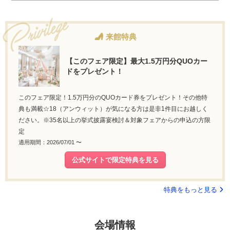
来館特典
【このフェア限定】最大1.5万円分QUOカー
ドをプレゼント！
このフェア限定！1.5万円分のQUOカード券をプレゼント！その他特
典も満載☆18（アンウィット）が気になる方は是非1件目にお越しく
ださい。※35名以上の挙式披露宴検討＆対象フェアからの申込の方限
定
適用期間：2026/07/01 〜
公式サイトで限定特典を見る
特典をもっと見る
会場情報