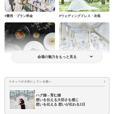
費用・プラン料金
ウェディングドレス・衣装
会場の魅力をもっと見る
おもてなし料理
挙式・披露宴会場
スタッフが大切にしている想い
ハグ婚→育む婚
想いを伝える大切さを感じ
想いを伝える 想いが伝わる1日