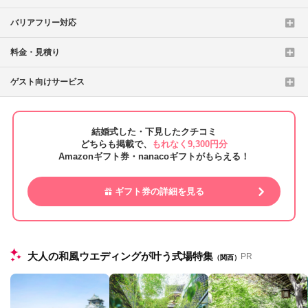
バリアフリー対応
料金・見積り
ゲスト向けサービス
結婚式した・下見したクチコミ
どちらも掲載で、
もれなく9,300円分
Amazonギフト券・nanacoギフトがもらえる！
ギフト券の詳細を見る
大人の和風ウエディングが叶う式場特集
PR
（関西）