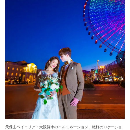
天保山ベイエリア・大観覧車のイルミネーション、絶好のロケーショ