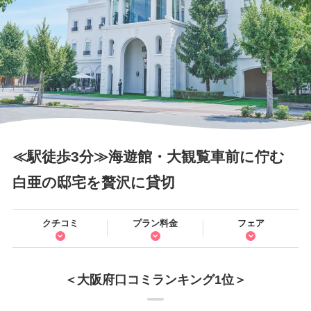
≪駅徒歩3分≫海遊館・大観覧車前に佇む
白亜の邸宅を贅沢に貸切
クチコミ
プラン料金
フェア
＜大阪府口コミランキング1位＞