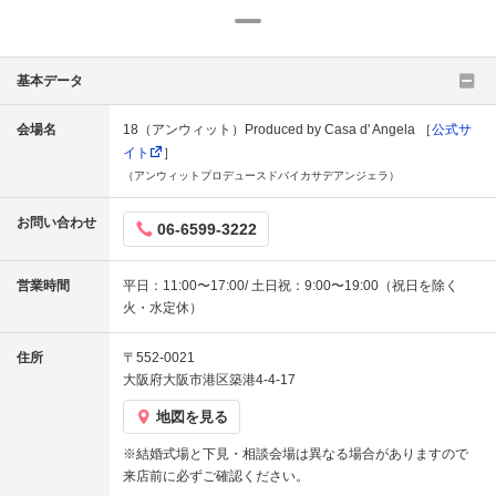
基本データ
会場名
18（アンウィット）Produced by Casa d' Angela ［
公式サ
イト
］
（アンウィットプロデュースドバイカサデアンジェラ）
お問い合わせ
06-6599-3222
営業時間
平日：11:00〜17:00/ 土日祝：9:00〜19:00（祝日を除く
火・水定休）
住所
〒552-0021
大阪府大阪市港区築港4-4-17
地図を見る
※結婚式場と下見・相談会場は異なる場合がありますので
来店前に必ずご確認ください。