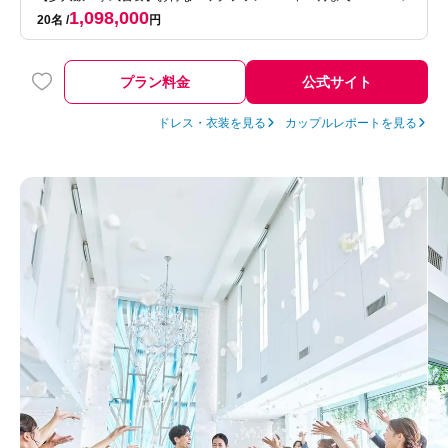
1,098,000
20名
円
プラン料金
公式サイト
ドレス・衣装を見る
カップルレポートを見る