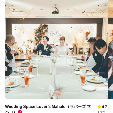
Wedding Space Lover’s Mahalo（ラバーズ マ
4.7
ハロ）
（
73件
）