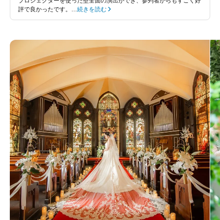
プロジェクターを使った壁全面の演出ができ、参列者からもすごく好
評で良かったです。…
続きを読む