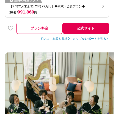
注目の料金プラン
【27年2月末まで│20名99万円】◆挙式・会食プラン◆
991,860
20名
円
プラン料金
公式サイト
ドレス・衣装を見る
カップルレポートを見る