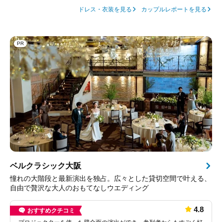
を挙げたい方や、ゲストとの時間を大切にしたい方には特におす
ドレス・衣装を見る
カップルレポートを見る
すめできる会場だと感じました。
PR
ベルクラシック大阪
憧れの大階段と最新演出を独占。広々とした貸切空間で叶える、
自由で贅沢な大人のおもてなしウエディング
4.8
おすすめクチコミ