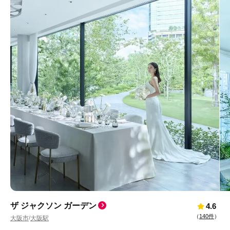
ザ ジャクソン ガーデン
4.6
（
140件
）
大阪市
大阪駅
/