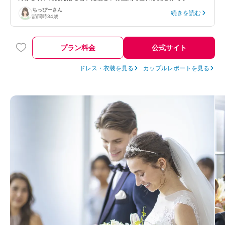
ちっぴー
さん
続きを読む
訪問時
34歳
プラン料金
公式サイト
ドレス・衣装を見る
カップルレポートを見る