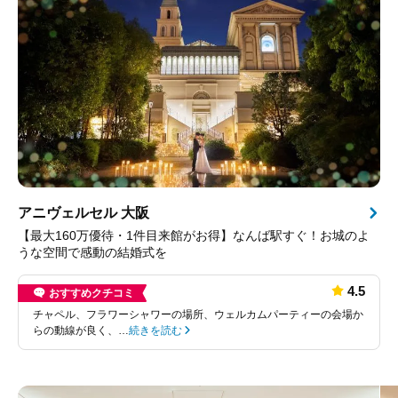
アニヴェルセル 大阪
【最大160万優待・1件目来館がお得】なんば駅すぐ！お城のよ
うな空間で感動の結婚式を
4.5
おすすめクチコミ
チャペル、フラワーシャワーの場所、ウェルカムパーティーの会場か
らの動線が良く、…
続きを読む