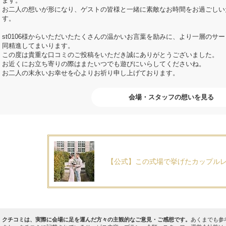
ます。
お二人の想いが形になり、ゲストの皆様と一緒に素敵なお時間をお過ごしい
す。
st0106様からいただいたたくさんの温かいお言葉を励みに、より一層のサ
同精進してまいります。
この度は貴重な口コミのご投稿をいただき誠にありがとうございました。
お近くにお立ち寄りの際はまたいつでも遊びにいらしてくださいね。
お二人の末永いお幸せを心よりお祈り申し上げております。
会場・スタッフの想いを見る
【公式】この式場で挙げたカップル
クチコミは、実際に会場に足を運んだ方々の主観的なご意見・ご感想です。
あくまでも参