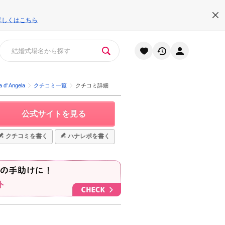
詳しくはこちら
' Angela
クチコミ一覧
クチコミ詳細
公式サイトを見る
クチコミを書く
ハナレポを書く