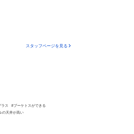
スタッフページを見る
グラス
ブーケトスができる
ルの天井が高い