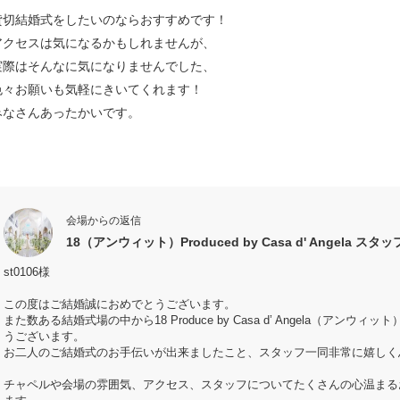
貸切結婚式をしたいのならおすすめです！
アクセスは気になるかもしれませんが、
実際はそんなに気になりませんでした、
色々お願いも気軽にきいてくれます！
みなさんあったかいです。
会場からの返信
18（アンウィット）Produced by Casa d' Angela スタ
st0106様
この度はご結婚誠におめでとうございます。
また数ある結婚式場の中から18 Produce by Casa d’ Angela（ア
うございます。
お二人のご結婚式のお手伝いが出来ましたこと、スタッフ一同非常に嬉しく
チャペルや会場の雰囲気、アクセス、スタッフについてたくさんの心温まる