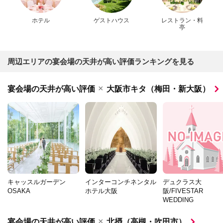
ホテル
ゲストハウス
レストラン・料
亭
周辺エリアの宴会場の天井が高い評価ランキングを見る
×
宴会場の天井が高い評価
大阪市キタ（梅田・新大阪）
キャッスルガーデン
インターコンチネンタル
デュクラス大
OSAKA
ホテル大阪
阪/FIVESTAR
WEDDING
×
宴会場の天井が高い評価
北摂（高槻・吹田市）