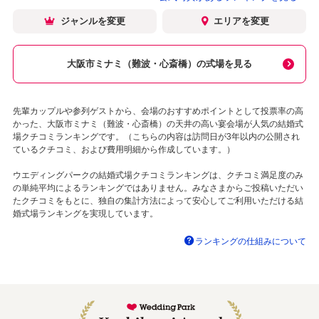
ジャンルを変更
エリアを変更
大阪市ミナミ（難波・心斎橋）の式場を見る
先輩カップルや参列ゲストから、会場のおすすめポイントとして投票率の高
かった、大阪市ミナミ（難波・心斎橋）の天井の高い宴会場が人気の結婚式
場クチコミランキングです。（こちらの内容は訪問日が3年以内の公開され
ているクチコミ、および費用明細から作成しています。）
ウエディングパークの結婚式場クチコミランキングは、クチコミ満足度のみ
の単純平均によるランキングではありません。みなさまからご投稿いただい
たクチコミをもとに、独自の集計方法によって安心してご利用いただける結
婚式場ランキングを実現しています。
ランキングの仕組みについて