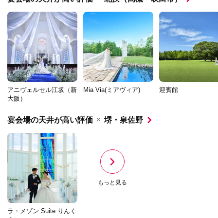
アニヴェルセル江坂（新
Mia Via(ミアヴィア)
迎賓館
大阪）
×
宴会場の天井が高い評価
堺・泉佐野
もっと見る
ラ・メゾン Suite りんく