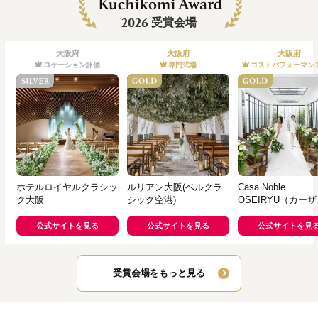
2026
受賞会場
大阪府
大阪府
大阪府
ロケーション評価
専門式場
コストパフォーマン
ホテルロイヤルクラシッ
ルリアン大阪(ベルクラ
Casa Noble
ク大阪
シック空港)
OSEIRYU（カー
ブレオセイリュウ
公式サイトを見る
公式サイトを見る
公式サイトを見
受賞会場をもっと見る