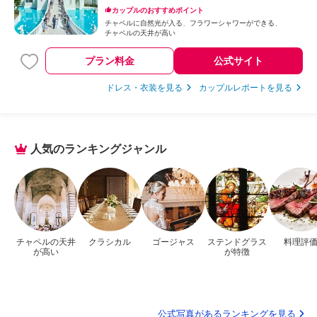
カップルのおすすめポイント
チャペルに自然光が入る
フラワーシャワーができる
チャペルの天井が高い
プラン料金
公式サイト
ドレス・衣装を見る
カップルレポートを見る
人気のランキングジャンル
チャペルの天井
クラシカル
ゴージャス
ステンドグラス
料理評
が高い
が特徴
公式写真があるランキングを見る