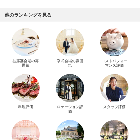
他のランキングを見る
披露宴会場の雰
挙式会場の雰囲
コストパフォー
囲気
気
マンス評価
料理評価
ロケーション評
スタッフ評価
価