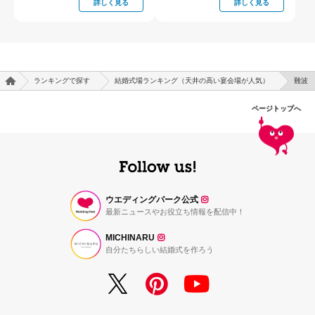
詳しく見る
詳しく見る
ランキングで探す
結婚式場ランキング（天井の高い宴会場が人気）
難波
ページトップへ
ウエディングパーク公式
最新ニュースやお役立ち情報を配信中！
MICHINARU
自分たちらしい結婚式を作ろう