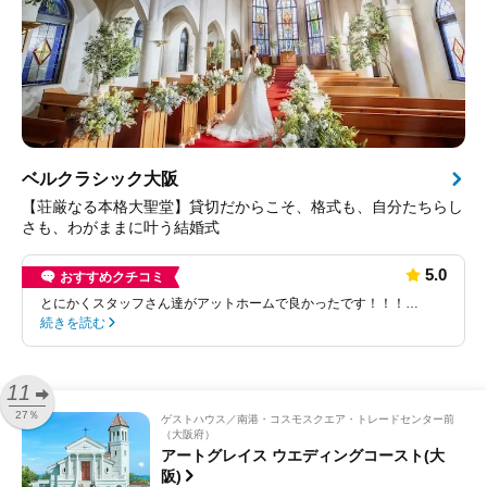
ベルクラシック大阪
【荘厳なる本格大聖堂】貸切だからこそ、格式も、自分たちらし
さも、わがままに叶う結婚式
5.0
おすすめクチコミ
とにかくスタッフさん達がアットホームで良かったです！！！…
続きを読む
11
27％
ゲストハウス
南港・コスモスクエア・トレードセンター前
（大阪府）
アートグレイス ウエディングコースト(大
阪)