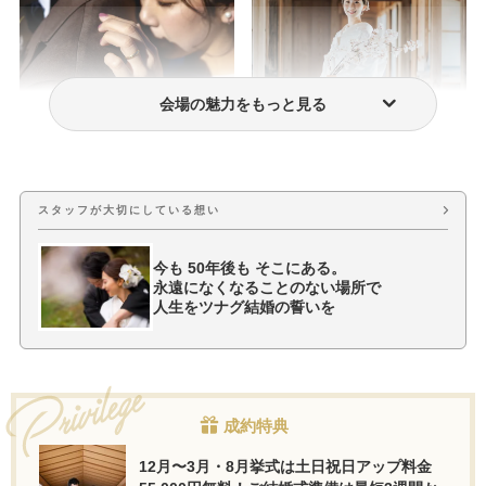
会場の魅力をもっと見る
フォトウェディング・前撮り
ウェディングドレス・衣装
スタッフが大切にしている想い
今も 50年後も そこにある。
永遠になくなることのない場所で
人生をツナグ結婚の誓いを
成約特典
12月〜3月・8月挙式は土日祝日アップ料金