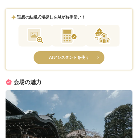
理想の結婚式場探しをAIがお手伝い！
AIアシスタントを使う
会場の魅力