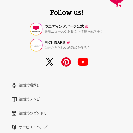
ページトップへ
ウエディングパーク公式
最新ニュースやお役立ち情報を配信中！
MICHINARU
自分たちらしい結婚式を作ろう