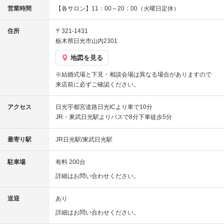
営業時間
【各サロン】11：00～20：00（火曜日定休）
住所
〒321-1431
栃木県日光市山内2301
地図を見る
※結婚式場と下見・相談会場は異なる場合がありますので
来店前に必ずご確認ください。
アクセス
日光宇都宮道路日光ICより車で10分
JR・東武日光駅よりバスで8分下車徒歩5分
最寄り駅
JR日光駅/東武日光駅
駐車場
有料 200台
詳細はお問い合わせください。
送迎
あり
詳細はお問い合わせください。