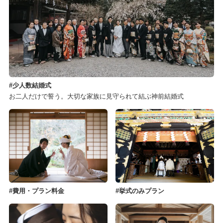
少人数結婚式
お二人だけで誓う。大切な家族に見守られて結ぶ神前結婚式
費用・プラン料金
挙式のみプラン