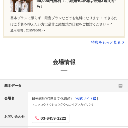
55,000円無料！ご結婚式準備は最短3週間か
ら♪
基本プランに限らず、限定プランなどでも無料になります！ できるだ
けご予算を抑えたい方は是非ご結婚式の日程をご検討ください＾＾
適用期間：2025/10/01 〜
特典をもっと見る
会場情報
基本データ
会場名
日光東照宮(世界文化遺産) ［
公式サイト
］
（ニッコウトウショウグウセカイブンカイサン）
お問い合わせ
03-6459-1222