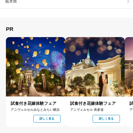
栃木県の神社・寺院を探す
那須・日光の神社・寺院を探す
神社・寺院ってなに？
同じエリアから探す
那須・日光
栃木県
PR