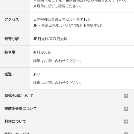
※結婚式場と下見・相談会場は異なる場合がありますので
来店前に必ずご確認ください。
アクセス
日光宇都宮道路日光ICより車で10分
JR・東武日光駅よりバスで8分下車徒歩5分
最寄り駅
JR日光駅/東武日光駅
駐車場
有料 200台
詳細はお問い合わせください。
送迎
あり
詳細はお問い合わせください。
挙式会場について
披露宴会場について
料理について