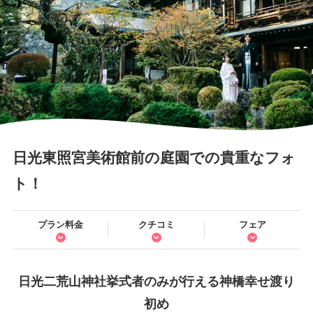
日光東照宮美術館前の庭園での貴重なフォ
ト！
プラン料金
クチコミ
フェア
日光二荒山神社挙式者のみが行える神橋幸せ渡り
初め