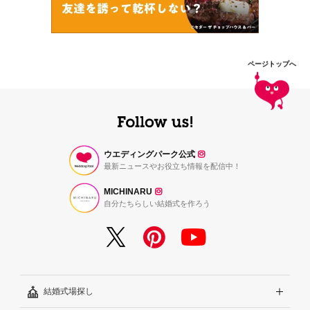
ページトップへ
ウエディングパーク公式
最新ニュースやお役立ち情報を配信中！
MICHINARU
自分たちらしい結婚式を作ろう
結婚式場探し