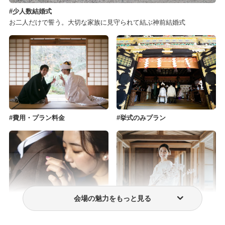
少人数結婚式
お二人だけで誓う。大切な家族に見守られて結ぶ神前結婚式
費用・プラン料金
挙式のみプラン
会場の魅力をもっと見る
フォトウェディング・前撮り
ウェディングドレス・衣装