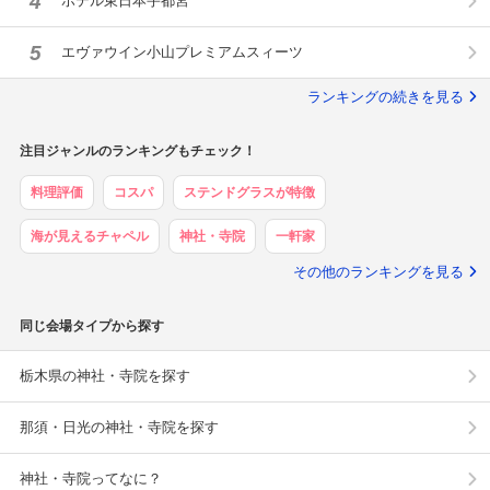
4
ホテル東日本宇都宮
5
エヴァウイン小山プレミアムスィーツ
ランキングの続きを見る
注目ジャンルのランキングもチェック！
料理評価
コスパ
ステンドグラスが特徴
海が見えるチャペル
神社・寺院
一軒家
その他のランキングを見る
同じ会場タイプから探す
栃木県の神社・寺院を探す
那須・日光の神社・寺院を探す
神社・寺院ってなに？