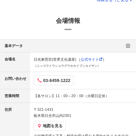
会場情報
基本データ
会場名
日光東照宮(世界文化遺産) ［
公式サイト
］
（ニッコウトウショウグウセカイブンカイサン）
お問い合わせ
03-6459-1222
営業時間
【各サロン】11：00～20：00（火曜日定休）
住所
〒321-1431
栃木県日光市山内2301
地図を見る