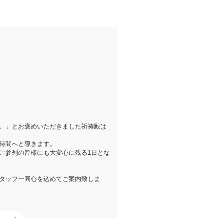
。」とお褒めいただきました祈祷殿は
時間へと導きます。
ご参列の皆様にも大変心に残る1日とな
タッフ一同心を込めてご案内致しま