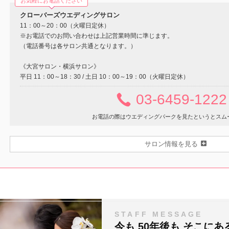
お気軽にお電話ください
クローバーズウエディングサロン
11：00～20：00（火曜日定休）
※お電話でのお問い合わせは上記営業時間に準じます。
（電話番号は各サロン共通となります。）
《大宮サロン・横浜サロン》
平日 11：00～18：30 / 土日 10：00～19：00（火曜日定休）
03-6459-1222
お電話の際はウエディングパークを見たというとスム
サロン情報を見る
STAFF MESSAGE
今も 50年後も そこにあ