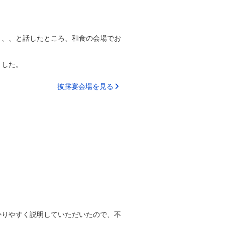
、、、と話したところ、和食の会場でお
ました。
披露宴会場を見る
かりやすく説明していただいたので、不