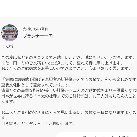
会場からの返信
プランナー一同
うん様
この度は私どものサロンまでお越しいただき、誠にありがとうございます。
また、口コミのご投稿もいただきまして、重ねて御礼申し上げます。
おふたりのご結婚式をお手伝いができますこと、心より嬉しく思います。
「実際に結婚式を挙げる東照宮の祈祷殿がとても素敵で、今から楽しみです
重要文化財として登録されております。
漆黒と金の豪華な彫刻が美しい社殿がお二人のご結婚式をより一層厳かなお
日本が世界に誇る「日光の社寺」でのご結婚式は、お二人はもちろんのこと
ります。
お二人とご参列の皆さまにとって思い出深い、素敵な一日になりますようス
す。
引き続き、どうぞよろしくお願いします。