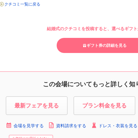
クチコミ一覧に戻る
結婚式のクチコミを投稿すると、選べるギフトが
ギフト券の詳細を見る
この会場についてもっと詳しく知
最新フェアを見る
プラン料金を見る
会場を見学する
資料請求をする
ドレス・衣装を見る