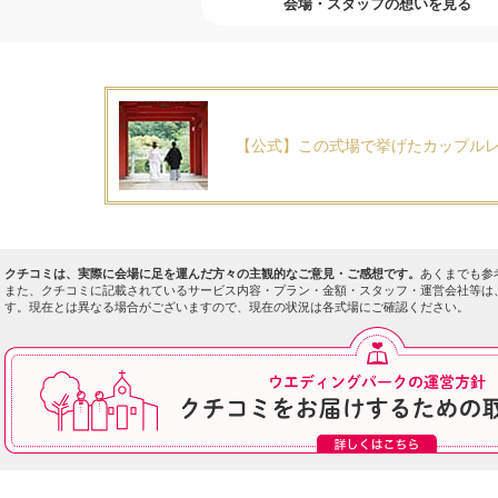
会場・スタッフの想いを見る
【公式】この式場で挙げたカップル
クチコミは、実際に会場に足を運んだ方々の主観的なご意見・ご感想です。
あくまでも参
また、クチコミに記載されているサービス内容・プラン・金額・スタッフ・運営会社等は
す。現在とは異なる場合がございますので、現在の状況は各式場にご確認ください。