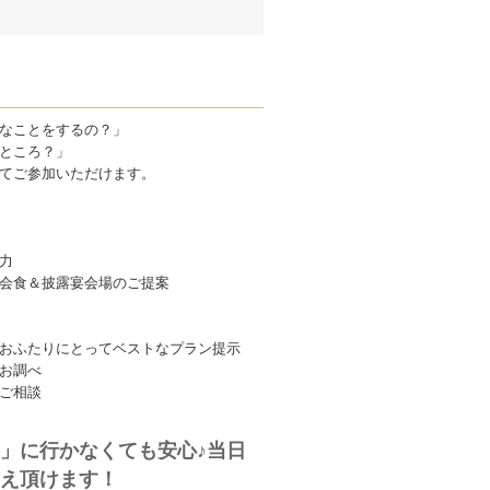
なことをするの？」
ところ？」
てご参加いただけます。
力
会食＆披露宴会場のご提案
おふたりにとってベストなプラン提示
お調べ
ご相談
」に行かなくても安心♪当日
え頂けます！