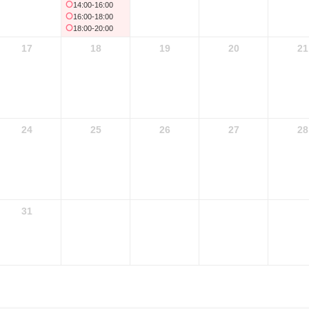
14:00-16:00
16:00-18:00
18:00-20:00
17
18
19
20
21
24
25
26
27
28
31