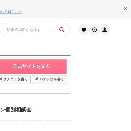
詳しくはこちら
公式サイトを見る
クチコミを書く
ハナレポを書く
イン個別相談会