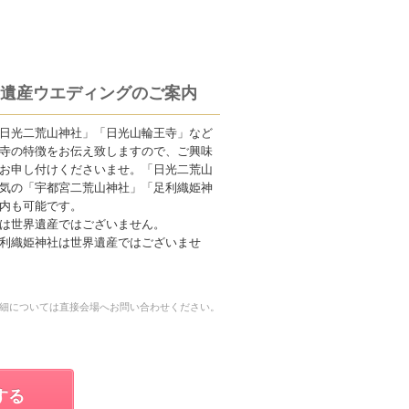
遺産ウエディングのご案内
日光二荒山神社」「日光山輪王寺」など
寺の特徴をお伝え致しますので、ご興味
お申し付けくださいませ。「日光二荒山
気の「宇都宮二荒山神社」「足利織姫神
内も可能です。
は世界遺産ではございません。
利織姫神社は世界遺産ではございませ
細については直接会場へお問い合わせください。
する