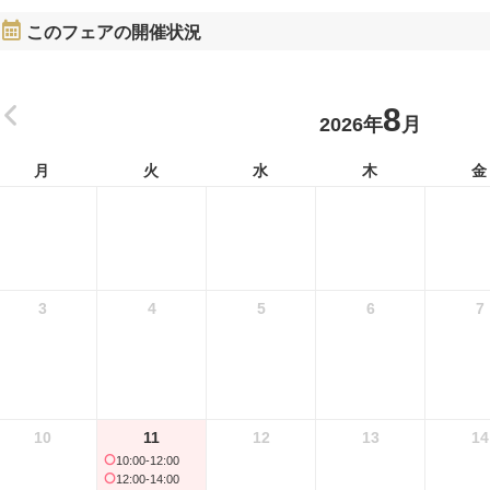
このフェアの開催状況
8
2026年
月
月
火
水
木
金
3
4
5
6
7
10
11
12
13
14
10:00-12:00
12:00-14:00