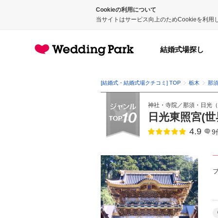
Cookieの利用について
当サイトはサービス向上のためCookieを利
結婚式場探し
[結婚式・結婚式場クチコミ] TOP
栃木
那
神社・寺院
／
那須・日光
（
日光東照宮(世
4.9
点数
9