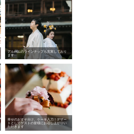
アルバムのラインナップも充実しており
ます
幸せのおすそ分け、ケーキ入刀！デザー
トとしてゲストの皆様にお召し上がりい
ただきます