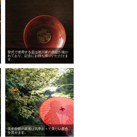
挙式で使用する盃は徳川家の葵紋が描か
れており、記念にお持ち帰りいただけま
す。
美術館前の庭園は四季折々で美しい景色
を見せます。