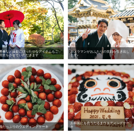
番傘など撮影にぴったりなアイテムもご
カメラマンがおふたりの笑顔を引き出し
用意をさせていただきます
ます♪
お和装にも合うだるまウエディングケー
苺たっぷりのウエディングケーキ
キ