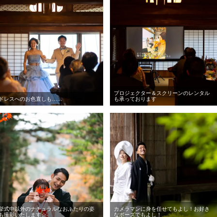
プロジェクター＆スクリーンのレンタル
ドレスへのお色直しも……
も承っております
挙式中以外のナチュラルなおふたりの姿
カメラマンに身を任せてもよし！お好き
も撮影いたします☆
なポーズでもよし！