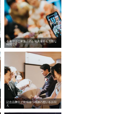
会食ではご家族とのお写真撮影も大切な
時間です
記念品贈呈で親御様へ感謝の想いをお伝
え