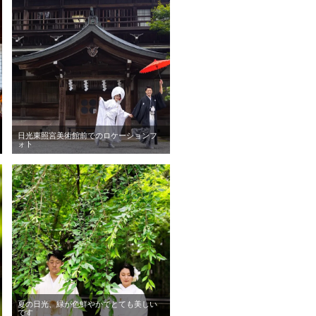
日光東照宮美術館前でのロケーションフ
ォト
夏の日光、緑が色鮮やかでとても美しい
です