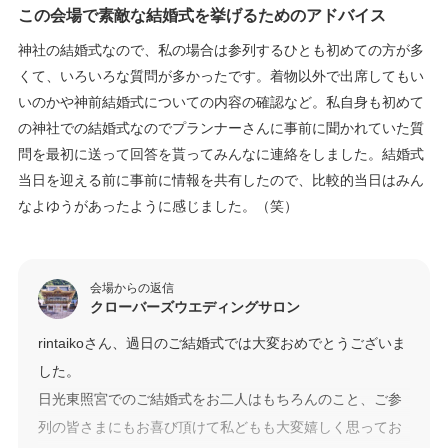
この会場で素敵な結婚式を挙げるためのアドバイス
神社の結婚式なので、私の場合は参列するひとも初めての方が多
くて、いろいろな質問が多かったです。着物以外で出席してもい
いのかや神前結婚式についての内容の確認など。私自身も初めて
の神社での結婚式なのでプランナーさんに事前に聞かれていた質
問を最初に送って回答を貰ってみんなに連絡をしました。結婚式
当日を迎える前に事前に情報を共有したので、比較的当日はみん
なよゆうがあったように感じました。（笑）
会場からの返信
クローバーズウエディングサロン
rintaikoさん、過日のご結婚式では大変おめでとうございま
した。
日光東照宮でのご結婚式をお二人はもちろんのこと、ご参
列の皆さまにもお喜び頂けて私どもも大変嬉しく思ってお