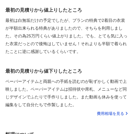
最初の見積りから値上りしたところ
最初は白無垢だけの予定でしたが、プランの特典で2着目の衣裳
が半額出来られる特典がありましたので、そちらを利用しまし
た。その為25万円くらい値上がりました。でも、とても気に入っ
た衣裳だっとので後悔はしていません！それよりも半額で着られ
たことに逆に感謝しているくらいです。
最初の見積りから値下りしたところ
ペーパーアイテムと両親への手紙を読むのが恥ずかしく動画で上
映しました。ペーパーアイテムは招待状や席札、メニューなど同
じデザインでふたりで手作りしました。また動画も休みを使って
編集をして自分たちで作製しました。
費用相場を見る