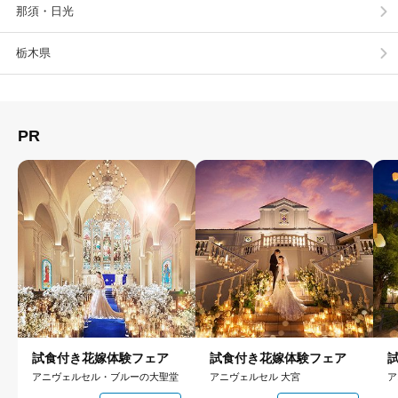
那須・日光
栃木県
PR
試食付き花嫁体験フェア
試食付き花嫁体験フェア
アニヴェルセル・ブルーの大聖堂
アニヴェルセル 大宮
ア