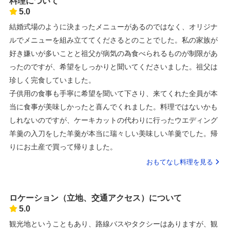
料理について
5.0
結婚式場のように決まったメニューがあるのではなく、オリジナ
ルでメニューを組み立ててくださるとのことでした。私の家族が
好き嫌いが多いことと祖父が病気の為食べられるものが制限があ
ったのですが、希望をしっかりと聞いてくださいました。祖父は
珍しく完食していました。
子供用の食事も手寧に希望を聞いて下さり、来てくれた全員が本
当に食事が美味しかったと喜んでくれました。料理ではないかも
しれないのですが、ケーキカットの代わりに行ったウエディング
羊羹の入刀をした羊羹が本当に瑞々しい美味しい羊羹でした。帰
りにお土産で買って帰りました。
おもてなし料理を見る
ロケーション（立地、交通アクセス）について
5.0
観光地ということもあり、路線バスやタクシーはありますが、観