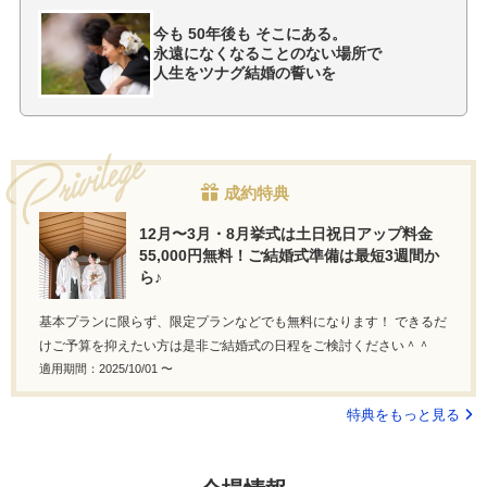
今も 50年後も そこにある。
永遠になくなることのない場所で
人生をツナグ結婚の誓いを
成約特典
12月〜3月・8月挙式は土日祝日アップ料金
55,000円無料！ご結婚式準備は最短3週間か
ら♪
基本プランに限らず、限定プランなどでも無料になります！ できるだ
けご予算を抑えたい方は是非ご結婚式の日程をご検討ください＾＾
適用期間：2025/10/01 〜
特典をもっと見る