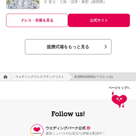
富士・三島・沼津・東部（静岡県）
ドレス・衣装を見る
公式サイト
提携式場をもっと見る
ウェディングドレスブランドリスト
B.DRESSER(ビードレッセ)
ページトップへ
ウエディングパーク公式
最新ニュースやお役立ち情報を配信中！