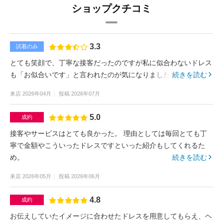
ショップクチコミ
3.3
試着のみ
とても笑顔で、丁寧な接客だったのですが私に似合わないドレス
も「お似合いです」と言われたのが気になりました。
続きを読む
来店
2026年04月
投稿
2026年07月
5.0
成約
接客やサービスはとても良かった。 理由としては毎回とても丁
寧で金額やこういったドレスですといった紹介もしてくれるた
め。
続きを読む
来店
2026年05月
投稿
2026年06月
4.8
成約
お伝えしていたイメージに合わせたドレスを用意してもらえ、ヘ