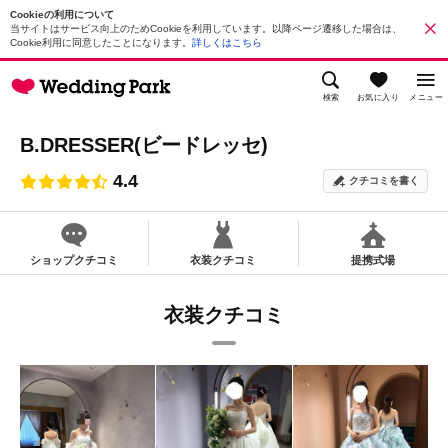
Cookieの利用について
当サイトはサービス向上のためCookieを利用しています。以降ページ遷移した場合は、
Cookie利用に同意したことになります。
詳しくはこちら
検索
お気に入り
メニュー
B.DRESSER(ビードレッセ)
4.4
クチコミを書く
ショップクチコミ
衣装クチコミ
提携式場
衣装クチコミ