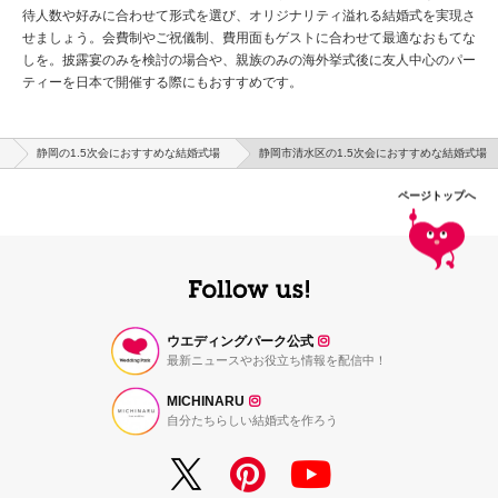
待人数や好みに合わせて形式を選び、オリジナリティ溢れる結婚式を実現さ
せましょう。会費制やご祝儀制、費用面もゲストに合わせて最適なおもてな
しを。披露宴のみを検討の場合や、親族のみの海外挙式後に友人中心のパー
ティーを日本で開催する際にもおすすめです。
静岡の1.5次会におすすめな結婚式場
静岡市清水区の1.5次会におすすめな結婚式場
ページトップへ
ウエディングパーク公式
最新ニュースやお役立ち情報を配信中！
MICHINARU
自分たちらしい結婚式を作ろう