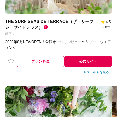
THE SURF SEASIDE TERRACE（ザ・サーフ
4.5
シーサイドテラス）
（
21件
）
静岡市
2026年8月NEWOPEN！全館オーシャンビューのリゾートウエデ
ィング
プラン料金
公式サイト
ドレス・衣装を見る