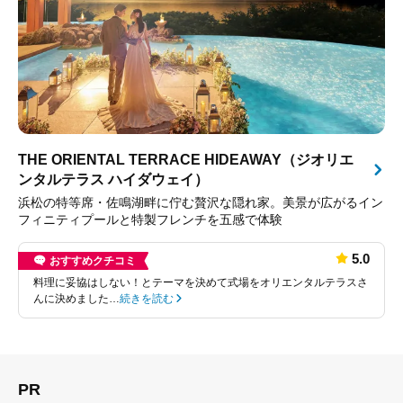
THE ORIENTAL TERRACE HIDEAWAY（ジオリエ
ンタルテラス ハイダウェイ）
浜松の特等席・佐鳴湖畔に佇む贅沢な隠れ家。美景が広がるイン
フィニティプールと特製フレンチを五感で体験
5.0
おすすめクチコミ
料理に妥協はしない！とテーマを決めて式場をオリエンタルテラスさ
んに決めました…
続きを読む
PR