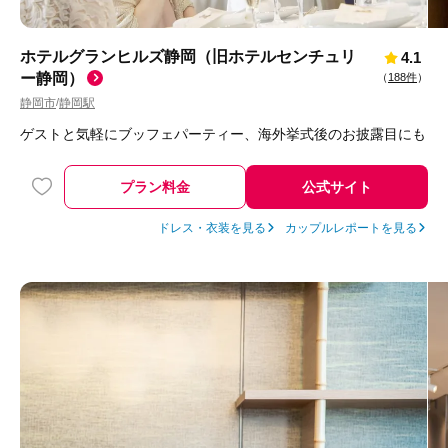
ホテルグランヒルズ静岡（旧ホテルセンチュリ
4.1
ー静岡）
（
188件
）
静岡市
静岡駅
/
ゲストと気軽にブッフェパーティー、海外挙式後のお披露目にも
プラン料金
公式サイト
ドレス・衣装を見る
カップルレポートを見る