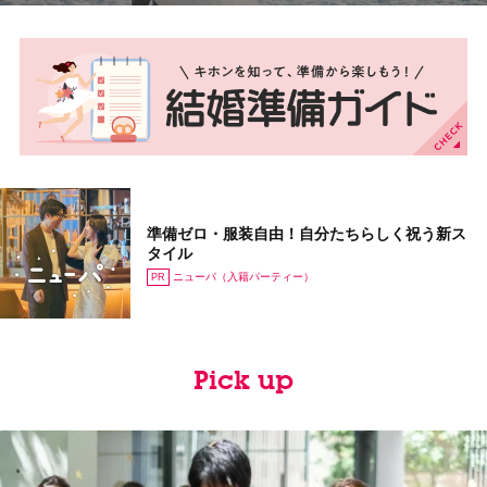
準備ゼロ・服装自由！自分たちらしく祝う新ス
タイル
ニューパ（入籍パーティー）
Pick up