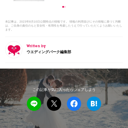
本記事は、2023年8月10日公開時点の情報です。 情報の利用並びにその情報に基づく判断
は、ご自身の責任のもと安全性・有用性を考慮したうえで行っていただくようお願いいたし
ます。
Written by
ウエディングパーク編集部
この記事が気に入ったらシェアしよう