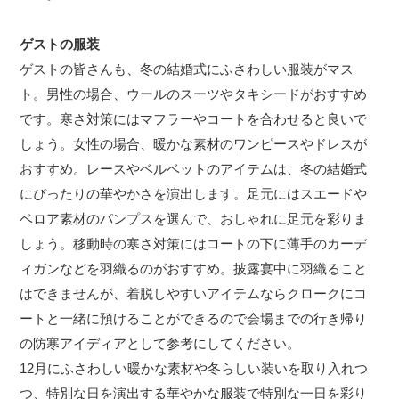
ゲストの服装
ゲストの皆さんも、冬の結婚式にふさわしい服装がマス
ト。男性の場合、ウールのスーツやタキシードがおすすめ
です。寒さ対策にはマフラーやコートを合わせると良いで
しょう。女性の場合、暖かな素材のワンピースやドレスが
おすすめ。レースやベルベットのアイテムは、冬の結婚式
にぴったりの華やかさを演出します。足元にはスエードや
ベロア素材のパンプスを選んで、おしゃれに足元を彩りま
しょう。移動時の寒さ対策にはコートの下に薄手のカーデ
ィガンなどを羽織るのがおすすめ。披露宴中に羽織ること
はできませんが、着脱しやすいアイテムならクロークにコ
ートと一緒に預けることができるので会場までの行き帰り
の防寒アイディアとして参考にしてください。
12月にふさわしい暖かな素材や冬らしい装いを取り入れつ
つ、特別な日を演出する華やかな服装で特別な一日を彩り