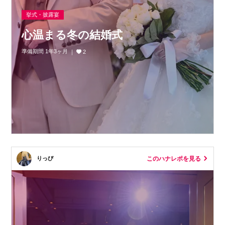
挙式・披露宴
心温まる冬の結婚式
準備期間 1年3ヶ月
2
このハナレポを見る
りっぴ