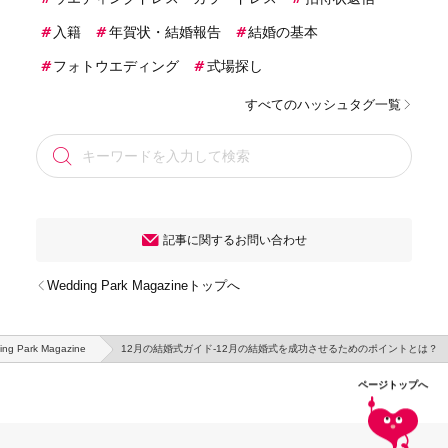
入籍
年賀状・結婚報告
結婚の基本
フォトウエディング
式場探し
すべてのハッシュタグ一覧
記事に関するお問い合わせ
Wedding Park Magazineトップへ
ng Park Magazine
12月の結婚式ガイド-12月の結婚式を成功させるためのポイントとは？
ページトップへ