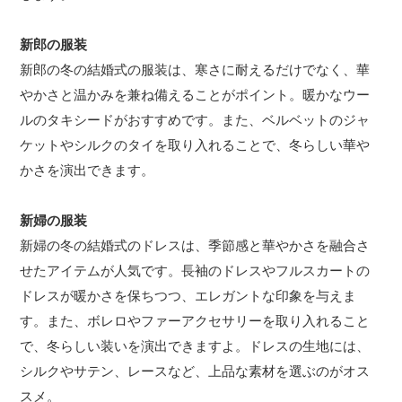
新郎の服装
新郎の冬の結婚式の服装は、寒さに耐えるだけでなく、華
やかさと温かみを兼ね備えることがポイント。暖かなウー
ルのタキシードがおすすめです。また、ベルベットのジャ
ケットやシルクのタイを取り入れることで、冬らしい華や
かさを演出できます。
新婦の服装
新婦の冬の結婚式のドレスは、季節感と華やかさを融合さ
せたアイテムが人気です。長袖のドレスやフルスカートの
ドレスが暖かさを保ちつつ、エレガントな印象を与えま
す。また、ボレロやファーアクセサリーを取り入れること
で、冬らしい装いを演出できますよ。ドレスの生地には、
シルクやサテン、レースなど、上品な素材を選ぶのがオス
スメ。