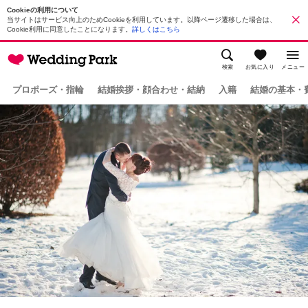
Cookieの利用について
当サイトはサービス向上のためCookieを利用しています。以降ページ遷移した場合は、
Cookie利用に同意したことになります。
詳しくはこちら
検索
お気に入り
メニュー
プロポーズ・指輪
結婚挨拶・顔合わせ・結納
入籍
結婚の基本・