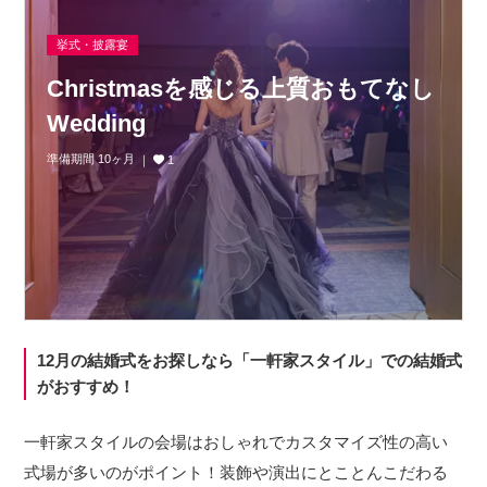
挙式・披露宴
Christmasを感じる上質おもてなし
Wedding
準備期間 10ヶ月
1
12月の結婚式をお探しなら「一軒家スタイル」での結婚式
がおすすめ！
一軒家スタイルの会場はおしゃれでカスタマイズ性の高い
式場が多いのがポイント！装飾や演出にとことんこだわる