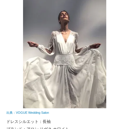
出典：VOGUE Wedding Salon
ドレスシルエット：長袖