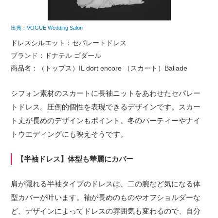
出典：VOGUE Wedding Salon
ドレスシルエット：セパレートドレス
ブランド：ドナテル ゴダール
商品名：（トップス）IL dort encore （スカート）Ballade
シフォン素材のスカートに長袖ニットをあわせたセパレー
トドレス。圧倒的個性を表現できるデザインです。スカー
ト丈が長めのデザインもポイント。冬のパーティーやナイ
トウエディングにも映えそうです。
【半袖ドレス】体型も華麗にカバー
肩が隠れる半袖タイプのドレスは、二の腕など気になる体
型カバーが叶います。袖が長めのものやオフショルダーな
ど、デザインによってドレスの雰囲気も変わるので、自分