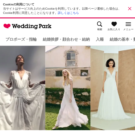
Cookieの利用について
当サイトはサービス向上のためCookieを利用しています。以降ページ遷移した場合は、
Cookie利用に同意したことになります。
詳しくはこちら
検索
お気に入り
メニュー
プロポーズ・指輪
結婚挨拶・顔合わせ・結納
入籍
結婚の基本・