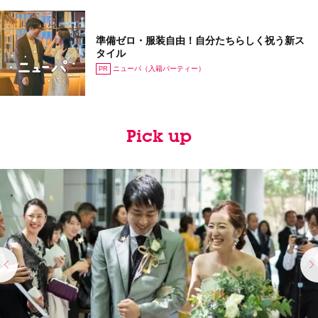
準備ゼロ・服装自由！自分たちらしく祝う新ス
タイル
ニューパ（入籍パーティー）
Pick up