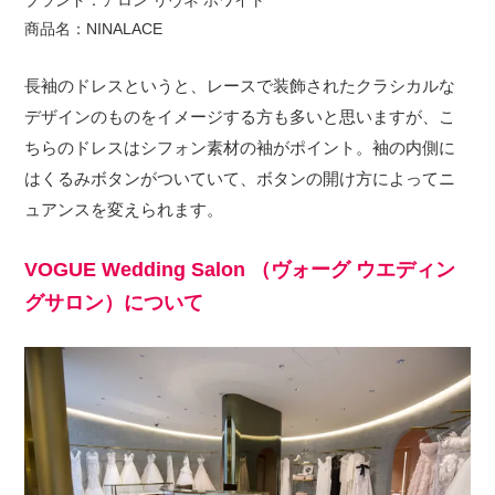
ブランド：アロン リヴネ ホワイト
商品名：NINALACE
長袖のドレスというと、レースで装飾されたクラシカルな
デザインのものをイメージする方も多いと思いますが、こ
ちらのドレスはシフォン素材の袖がポイント。袖の内側に
はくるみボタンがついていて、ボタンの開け方によってニ
ュアンスを変えられます。
VOGUE Wedding Salon （ヴォーグ ウエディン
グサロン）について