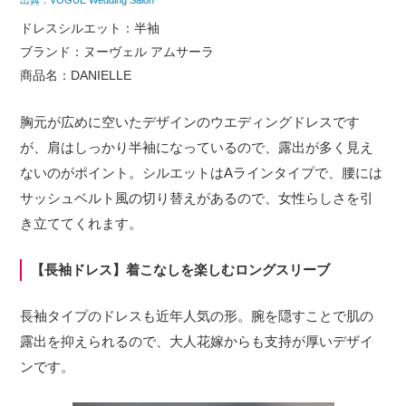
出典：VOGUE Wedding Salon
ドレスシルエット：半袖
ブランド：ヌーヴェル アムサーラ
商品名：DANIELLE
胸元が広めに空いたデザインのウエディングドレスです
が、肩はしっかり半袖になっているので、露出が多く見え
ないのがポイント。シルエットはAラインタイプで、腰には
サッシュベルト風の切り替えがあるので、女性らしさを引
き立ててくれます。
【長袖ドレス】着こなしを楽しむロングスリーブ
長袖タイプのドレスも近年人気の形。腕を隠すことで肌の
露出を抑えられるので、大人花嫁からも支持が厚いデザイ
ンです。