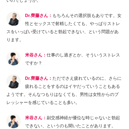
いのでしょうか。
Dr.齊藤さん：
もちろんその選択肢もありです。女
性とセックスで射精したくても、やっぱりストレ
スをいっぱい受けていると勃起できない、という問題があ
ります。
米谷さん：
仕事のし過ぎとか、そういうストレス
ですか？
Dr.齊藤さん：
ただでさえ疲れているのに、さらに
疲れることをするのはイヤだっていうこともある
ようです。そんなつもりはなくても、男性は女性からのプ
レッシャーを感じていることも多い。
米谷さん：
副交感神経が優位な時じゃないと勃起
できない、というのも聞いたことがあります。