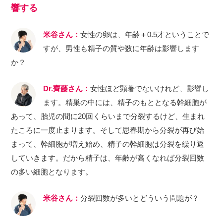
響する
米谷さん：
女性の卵は、年齢＋0.5才ということで
すが、男性も精子の質や数に年齢は影響します
か？
Dr.齊藤さん：
女性ほど顕著でないけれど、影響し
ます。精巣の中には、精子のもととなる幹細胞が
あって、胎児の間に20回くらいまで分裂するけど、生まれ
たころに一度止まります。そして思春期から分裂が再び始
まって、幹細胞が増え始め、精子の幹細胞は分裂を繰り返
していきます。だから精子は、年齢が高くなれば分裂回数
の多い細胞となります。
米谷さん：
分裂回数が多いとどういう問題が？