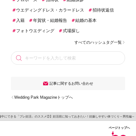
ウエディングドレス・カラードレス
招待状返信
入籍
年賀状・結婚報告
結婚の基本
フォトウエディング
式場探し
すべてのハッシュタグ一覧
記事に関するお問い合わせ
Wedding Park Magazineトップへ
備中にできる「プレ妊活」のススメ②】妊活前に知っておきたい！妊娠しやすい体づくり～男性編～
ページトップへ