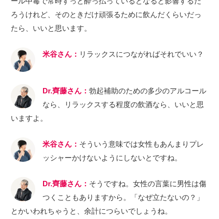
ール中毒で常時ずっと酔っ払っているとなると影響するだ
ろうけれど、そのときだけ頑張るために飲んだくらいだっ
たら、いいと思います。
米谷さん：
リラックスにつながればそれでいい？
Dr.齊藤さん：
勃起補助のための多少のアルコール
なら、リラックスする程度の飲酒なら、いいと思
いますよ。
米谷さん：
そういう意味では女性もあんまりプレ
ッシャーかけないようにしないとですね。
Dr.齊藤さん：
そうですね。女性の言葉に男性は傷
つくこともありますから。「なぜ立たないの？」
とかいわれちゃうと、余計につらいでしょうね。