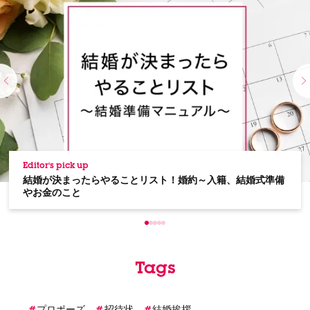
Editor's pick up
結婚が決まったらやることリスト！婚約～入籍、結婚式準備
やお金のこと
Tags
プロポーズ
招待状
結婚挨拶