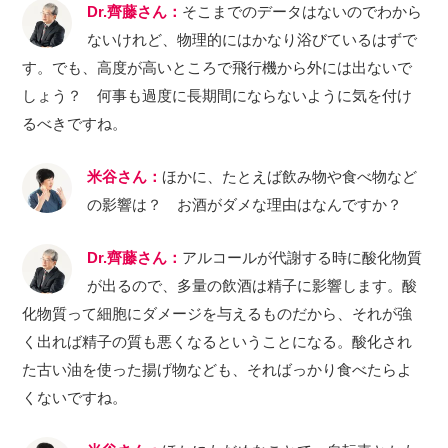
Dr.齊藤さん：
そこまでのデータはないのでわから
ないけれど、物理的にはかなり浴びているはずで
す。でも、高度が高いところで飛行機から外には出ないで
しょう？ 何事も過度に長期間にならないように気を付け
るべきですね。
米谷さん：
ほかに、たとえば飲み物や食べ物など
の影響は？ お酒がダメな理由はなんですか？
Dr.齊藤さん：
アルコールが代謝する時に酸化物質
が出るので、多量の飲酒は精子に影響します。酸
化物質って細胞にダメージを与えるものだから、それが強
く出れば精子の質も悪くなるということになる。酸化され
た古い油を使った揚げ物なども、そればっかり食べたらよ
くないですね。