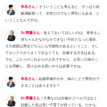
米谷さん：
そういうことも考えると、やっぱり妊
娠適齢期って、女性だけでなく男性にもある、と
いうことなんですね。
Dr.齊藤さん：
覚えておいてほしいのは、将来もし
赤ちゃんがなかなかできない不妊となった場合、
その原因は男女どちらにも可能性があるということ。そし
てセックスがうまくできなくても、妊娠する方法はある。
でも、ふたりのこれからの人生ですから、お互いの体のこ
とを理解し、受け止める思いやりは必要ですね。
米谷さん：
結婚準備中の今、体のことで男性がで
きることはありますか？
Dr.齊藤さん：
大事なのは妊娠がゴールではなく、
妊娠した先は長い子育てが待っている。だから、