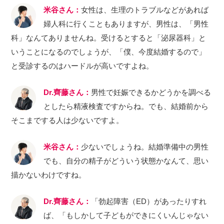
米谷さん：
女性は、生理のトラブルなどがあれば
婦人科に行くこともありますが、男性は、「男性
科」なんてありませんね。受けるとすると「泌尿器科」と
いうことになるのでしょうが、「僕、今度結婚するので」
と受診するのはハードルが高いですよね。
Dr.齊藤さん：
男性で妊娠できるかどうかを調べる
としたら精液検査ですからね。でも、結婚前から
そこまでする人は少ないですよ。
米谷さん：
少ないでしょうね。結婚準備中の男性
でも、自分の精子がどういう状態かなんて、思い
描かないわけですね。
Dr.齊藤さん：
「勃起障害（ED）があったりすれ
ば、「もしかして子どもができにくいんじゃない