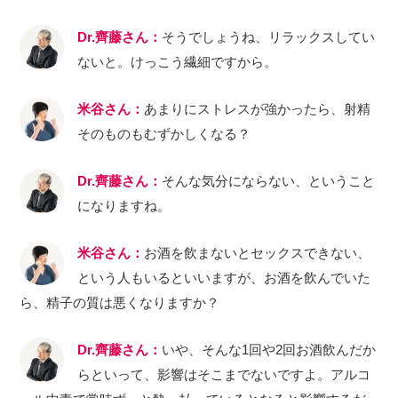
Dr.齊藤さん：
そうでしょうね、リラックスしてい
ないと。けっこう繊細ですから。
米谷さん：
あまりにストレスが強かったら、射精
そのものもむずかしくなる？
Dr.齊藤さん：
そんな気分にならない、ということ
になりますね。
米谷さん：
お酒を飲まないとセックスできない、
という人もいるといいますが、お酒を飲んでいた
ら、精子の質は悪くなりますか？
Dr.齊藤さん：
いや、そんな1回や2回お酒飲んだか
らといって、影響はそこまでないですよ。アルコ