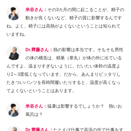
米谷さん：
その3カ月の間に起こることが、精子の
動きが良くないなど、精子の質に影響するんです
ね。よく、精子には高熱がよくないということは知られて
いますね。
Dr.齊藤さん：
熱の影響は本当です。そもそも男性
の体の構造は、精巣（睾丸）が体の外に出ている
んですよ、温まりすぎないように。だいたい体幹の温度よ
り2～3度低くなっています。だから、あんまりピッタリし
たきついパンツを長時間履いたりすると、温度が高くなっ
てよくないということはあります。
米谷さん：
猛暑は影響するでしょうか？ 熱いお
風呂は？
Dr.齊藤さん：
たとえば仕事で高温の中で仕事をす