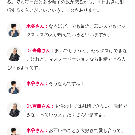
る。でも毎日だと多少精子の数が減るから、１日おきに射
精するくらいがいいというデータもあります。
米谷さん：
なるほど。でも最近、若い人でもセッ
クスレスの人が増えているといいますが。
Dr.齊藤さん：
多いでしょうね。セックスはできな
いけれど、マスターベーションなら射精できる人
もいるようです。
米谷さん：
そうなんですね！
Dr.齊藤さん：
女性の中では射精できない、勃起で
きないっていう人。たくさんいますよ。
米谷さん：
お互いのことが大好きで愛し合って、