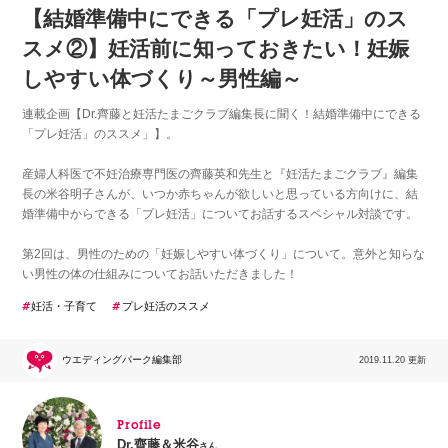
【結婚準備中にできる「プレ妊活」のス
スメ②】妊活前に知っておきたい！妊娠
しやすい体づくり～男性編～
連載企画【Dr.齊藤と妊活たまごクラブ編集長に聞く！結婚準備中にできる
「プレ妊活」のススメ」】。
産婦人科医で不妊治療専門医の齊藤英和先生と『妊活たまごクラブ』編集
長の米谷明子さんが、いつか赤ちゃんが欲しいと思っている方向けに、結
婚準備中からできる「プレ妊活」についてお話するスペシャル対談です。
第2回は、男性のための「妊娠しやすい体づくり」について。意外と知らな
い男性の体の仕組みについてお話いただきました！
妊活・子育て
プレ妊活のススメ
ウエディングパーク編集部
2019.11.20 更新
Profile
Dr.齊藤＆米谷
さん