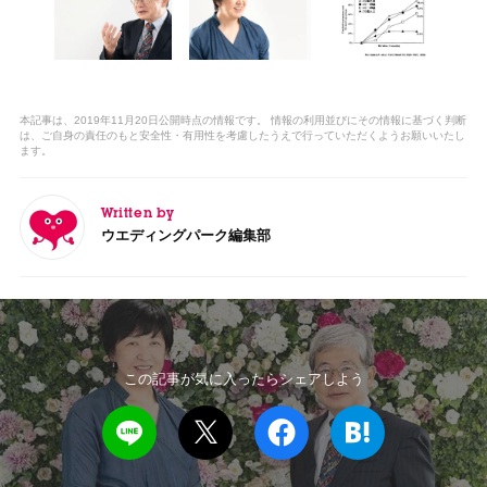
本記事は、2019年11月20日公開時点の情報です。 情報の利用並びにその情報に基づく判断
は、ご自身の責任のもと安全性・有用性を考慮したうえで行っていただくようお願いいたし
ます。
Written by
ウエディングパーク編集部
この記事が気に入ったらシェアしよう