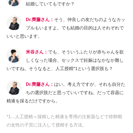
結婚していてもですか？
Dr.齊藤さん：
そう、仲良しの友だちのようなカッ
プルもいますよ。でも結婚の目的は人それぞれで
いいと思います。
米谷さん：
でも、そういうふたりが赤ちゃんを欲
しくなった場合、セックスで妊娠はなかなか難し
いですね。そうなると、人工授精*1という選択肢も？
Dr.齊藤さん：
はい。考え方ですが、それも自分た
ちの選択肢だと思っていいですね。だって容器に
精液を採るだけですから。
*1…人工授精＝採精した精液を専用の注射器などで排卵期
の女性の子宮に注入して授精する方法。