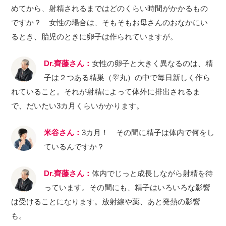
めてから、射精されるまではどのくらい時間がかかるもの
ですか？ 女性の場合は、そもそもお母さんのおなかにい
るとき、胎児のときに卵子は作られていますが。
Dr.齊藤さん：
女性の卵子と大きく異なるのは、精
子は２つある精巣（睾丸）の中で毎日新しく作ら
れていること。それが射精によって体外に排出されるま
で、だいたい3カ月くらいかかります。
米谷さん：
3カ月！ その間に精子は体内で何をし
ているんですか？
Dr.齊藤さん：
体内でじっと成長しながら射精を待
っています。その間にも、精子はいろいろな影響
は受けることになります。放射線や薬、あと発熱の影響
も。