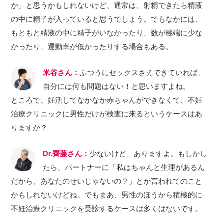
か」と思うかもしれないけど、通常は、射精できたら精液
の中に精子が入っていると思うでしょう。でもなかには、
もともと精液の中に精子がいなかったり、数が極端に少な
かったり、運動率が低かったりする場合もある。
米谷さん：
ふつうにセックスさえできていれば、
自分には何も問題はない！と思いますよね。
ところで、妊活してなかなか赤ちゃんができなくて、不妊
治療クリニックに男性だけが検査に来るというケースはあ
りますか？
Dr.齊藤さん：
少ないけど、ありますよ。もしかし
たら、パートナーに「私はちゃんと生理があるん
だから、あなたのせいじゃないの？」とか言われてのこと
かもしれないけどね。でもまあ、男性のほうから積極的に
不妊治療クリニックを受診するケースは多くはないです。