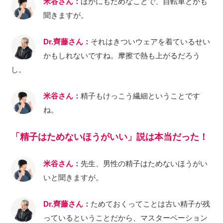
米谷さん：
ほかにもだめなことで、自転車とかも
聞きますが。
Dr.齊藤さん：
それはきついウェアを着ているせい
かもしれないですね。摩擦で熱も上がるだろう
し。
米谷さん：
精子もけっこう繊細ということです
ね。
「精子はためないほうがいい」説は本当だった！
米谷さん：
先生、男性の精子はためないほうがい
いと聞きますが。
Dr.齊藤さん：
ためておくってことは古い精子が残
っているということだから、マスターベーション