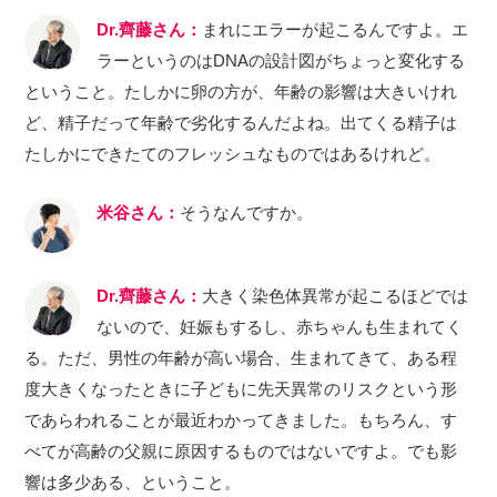
Dr.齊藤さん：
まれにエラーが起こるんですよ。エ
ラーというのはDNAの設計図がちょっと変化する
ということ。たしかに卵の方が、年齢の影響は大きいけれ
ど、精子だって年齢で劣化するんだよね。出てくる精子は
たしかにできたてのフレッシュなものではあるけれど。
米谷さん：
そうなんですか。
Dr.齊藤さん：
大きく染色体異常が起こるほどでは
ないので、妊娠もするし、赤ちゃんも生まれてく
る。ただ、男性の年齢が高い場合、生まれてきて、ある程
度大きくなったときに子どもに先天異常のリスクという形
であらわれることが最近わかってきました。もちろん、す
べてが高齢の父親に原因するものではないですよ。でも影
響は多少ある、ということ。