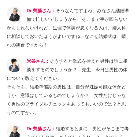
Dr.齊藤さん：
そうなんですよね。みなさん結婚準
備で忙しいでしょうから、そこまで手が回らない
かもしれないけれど、生理で体調が悪くなる人は、婦人科
に相談しておいたほうがよいですね。なにせ結婚式は、晴
れの舞台ですから！
米谷さん：
そうすると挙式を控えた男性は誰に相
談をするのでしょうか？ 先生、今日は男性の体
について教えてください。
そもそも、結婚準備期の男性は、自分が妊娠可能な体かど
うか、意識はしているものでしょうか？ 女性だけじゃな
く男性のブライダルチェックもあってもいいのでは？と思
うのですが…。
Dr.齊藤さん：
結婚するときに、男性がそこまで考