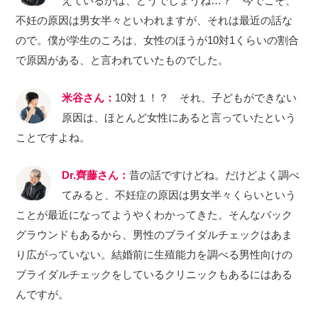
えているかは、どうでしょうね…？ 今でこそ、
不妊の原因は男女半々といわれますが、それは最近の話な
ので。僕が学生のころは、女性のほうが10対1くらいの割合
で原因がある、と言われていたものでした。
米谷さん：
10対１！？ それ、子どもができない
原因は、ほとんど女性にあると言っていたという
ことですよね。
Dr.齊藤さん：
昔の話ですけどね。だけどよく調べ
てみると、不妊症の原因は男女半々くらいという
ことが最近になってようやくわかってきた。そんなバック
グラウンドもあるから、男性のブライダルチェックはあま
り広がっていない。結婚前に生殖能力を調べる男性向けの
ブライダルチェックをしているクリニックもあるにはある
んですが。