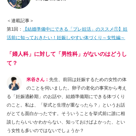
＜連載記事＞
第1回：
【結婚準備中にできる「プレ妊活」のススメ①】妊
活前に知っておきたい！妊娠しやすい体づくり～女性編～
「婦人科」に対して「男性科」がないのはどうし
て？
米谷さん：
先生、前回は妊娠するための女性の体
のことを伺いました。卵子の老化の事実から考え
る「妊娠適齢期」のお話や、結婚準備期にできる体づくり
のこと。私は、「挙式と生理が重なったら？」というお話
がとても面白かったです。そういうことを挙式前に誰に相
談したらいいかわからない、知っておけばよかった、とい
う女性も多いのではないでしょうか？