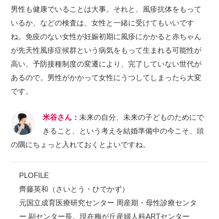
男性も健康でいることは大事。それと、風疹抗体をもって
いるか、などの検査は、女性と一緒に受けてもいいです
ね。免疫のない女性が妊娠初期に風疹にかかると赤ちゃん
が先天性風疹症候群という病気をもって生まれる可能性が
高い。予防接種制度の変遷により、完了していない世代が
あるので。男性がかかって女性にうつしてしまったら大変
です。
米谷さん：
未来の自分、未来の子どものためにで
きること、という考えを結婚準備中の今こそ、頭
の隅にちょっと入れておくとよいですね。
PLOFILE
齊藤英和（さいとう・ひでかず）
元国立成育医療研究センター 周産期・母性診療センタ
ー 副センター長。現在梅が丘産婦人科ARTセンター