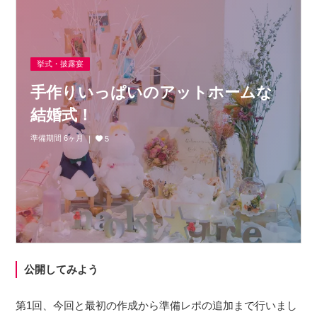
挙式・披露宴
手作りいっぱいのアットホームな
結婚式！
準備期間 6ヶ月
5
公開してみよう
第1回、今回と最初の作成から準備レポの追加まで行いまし