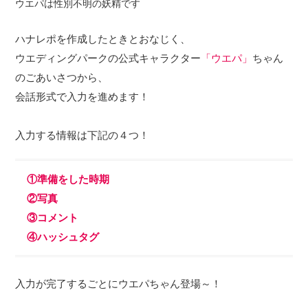
ウエパは性別不明の妖精です
ハナレポを作成したときとおなじく、
ウエディングパークの公式キャラクター
「ウエパ」
ちゃん
のごあいさつから、
会話形式で入力を進めます！
入力する情報は下記の４つ！
①準備をした時期
②写真
③コメント
④ハッシュタグ
入力が完了するごとにウエパちゃん登場～！