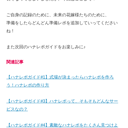
ご自身の記録のために、未来の花嫁様たちのために、
準備をしたらどんどん準備レポを追加していってください
ね！
また次回のハナレポガイドをお楽しみに♪
関連記事
【ハナレポガイド#1】式場が決まったらハナレポを作ろ
う！ハナレポの作り方
【ハナレポガイド#3】ハナレポって、そもそもどんなサー
ビスなの？
【ハナレポガイド#4】素敵なハナレポをたくさん見つけよ