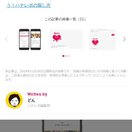
う！ハナレポの探し方
この記事の画像一覧
（11）
本記事は、2018年11月28日公開時点の情報です。 情報の利用並びにその情報に基づく判断
は、ご自身の責任のもと安全性・有用性を考慮したうえで行っていただくようお願いいたし
ます。
Written by
どん
ハナレポ編集部