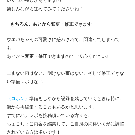
いくつか種類がありますので、
楽しみながら進めてみてくださいね！
もちろん、あとから変更・修正できます
ウエパちゃんの可愛さに惑わされて、間違ってしまって
も…
あとから
変更・修正できます
のでご安心ください♪
止まない雨はない、明けない夜はない、そして修正できな
い準備レポはない…
（コホン）
準備をしながら記録を残していくときは特に、
後から再編集することもあるかと思います。
すでにハナレポを投稿頂いている方々も、
ちょこちょこ内容を編集して、ご自身の納得いく形に調整
されている方は多いです！