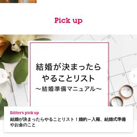
Pick up
Editor's pick up
結婚が決まったらやることリスト！婚約～入籍、結婚式準備
やお金のこと