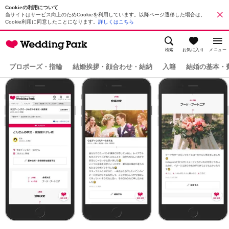
Cookieの利用について
当サイトはサービス向上のためCookieを利用しています。以降ページ遷移した場合は、
Cookie利用に同意したことになります。
詳しくはこちら
検索
お気に入り
メニュー
プロポーズ・指輪
結婚挨拶・顔合わせ・結納
入籍
結婚の基本・