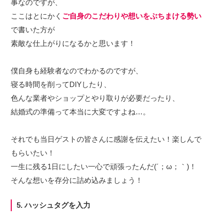
事なのですが、
ここはとにかく
ご自身のこだわりや想いをぶちまける勢い
で書いた方が
素敵な仕上がりになるかと思います！
僕自身も経験者なのでわかるのですが、
寝る時間を削ってDIYしたり、
色んな業者やショップとやり取りが必要だったり、
結婚式の準備って本当に大変ですよね…。
それでも当日ゲストの皆さんに感謝を伝えたい！楽しんで
もらいたい！
一生に残る1日にしたい一心で頑張ったんだ(´；ω；｀)！
そんな想いを存分に詰め込みましょう！
5. ハッシュタグを入力