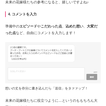
未来の花嫁様たちの参考になると、嬉しいですよね♪
4. コメントを入力
準備中の
エピソード
や
こだわった点
、
込めた想い
、
大変だ
った点
など、自由にコメントを入力します！
想いの丈を存分に書き込んだら「送信」をタァァップ！
未来の花嫁様たちに役立つように…というのももちろん大