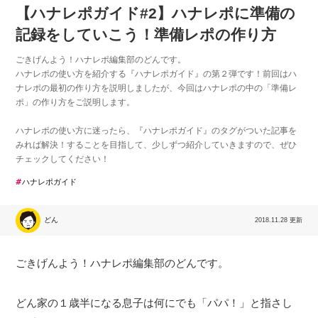
【ハナレポガイド#2】ハナレポに準備の
記録をしていこう！準備レポの作り方
ごきげんよう！ハナレポ編集部のどんです。
ハナレポの使い方を紹介する『ハナレポガイド』の第２弾です！前回はハ
ナレポの最初の作り方を説明しましたが、今回はハナレポの中の「準備レ
ポ」の作り方をご説明します。
ハナレポの使い方に迷ったら、『ハナレポガイド』のタグがついた記事を
みれば解決！することを目指して、少しずつ紹介していきますので、ぜひ
チェックしてください！
ハナレポガイド
どん
2018.11.28 更新
ごきげんよう！ハナレポ編集部のどんです。
どん家の１歳半になる息子は何にでも「パパ！」と指さし