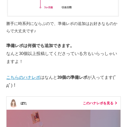
勝手に時系列にならぶので、準備レポの追加はお好きなものか
らで大丈夫です♪
準備レポは何個でも追加できます。
なんと30個以上投稿してくださっている方もいらっしゃい
ますよ！
こちらのハナレポ
はなんと
39個の準備レポ
が入ってます(ﾟ
дﾟ)！
このハナレポを見る
ぽた