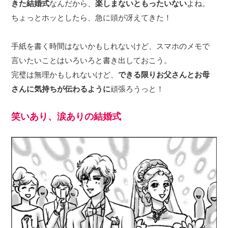
きた結婚式
なんだから、
楽しまないともったいない
よね。
ちょっとホッとしたら、急に頭が冴えてきた！
手紙を書く時間はないかもしれないけど、スマホのメモで
言いたいことはいろいろと書き出しておこう。
完璧は無理かもしれないけど、
できる限りお父さんとお母
さんに気持ちが伝わるように
頑張ろうっと！
笑いあり、涙ありの結婚式