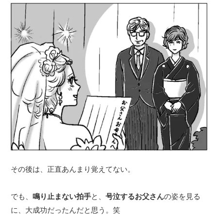
その後は、正直あんまり覚えてない。
でも、
鳴り止まない拍手
と、
号泣するお父さん
の姿を見る
に、大成功だったんだと思う。笑