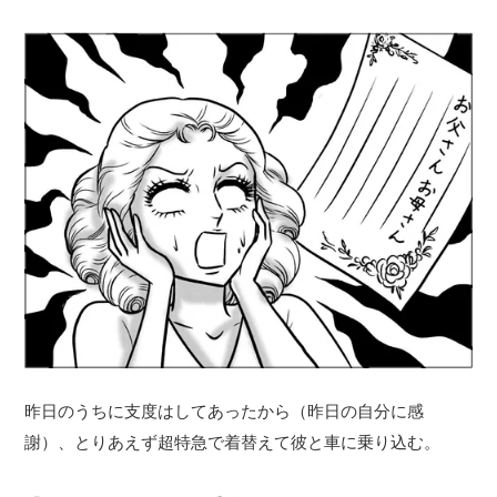
昨日のうちに支度はしてあったから（昨日の自分に感
謝）、とりあえず超特急で着替えて彼と車に乗り込む。