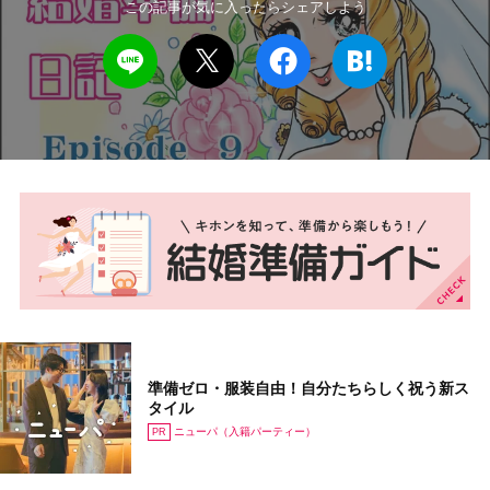
この記事が気に入ったらシェアしよう
準備ゼロ・服装自由！自分たちらしく祝う新ス
タイル
ニューパ（入籍パーティー）