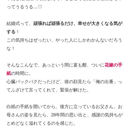
ってうるうる…♡
結婚式って、
頑張れば頑張るだけ、幸せが大きくなる気が
する
！
この気持ちはぜったい、やった人にしかわかんないだろう
な！
そんなこんなで、あっという間に宴も酣、ついに
花嫁の手
紙
の時間に。
心臓バックバクだったけど、彼の顔見たら「俺の出番」っ
てふざけて言ってくれて、緊張が解けた。
白紙の手紙を開いてから、後方に立っているお父さん、お
母さんの姿を見たら、28年間の思い出と、感謝の気持ちが
とめどなく溢れてくるのを感じた。