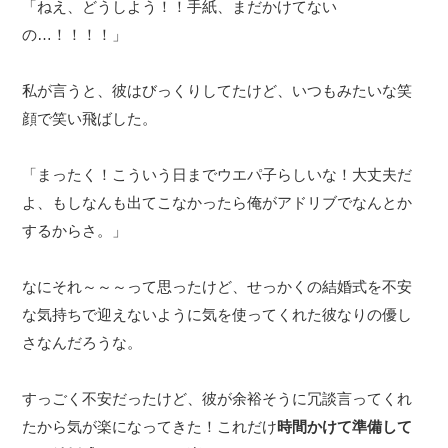
「ねえ、どうしよう！！手紙、まだかけてない
の…！！！！」
私が言うと、彼はびっくりしてたけど、いつもみたいな笑
顔で笑い飛ばした。
「まったく！こういう日までウエパ子らしいな！大丈夫だ
よ、もしなんも出てこなかったら俺がアドリブでなんとか
するからさ。」
なにそれ～～～って思ったけど、せっかくの結婚式を不安
な気持ちで迎えないように気を使ってくれた彼なりの優し
さなんだろうな。
すっごく不安だったけど、彼が余裕そうに冗談言ってくれ
たから気が楽になってきた！これだけ
時間かけて準備して