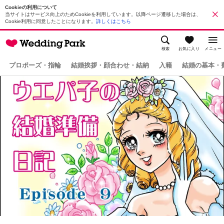
Cookieの利用について
当サイトはサービス向上のためCookieを利用しています。以降ページ遷移した場合は、
Cookie利用に同意したことになります。
詳しくはこちら
検索
お気に入り
メニュー
プロポーズ・指輪
結婚挨拶・顔合わせ・結納
入籍
結婚の基本・