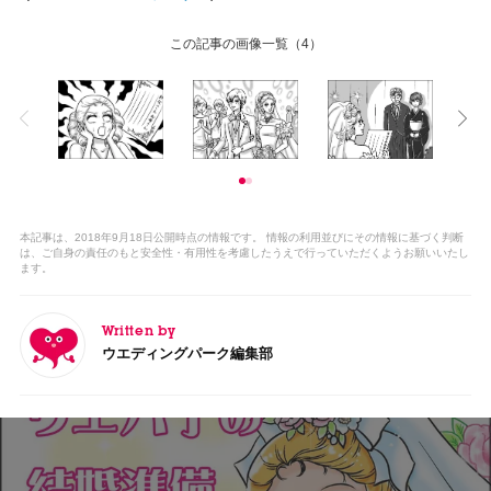
この記事の画像一覧
（4）
本記事は、2018年9月18日公開時点の情報です。 情報の利用並びにその情報に基づく判断
は、ご自身の責任のもと安全性・有用性を考慮したうえで行っていただくようお願いいたし
ます。
Written by
ウエディングパーク編集部