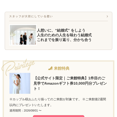
スタッフが大切にしている想い
人想いに、“結婚式” をしよう
人生のための人生を味わう結婚式
これまでを振り返り、分かち合う
来館特典
【公式サイト限定｜ご来館特典】1件目のご
見学でAmazonギフト券10,000円分プレゼン
ト！
※カップル様おふたり揃ってのご来館が対象です。 ※ご来館後2週間
以内にプレゼントいたします。
適用期間：2026/08/01 〜