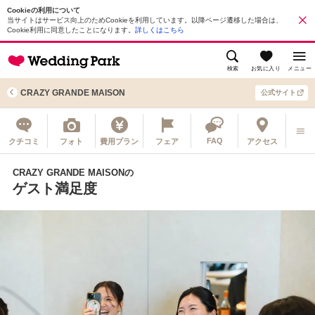
Cookieの利用について
当サイトはサービス向上のためCookieを利用しています。以降ページ遷移した場合は、
Cookie利用に同意したことになります。
詳しくはこちら
検索
お気に入り
メニュー
CRAZY GRANDE MAISON
公式サイト
FAQ
クチコミ
フォト
費用プラン
フェア
アクセス
CRAZY GRANDE MAISONの
ゲスト満足度