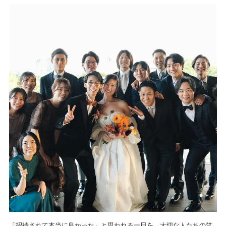
「招待されて本当に良かった」と思われる一日を。大切な人たちの笑