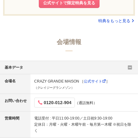
公式サイトで限定特典を見る
特典をもっと見る
会場情報
基本データ
会場名
CRAZY GRANDE MAISON ［
公式サイト
］
（クレイジーグランメゾン）
お問い合わせ
0120-012-904
（通話無料）
営業時間
電話受付 : 平日11:00-19:00／土日祝9:30-19:00
定休日：月曜・火曜・木曜午前・毎月第一木曜 ※祝日を除
く