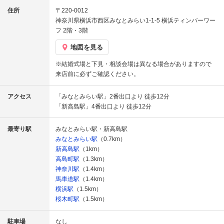
住所
〒220-0012
神奈川県横浜市西区みなとみらい1-1-5 横浜ティンバーワー
フ 2階・3階
地図を見る
※結婚式場と下見・相談会場は異なる場合がありますので
来店前に必ずご確認ください。
アクセス
「みなとみらい駅」2番出口より 徒歩12分
「新高島駅」4番出口より 徒歩12分
最寄り駅
みなとみらい駅・新高島駅
みなとみらい駅
（0.7km）
新高島駅
（1km）
高島町駅
（1.3km）
神奈川駅
（1.4km）
馬車道駅
（1.4km）
横浜駅
（1.5km）
桜木町駅
（1.5km）
駐車場
なし