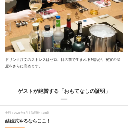
ドリンク注文のストレスはゼロ。目の前で生まれる対話が、祝宴の温
度をさらに高めます。
ゲストが絶賛する「おもてなしの証明」
参列
2026年5月
訪問時
28歳
結婚式やるならここ！