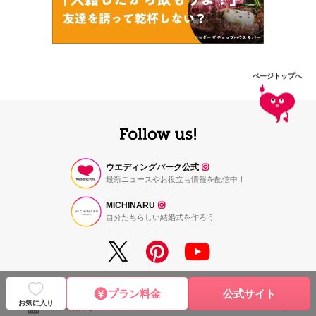
ページトップへ
ウエディングパーク公式
最新ニュースやお役立ち情報を配信中！
MICHINARU
自分たちらしい結婚式を作ろう
プラン料金
公式サイト
お気に入り
結婚式場探し