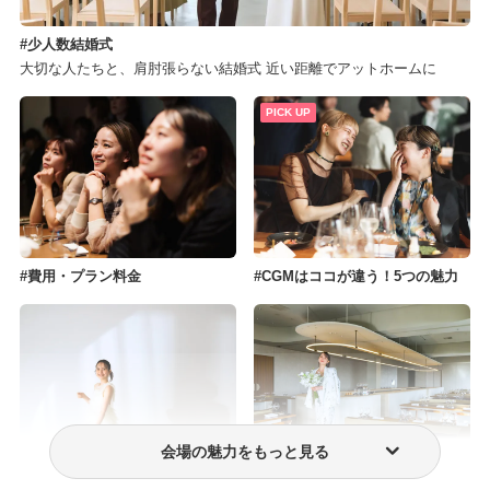
少人数結婚式
大切な人たちと、肩肘張らない結婚式 近い距離でアットホームに
PICK UP
費用・プラン料金
CGMはココが違う！5つの魅力
会場の魅力をもっと見る
フォトウェディング・前撮り
ウェディングドレス・衣装