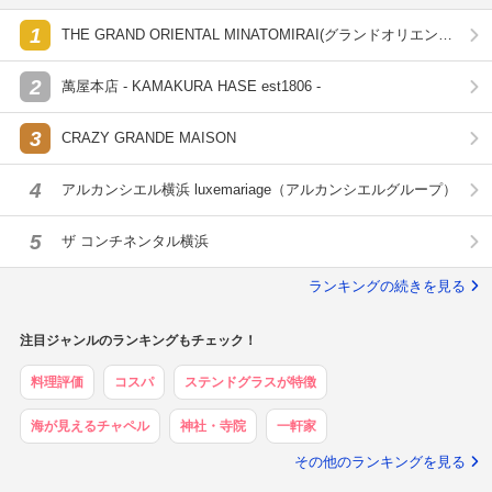
1
THE GRAND ORIENTAL MINATOMIRAI(グランドオリエンタ
ル みなとみらい)
2
萬屋本店 - KAMAKURA HASE est1806 -
3
CRAZY GRANDE MAISON
4
アルカンシエル横浜 luxemariage（アルカンシエルグループ）
5
ザ コンチネンタル横浜
ランキングの続きを見る
注目ジャンルのランキングもチェック！
料理評価
コスパ
ステンドグラスが特徴
海が見えるチャペル
神社・寺院
一軒家
その他のランキングを見る