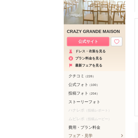
CRAZY GRANDE MAISON
公式サイト
ドレス・衣装を見る
プラン料金を見る
最新フェアを見る
クチコミ
（226）
公式フォト
（100）
投稿フォト
（204）
ストーリーフォト
ハナレポ
（投稿レポート）
ムビレポ
（投稿ムービー）
費用・プラン料金
フェア・見学