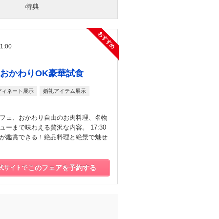
特典
おすすめ
21:00
おかわりOK豪華試食
ディネート展示
婚礼アイテム展示
フェ、おかわり自由のお肉料理、名物
ーまで味わえる贅沢な内容。 17:30
が鑑賞できる！絶品料理と絶景で魅せ
このフェアを予約する
式サイトで