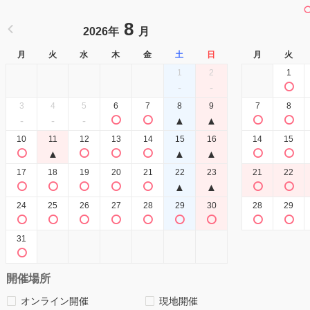
8
2026年
月
月
火
水
木
金
土
日
月
火
1
2
1
-
-
3
4
5
6
7
8
9
7
8
-
-
-
▲
▲
10
11
12
13
14
15
16
14
15
▲
▲
▲
17
18
19
20
21
22
23
21
22
▲
▲
24
25
26
27
28
29
30
28
29
31
開催場所
オンライン開催
現地開催