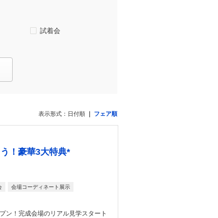
試着会
表示形式：
日付順
フェア順
う！豪華3大特典*
会
会場コーディネート展示
ープン！完成会場のリアル見学スタート