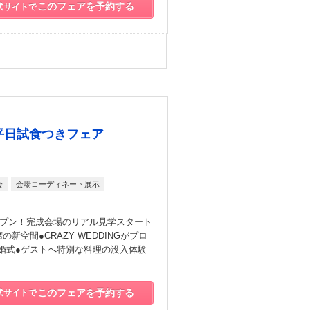
このフェアを予約する
式サイトで
／平日試食つきフェア
会
会場コーディネート展示
ープン！完成会場のリアル見学スタート
新空間●CRAZY WEDDINGがプロ
婚式●ゲストへ特別な料理の没入体験
このフェアを予約する
式サイトで