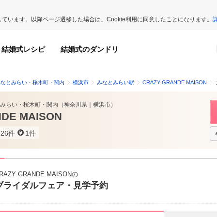
用しています。以降ページ遷移した場合は、Cookie利用に同意したことになります。
結婚式レシピ
結婚式のダンドリ
みなとみらい・桜木町・関内
横浜市
みなとみらい駅
CRAZY GRANDE MAISON
みらい・桜木町・関内
（
神奈川県
｜
横浜市
）
DE MAISON
226件
1件
RAZY GRANDE MAISONの
ブライダルフェア・見学予約