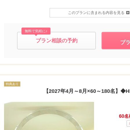
このプランに含まれる内容を見る
無料で気軽に♪
プラン相談の予約
プ
特典あり
【2027年4月～8月×60～180名】◆H
60名