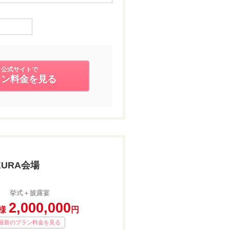
公式サイトで
ラン料金を見る
KURA会場
挙式＋披露宴
2,000,000
様
円
最新のプラン料金を見る