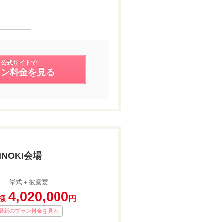
公式サイトで
ラン料金を見る
INOKI会場
挙式＋披露宴
4,020,000
様
円
最新のプラン料金を見る