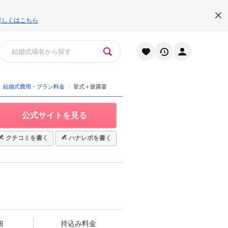
詳しくはこちら
結婚式費用・プラン料金
挙式＋披露宴
公式サイトを見る
クチコミを書く
ハナレポを書く
細
持込み料金