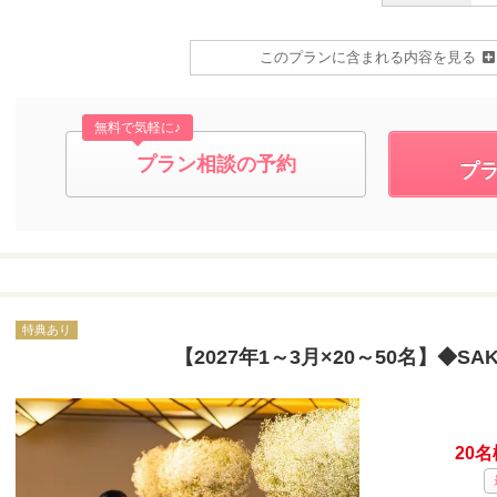
このプランに含まれる内容を見る
無料で気軽に♪
プラン相談の予約
プ
特典あり
【2027年1～3月×20～50名】◆SA
20名