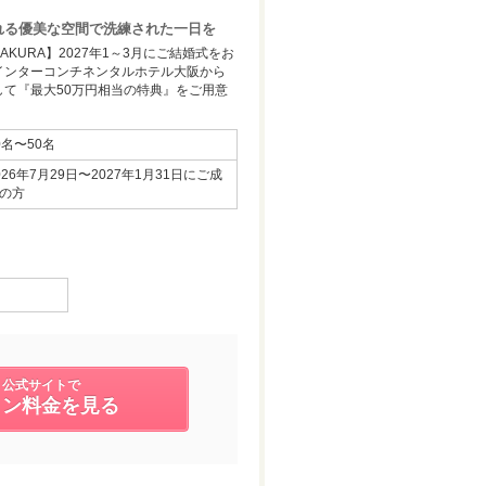
y溢れる優美な空間で洗練された一日を
KURA】2027年1～3月にご結婚式をお
インターコンチネンタルホテル大阪から
して『最大50万円相当の特典』をご用意
0名〜50名
026年7月29日〜2027年1月31日にご成
の方
公式サイトで
ラン料金を見る