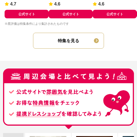
4.7
4.6
4.6
公式サイト
公式サイト
公式サイト
※星評価は特集条件により集計されたものです
特集を見る