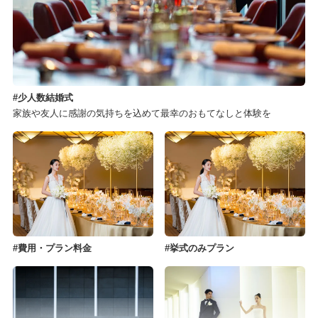
少人数結婚式
家族や友人に感謝の気持ちを込めて最幸のおもてなしと体験を
費用・プラン料金
挙式のみプラン