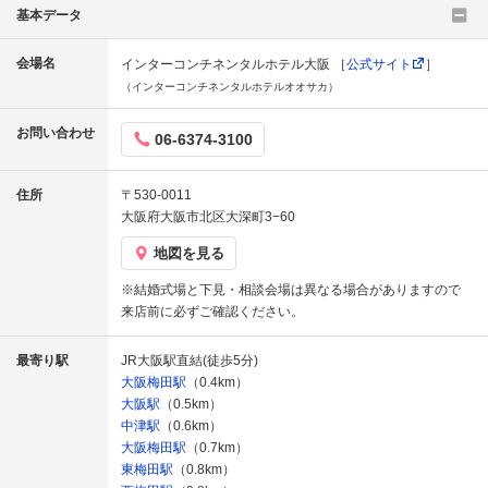
基本データ
会場名
インターコンチネンタルホテル大阪 ［
公式サイト
］
（インターコンチネンタルホテルオオサカ）
お問い合わせ
06-6374-3100
住所
〒530-0011
大阪府大阪市北区大深町3−60
地図を見る
※結婚式場と下見・相談会場は異なる場合がありますので
来店前に必ずご確認ください。
最寄り駅
JR大阪駅直結(徒歩5分)
大阪梅田駅
（0.4km）
大阪駅
（0.5km）
中津駅
（0.6km）
大阪梅田駅
（0.7km）
東梅田駅
（0.8km）