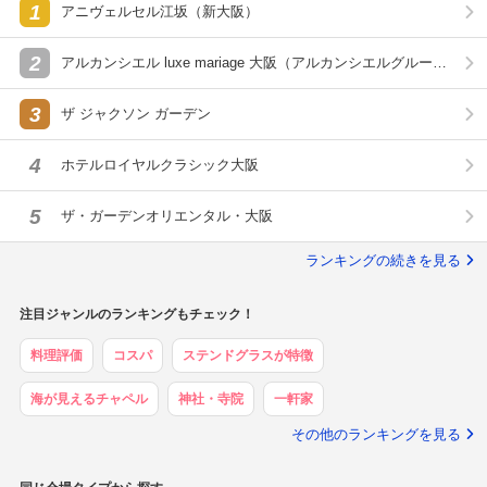
1
アニヴェルセル江坂（新大阪）
2
アルカンシエル luxe mariage 大阪（アルカンシエルグルー
プ）
3
ザ ジャクソン ガーデン
4
ホテルロイヤルクラシック大阪
5
ザ・ガーデンオリエンタル・大阪
ランキングの続きを見る
注目ジャンルのランキングもチェック！
料理評価
コスパ
ステンドグラスが特徴
海が見えるチャペル
神社・寺院
一軒家
その他のランキングを見る