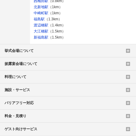
西梅田駅
（0.8km）
北新地駅
（1km）
中崎町駅
（1km）
福島駅
（1.3km）
渡辺橋駅
（1.4km）
大江橋駅
（1.5km）
新福島駅
（1.5km）
挙式会場について
披露宴会場について
料理について
施設・サービス
バリアフリー対応
料金・見積り
ゲスト向けサービス