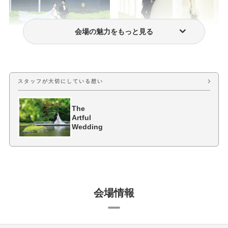
会場の魅力をもっと見る
フォトウェディング・前撮り
ウェディングドレス・衣装
スタッフが大切にしている想い
The
Artful
Wedding
会場情報