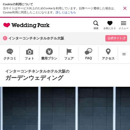
Cookieの利用について
当サイトはサービス向上のためCookieを利用しています。以降ページ遷移した場合は、
Cookie利用に同意したことになります。
詳しくはこちら
検索
お気に入り
メニュー
インターコンチネンタルホテル大阪
公式サイト
FAQ
クチコミ
フォト
費用プラン
フェア
アクセス
インターコンチネンタルホテル大阪の
ガーデンウェディング