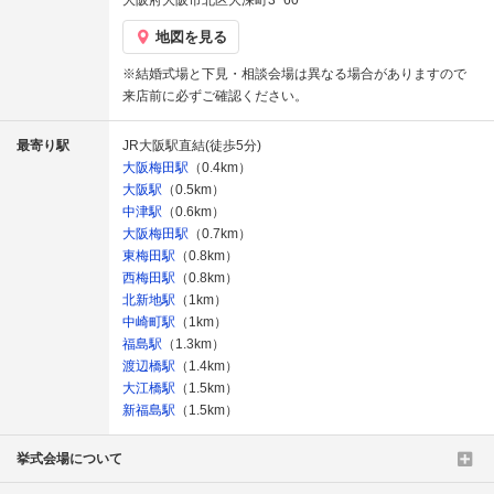
大阪府大阪市北区大深町3−60
地図を見る
※結婚式場と下見・相談会場は異なる場合がありますので
来店前に必ずご確認ください。
最寄り駅
JR大阪駅直結(徒歩5分)
大阪梅田駅
（0.4km）
大阪駅
（0.5km）
中津駅
（0.6km）
大阪梅田駅
（0.7km）
東梅田駅
（0.8km）
西梅田駅
（0.8km）
北新地駅
（1km）
中崎町駅
（1km）
福島駅
（1.3km）
渡辺橋駅
（1.4km）
大江橋駅
（1.5km）
新福島駅
（1.5km）
挙式会場について