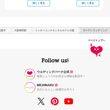
詳しく見る
詳しく見る
大阪市
大阪梅田駅
インターコンチネンタルホテル大阪
ガーデンウェディング
ページトップへ
ウエディングパーク公式
最新ニュースやお役立ち情報を配信中！
MICHINARU
自分たちらしい結婚式を作ろう