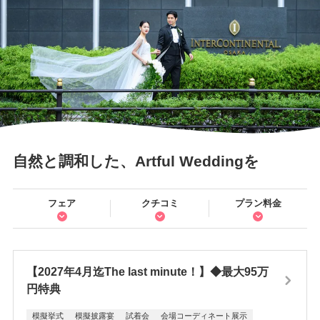
自然と調和した、Artful Weddingを
フェア
クチコミ
プラン料金
【2027年4月迄The last minute！】◆最大95万
円特典
模擬挙式
模擬披露宴
試着会
会場コーディネート展示