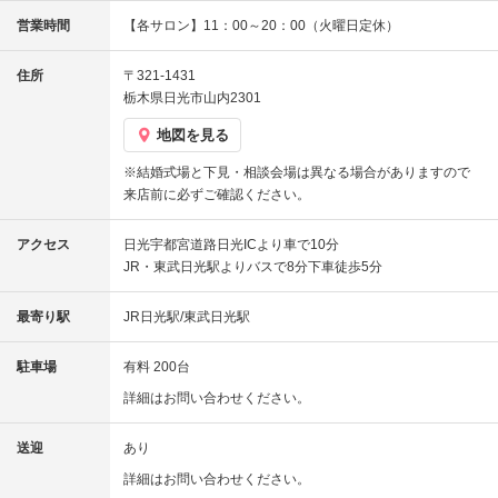
営業時間
【各サロン】11：00～20：00（火曜日定休）
住所
〒321-1431
栃木県日光市山内2301
地図を見る
※結婚式場と下見・相談会場は異なる場合がありますので
来店前に必ずご確認ください。
アクセス
日光宇都宮道路日光ICより車で10分
JR・東武日光駅よりバスで8分下車徒歩5分
最寄り駅
JR日光駅/東武日光駅
駐車場
有料 200台
詳細はお問い合わせください。
送迎
あり
詳細はお問い合わせください。