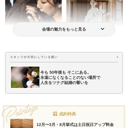
会場の魅力をもっと見る
フォトウェディング・前撮り
ウェディングドレス・衣装
スタッフが大切にしている想い
今も 50年後も そこにある。
永遠になくなることのない場所で
人生をツナグ結婚の誓いを
成約特典
12月〜3月・8月挙式は土日祝日アップ料金