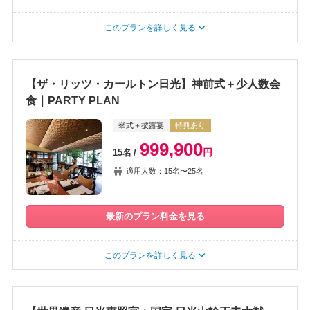
このプランを詳しく見る
【ザ・リッツ・カールトン日光】神前式＋少人数会
食｜PARTY PLAN
挙式＋披露宴
特典あり
999,900
円
15名
適用人数：15名〜25名
最新のプラン料金を見る
このプランを詳しく見る