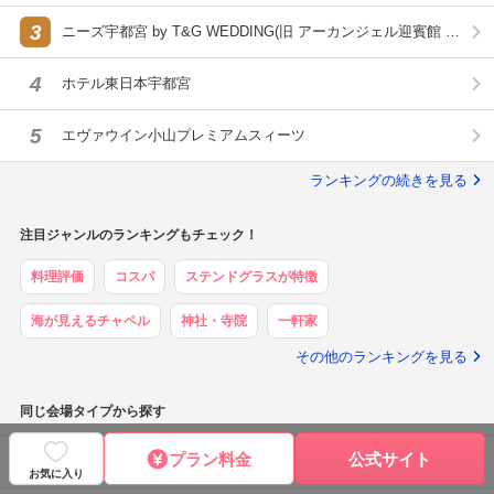
3
ニーズ宇都宮 by T&G WEDDING(旧 アーカンジェル迎賓館 宇
都宮)
4
ホテル東日本宇都宮
5
エヴァウイン小山プレミアムスィーツ
ランキングの続きを見る
注目ジャンルのランキングもチェック！
料理評価
コスパ
ステンドグラスが特徴
海が見えるチャペル
神社・寺院
一軒家
その他のランキングを見る
同じ会場タイプから探す
プラン料金
公式サイト
栃木県の神社・寺院を探す
お気に入り