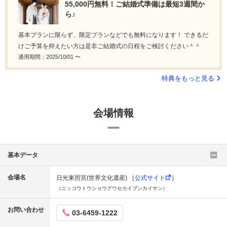
55,000円無料！ご結婚式準備は最短3週間か
ら♪
基本プランに限らず、限定プランなどでも無料になります！ できるだ
けご予算を抑えたい方は是非ご結婚式の日程をご検討ください＾＾
適用期間：2025/10/01 〜
特典をもっと見る
会場情報
基本データ
会場名
日光東照宮(世界文化遺産) ［
公式サイト
］
（ニッコウトウショウグウセカイブンカイサン）
お問い合わせ
03-6459-1222