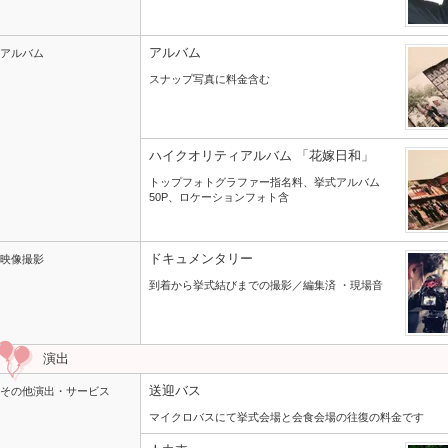
アルバム
アルバム
スナップ写真に料金含む
ハイクオリティアルバム 「花嫁日和」
トップフォトグラファー指名料、挙式アルバム
50P、ロケーションフォト含
ドキュメンタリー
映像撮影
到着から挙式結びまでの撮影／編集済 ・現場音
演出
送迎バス
その他演出・サービス
マイクロバスにて挙式会場と会食会場の往復の料金です