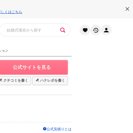
詳しくはこちら
ション
公式サイトを見る
クチコミを書く
ハナレポを書く
公式見積りとは