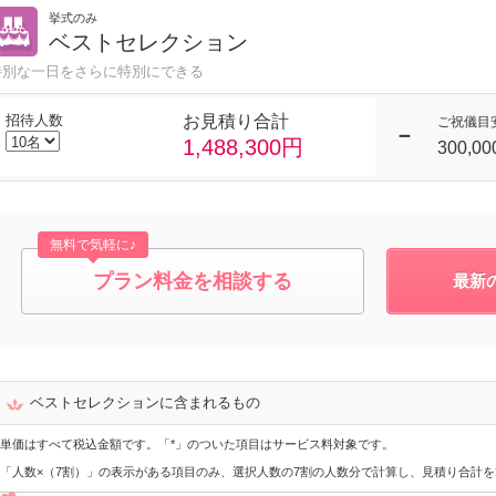
挙式のみ
ベストセレクション
特別な一日をさらに特別にできる
招待人数
お見積り合計
ご祝儀目
1,488,300円
300,0
無料で気軽に♪
プラン料金を相談する
最新
ベストセレクションに含まれるもの
単価はすべて税込金額です。「*」のついた項目はサービス料対象です。
「人数×（7割）」の表示がある項目のみ、選択人数の7割の人数分で計算し、見積り合計