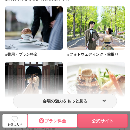
費用・プラン料金
フォトウェディング・前撮り
会場の魅力をもっと見る
ウェディングドレス・衣装
おもてなし料理
プラン料金
公式サイト
お気に入り
スタッフが大切にしている想い