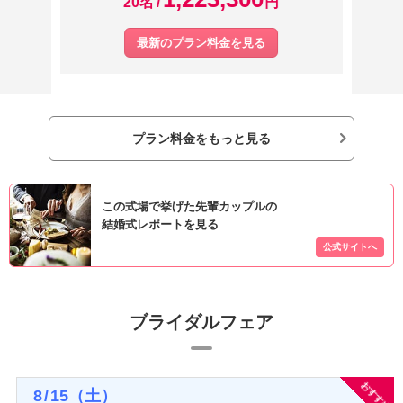
20名
円
最新のプラン料金を見る
プラン料金をもっと見る
この式場で挙げた先輩カップルの
結婚式レポートを見る
ブライダルフェア
おすすめ
8
/
15
（土）