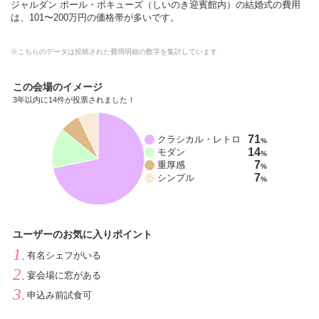
ジャルダン ポール・ボキューズ（しいのき迎賓館内）の結婚式の費用
は、101〜200万円の価格帯が多いです。
※こちらのデータは投稿された費用明細の数字を集計しています
この会場のイメージ
3年以内に14件が投票されました！
71
クラシカル・レトロ
%
14
モダン
%
7
重厚感
%
7
シンプル
%
ユーザーのお気に入りポイント
有名シェフがいる
宴会場に窓がある
申込み前試食可